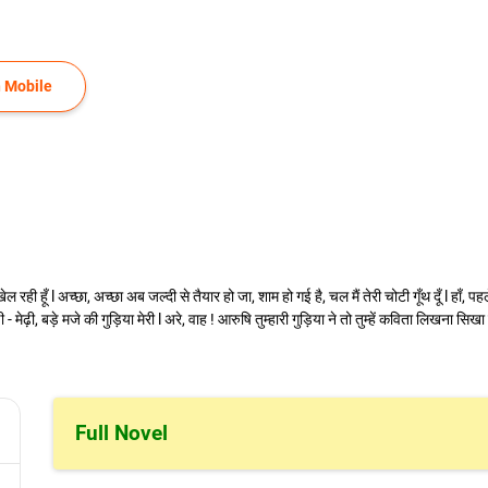
 Mobile
थ खेल रही हूँ l अच्छा, अच्छा अब जल्दी से तैयार हो जा, शाम हो गई है, चल मैं तेरी चोटी गूँथ दूँ l हाँ,
 - मेढ़ी, बड़े मजे की गुड़िया मेरी l अरे, वाह ! आरुषि तुम्हारी गुड़िया ने तो तुम्हें कविता लिखना सिखा 
Full Novel