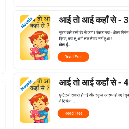
आई तो आई कहाँ से - 
Novels
सुबह सारे बच्चे देर से जागे l पंकज नहा - धोकर प्रिं
प्रिंस, क्या तू अभी तक तैयार नहीं हुआ ?
होता हूँ...
Read Free
आई तो आई कहाँ से - 
Novels
छुट्टियां समाप्त हो गईं और स्कूल प्रारम्भ हो गए l
ने टिफिन...
Read Free