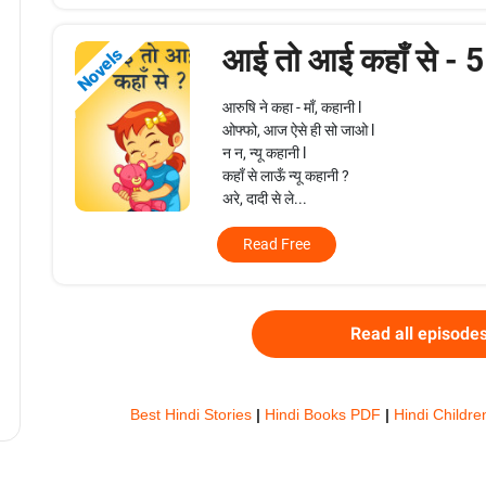
आई तो आई कहाँ से - 
Novels
आरुषि ने कहा - माँ, कहानी l
ओफ्फो, आज ऐसे ही सो जाओ l
न न, न्यू कहानी l
कहाँ से लाऊँ न्यू कहानी ?
अरे, दादी से ले...
Read Free
Read all episode
Best Hindi Stories
|
Hindi Books PDF
|
Hindi Childre