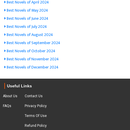
Best Novels of April 2024
Best Novels of May 2024
Best Novels of June 2024
Best Novels of July 2024
Best Novels of August 2024
Best Novels of September 2024
Best Novels of October 2024
Best Novels of November 2024
Best Novels of December 2024
Useful Links
About Us
Contact Us
FAQs
Privacy Policy
Terms Of Use
Refund Policy