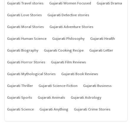
Gujarati Travel stories
Gujarati Women Focused
Gujarati Drama
Gujarati Love Stories
Gujarati Detective stories
Gujarati Moral Stories
Gujarati Adventure Stories
Gujarati Human Science
Gujarati Philosophy
Gujarati Health
Gujarati Biography
Gujarati Cooking Recipe
Gujarati Letter
Gujarati Horror Stories
Gujarati Film Reviews
Gujarati Mythological Stories
Gujarati Book Reviews
Gujarati Thriller
Gujarati Science-Fiction
Gujarati Business
Gujarati Sports
Gujarati Animals
Gujarati Astrology
Gujarati Science
Gujarati Anything
Gujarati Crime Stories