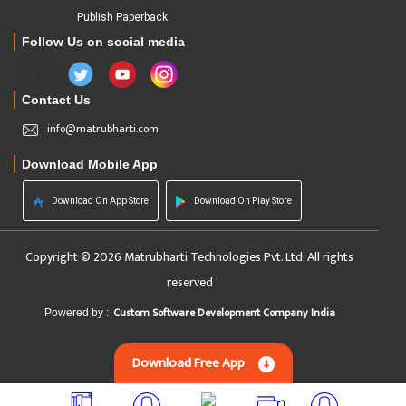
Publish Paperback
Follow Us on social media
Contact Us
info@matrubharti.com
Download Mobile App
Download On App Store
Download On Play Store
Copyright © 2026 Matrubharti Technologies Pvt. Ltd. All rights
reserved
Custom Software Development Company India
Powered by :
Download Free App