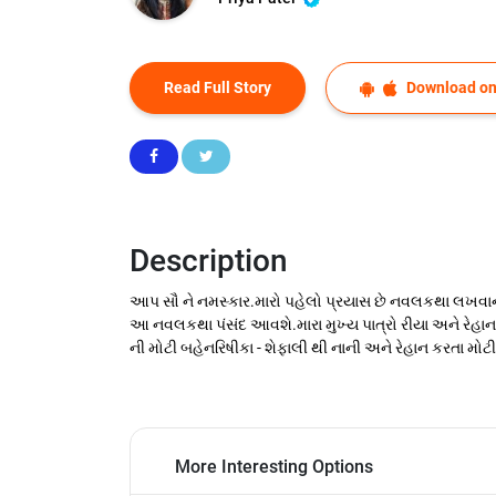
Read Full Story
Download on
Description
આપ સૌ ને નમસ્કાર.મારો પહેલો પ્રયાસ છે નવલકથા લખવાનો.
આ નવલકથા પંસંદ આવશે.મારા મુખ્ય પાત્રો રીયા અને રેહાન.મ
ની મોટી બહેનરિષીકા - શેફાલી થી નાની અને રેહાન કરતા મોટી 
More Interesting Options