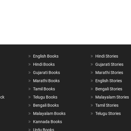
English Books
Hindi Stories
Hindi Books
Gujarati Stories
Gujarati Books
Marathi Stories
Marathi Books
English Stories
Tamil Books
Bengali Stories
ack
Telugu Books
Malayalam Stories
Bengali Books
Tamil Stories
Malayalam Books
Telugu Stories
Kannada Books
Urdu Books