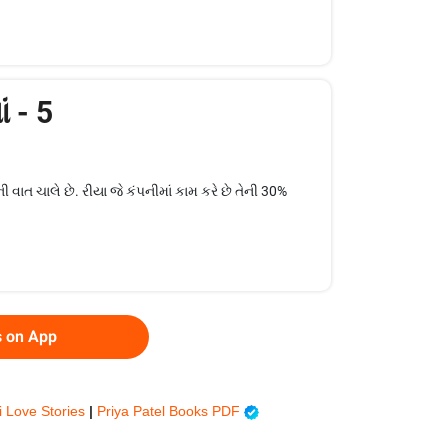
ં - 5
 વાત ચાલે છે. રીયા જે કંપનીમાં કામ કરે છે તેની 30%
s on App
i Love Stories
|
Priya Patel Books PDF