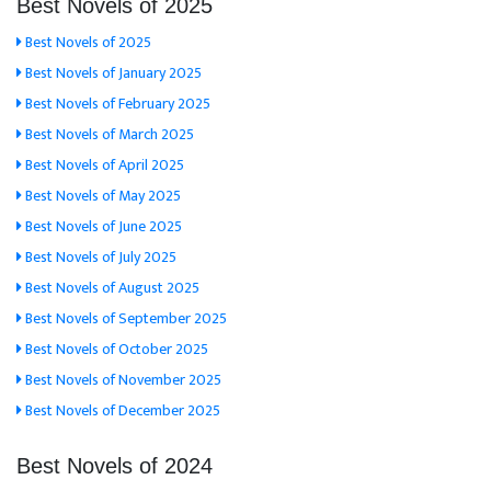
Best Novels of 2025
Best Novels of 2025
Best Novels of January 2025
Best Novels of February 2025
Best Novels of March 2025
Best Novels of April 2025
Best Novels of May 2025
Best Novels of June 2025
Best Novels of July 2025
Best Novels of August 2025
Best Novels of September 2025
Best Novels of October 2025
Best Novels of November 2025
Best Novels of December 2025
Best Novels of 2024