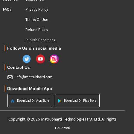
FAQs
Privacy Policy
Terms Of Use
Refund Policy
Publish Paperback
Follow Us on social media
Contact Us
info@matrubharti.com
Download Mobile App
Download On App Store
Download On Play Store
Copyright © 2026 Matrubharti Technologies Pvt. Ltd. All rights
reserved