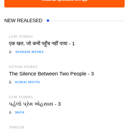
NEW REALESED
LOVE STORIES
एक खत, जो कभी पहुँच नहीं पाया - 1
SHANAYA MEHRA
FICTION STORIES
The Silence Between Two People - 3
KOMAL MEHTA
LOVE STORIES
પહેલો પ્રેમ એહસાસ - 3
MAYA
THRILLER