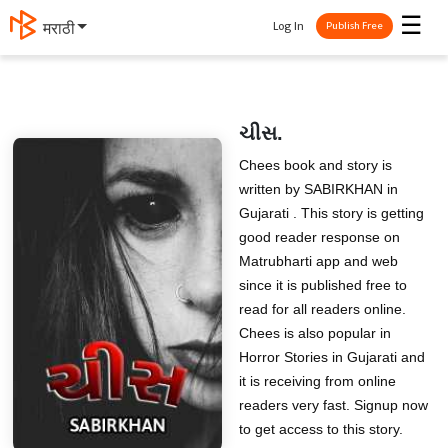
☰
Log In
मराठी
Publish Free
ચીસ.
Chees book and story is
written by SABIRKHAN in
Gujarati . This story is getting
good reader response on
Matrubharti app and web
since it is published free to
read for all readers online.
Chees is also popular in
Horror Stories in Gujarati and
it is receiving from online
readers very fast. Signup now
to get access to this story.