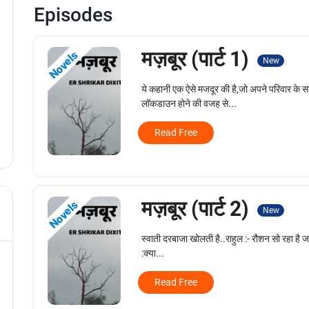
Episodes
मज़बूर (पार्ट 1)
Novels
New
ये कहानी एक ऐसे मजदूर की है,जो अपने परिवार के स
लॉकडाउन होने की वजह से...
Read Free
मज़बूर (पार्ट 2)
Novels
New
स्वाती दरबाजा खोलती है..राहुल :- रौशन सो रहा है जागा
:क्या...
Read Free