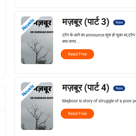
मज़बूर (पार्ट 3)
Novels
New
ट्रेन के आने का announce शुरू हो चुका था,ट्रेन प्ल
क्या लगत...
Read Free
मज़बूर (पार्ट 4)
Novels
New
Majboor is story of struggle of a poor 
Read Free