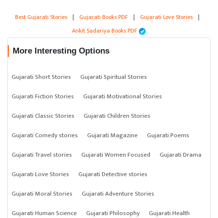
Best Gujarati Stories
|
Gujarati Books PDF
|
Gujarati Love Stories
|
Ankit Sadariya Books PDF
More Interesting Options
Gujarati Short Stories
Gujarati Spiritual Stories
Gujarati Fiction Stories
Gujarati Motivational Stories
Gujarati Classic Stories
Gujarati Children Stories
Gujarati Comedy stories
Gujarati Magazine
Gujarati Poems
Gujarati Travel stories
Gujarati Women Focused
Gujarati Drama
Gujarati Love Stories
Gujarati Detective stories
Gujarati Moral Stories
Gujarati Adventure Stories
Gujarati Human Science
Gujarati Philosophy
Gujarati Health