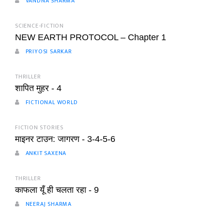
VANDNA SHARMA
SCIENCE-FICTION
NEW EARTH PROTOCOL – Chapter 1
PRIYOSI SARKAR
THRILLER
शापित मुहर - 4
FICTIONAL WORLD
FICTION STORIES
माइनर टाउन: जागरण - 3-4-5-6
ANKIT SAXENA
THRILLER
काफला यूँ ही चलता रहा - 9
NEERAJ SHARMA