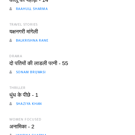
कालू की पहाड़ी - 14
RAAHULL SHARMA
TRAVEL STORIES
यक्षनगरी मांगेली
BALKRISHNA RANE
DRAMA
दो पतियों की लाडली पत्नी - 55
SONAM BRIJWASI
THRILLER
धुंध के पीछे - 1
SHAZIYA KHAN
WOMEN FOCUSED
अनामिका - 2