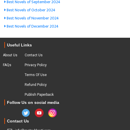
Best Novels of September 2024
Best Novels of October 2024
Best Novels of November 2024
Best Novels of December 2024
Useful Links
About Us
Contact Us
FAQs
Privacy Policy
Terms Of Use
Refund Policy
Publish Paperback
Follow Us on social media
Contact Us