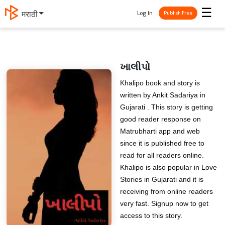
☰
Log In
मराठी
Publish Free
ખાલીપો
Khalipo book and story is
written by Ankit Sadariya in
Gujarati . This story is getting
good reader response on
Matrubharti app and web
since it is published free to
read for all readers online.
Khalipo is also popular in Love
Stories in Gujarati and it is
receiving from online readers
very fast. Signup now to get
access to this story.