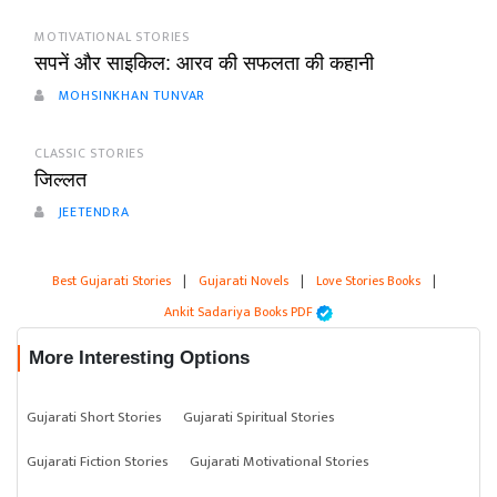
MOTIVATIONAL STORIES
सपनें और साइकिल: आरव की सफलता की कहानी
MOHSINKHAN TUNVAR
CLASSIC STORIES
जिल्लत
JEETENDRA
Best Gujarati Stories
|
Gujarati Novels
|
Love Stories Books
|
Ankit Sadariya Books PDF
More Interesting Options
Gujarati Short Stories
Gujarati Spiritual Stories
Gujarati Fiction Stories
Gujarati Motivational Stories