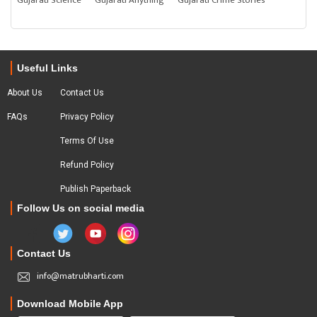
Gujarati Science
Gujarati Anything
Gujarati Crime Stories
Useful Links
About Us
Contact Us
FAQs
Privacy Policy
Terms Of Use
Refund Policy
Publish Paperback
Follow Us on social media
Contact Us
info@matrubharti.com
Download Mobile App