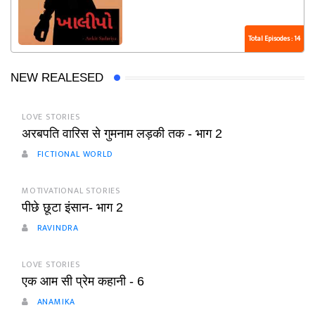
Total Episodes : 14
NEW REALESED
LOVE STORIES
अरबपति वारिस से गुमनाम लड़की तक - भाग 2
FICTIONAL WORLD
MOTIVATIONAL STORIES
पीछे छूटा इंसान- भाग 2
RAVINDRA
LOVE STORIES
एक आम सी प्रेम कहानी - 6
ANAMIKA