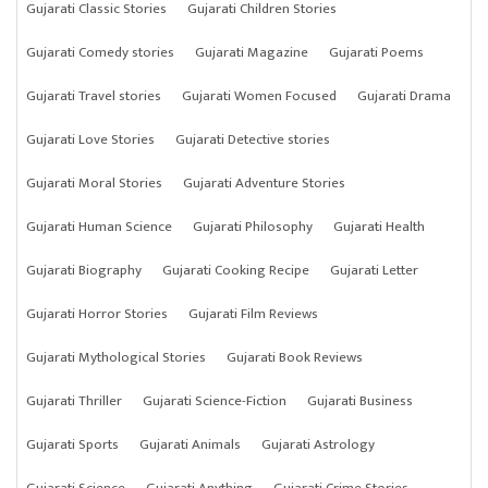
Gujarati Classic Stories
Gujarati Children Stories
Gujarati Comedy stories
Gujarati Magazine
Gujarati Poems
Gujarati Travel stories
Gujarati Women Focused
Gujarati Drama
Gujarati Love Stories
Gujarati Detective stories
Gujarati Moral Stories
Gujarati Adventure Stories
Gujarati Human Science
Gujarati Philosophy
Gujarati Health
Gujarati Biography
Gujarati Cooking Recipe
Gujarati Letter
Gujarati Horror Stories
Gujarati Film Reviews
Gujarati Mythological Stories
Gujarati Book Reviews
Gujarati Thriller
Gujarati Science-Fiction
Gujarati Business
Gujarati Sports
Gujarati Animals
Gujarati Astrology