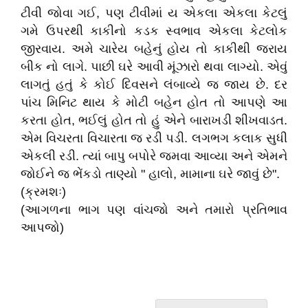
ટીવી જોવા ગઈ, પણ ટીવીમાં ય એકલા એકલા કેટલું
ગમે ઉપરથી કાકીનો કડક સ્વભાવ એકલા કેટલોક
જીરવાય. અમે ચારેય બહેનું હોય તો કાકીથી જરાય
બીક નો લાગે. પાછી ઘરે આવી મૂંઝારો થવા લાગ્યો. એવું
લાગતું હતું કે કોઈ દિવસને લંબાવ્યે જ જાય છે. દર
પાંચ મિનિટ થાય કે મોટી બહેન હોત તો આપણે આ
કરતા હોત, ભઈલું હોત તો હું એને બારાખડી શીખવાડત.
એમ વિચરતા વિચારતા જ રડી પડી. લગભગ કલાક સુધી
એકલી રડી. ત્યાં બાપુ બપોરે જમવા આવ્યા અને એમને
જોઈને જ ભેંકડો તાણ્યો " હાલો, મામાના ઘરે જાવું છે".
(ક્રમશઃ)
(આગળના ભાગ પણ વાંચજો અને તમારો પ્રતિભાવ
આપજો)