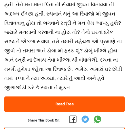
હતી. તેને મન માતા પિતા ની સેવામાં જીવન વિતાવવા ની
અદમ્ય ઈચ્છા હતી. રચનાને થતું આ રિવાજો માં જીવન
વિતાવવાનું હોય તો ભગવાને સ્ત્રી ને મન કેમ આપ્યું હશે?
જયારે મનમાની કરવાની નાં હોય તો? તેનો ઘરનાં દરેક
સભ્યને એકજ સવાલ, તમે તમારી મહેચ્છા ઓ પ્રમાણે ના
જીવો તો તમારા અને ડોબા માં ફરક શું? ડોબું ખીલ્લે હોય
અને સ્ત્રી ના દેખાય તેવા ખીલ્લા થી બંધાયેલી. રચના ના
મમ્મી હંમેશા કહેતા આ રિવાજ છે. અમેય અમારાં ઘર છોડી
તારાં પપ્પા ને ત્યાં આવ્યાં, ત્યારે તું આવી અને હવે
જીભાજોડી કરે છે.રચના ને મુકત
Read Free
Share This Book On: