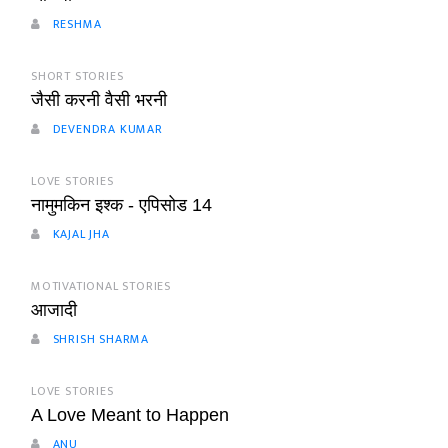
RESHMA
SHORT STORIES
जैसी करनी वैसी भरनी
DEVENDRA KUMAR
LOVE STORIES
नामुमकिन इश्क - एपिसोड 14
KAJAL JHA
MOTIVATIONAL STORIES
आजादी
SHRISH SHARMA
LOVE STORIES
A Love Meant to Happen
ANU