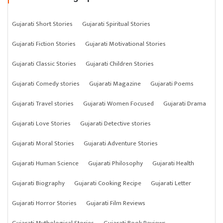
Gujarati Short Stories
Gujarati Spiritual Stories
Gujarati Fiction Stories
Gujarati Motivational Stories
Gujarati Classic Stories
Gujarati Children Stories
Gujarati Comedy stories
Gujarati Magazine
Gujarati Poems
Gujarati Travel stories
Gujarati Women Focused
Gujarati Drama
Gujarati Love Stories
Gujarati Detective stories
Gujarati Moral Stories
Gujarati Adventure Stories
Gujarati Human Science
Gujarati Philosophy
Gujarati Health
Gujarati Biography
Gujarati Cooking Recipe
Gujarati Letter
Gujarati Horror Stories
Gujarati Film Reviews