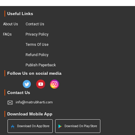
Useful Links
About Us
Contact Us
FAQs
Privacy Policy
Terms Of Use
Refund Policy
Publish Paperback
Follow Us on social media
Contact Us
info@matrubharti.com
Download Mobile App
Download On App Store
Download On Play Store