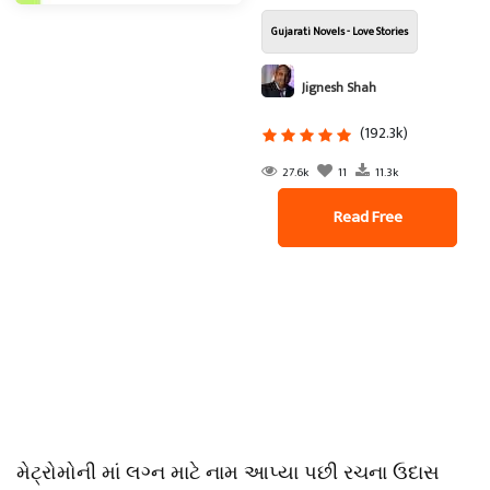
Gujarati Novels - Love Stories
Jignesh Shah
(192.3k)
27.6k
11
11.3k
Read Free
મેટ્રોમોની માં લગ્ન માટે નામ આપ્યા પછી રચના ઉદાસ