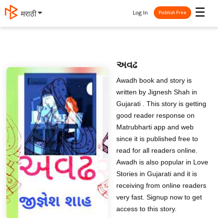
☰
Log In
मराठी
Publish Free
અવઢ
Awadh book and story is
written by Jignesh Shah in
Gujarati . This story is getting
good reader response on
Matrubharti app and web
since it is published free to
read for all readers online.
Awadh is also popular in Love
Stories in Gujarati and it is
receiving from online readers
very fast. Signup now to get
access to this story.