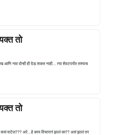
्यक्त तो
 आणि नाव दोन्ही ही देऊ शकत नाही... त्या शेवटपर्यंत तश्याच
्यक्त तो
?? कसं वाटेल??? अरे...हे काय विचारानं झालं का?? असं झालं तर