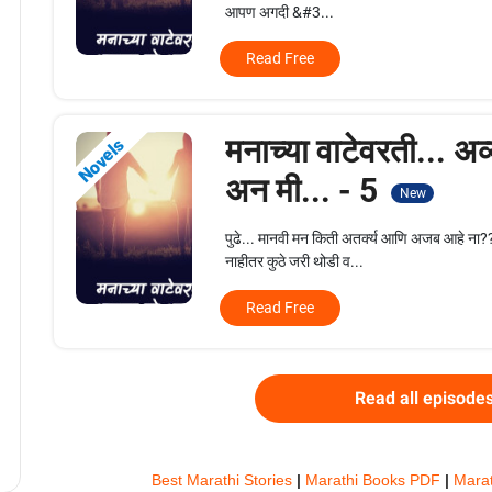
आपण अगदी &#3...
Read Free
मनाच्या वाटेवरती... अव
Novels
अन मी... - 5
New
पुढे... मानवी मन किती अतर्क्य आणि अजब आहे ना?
नाहीतर कुठे जरी थोडी व...
Read Free
Read all episode
Best Marathi Stories
|
Marathi Books PDF
|
Marat