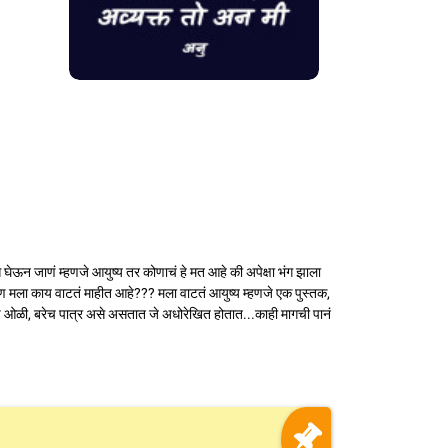
्वास घेऊन जाणं म्हणजे आयुष्य तर कोणाचं हे मत आहे की अपेक्षा भंग झाला
 पण मला काय वाटतं माहीत आहे??? मला वाटतं आयुष्य म्हणजे एक पुस्तक,
 ओळी, बरेच पात्र असे असतात जे अधोरेखित होतात...काही मागची पानं