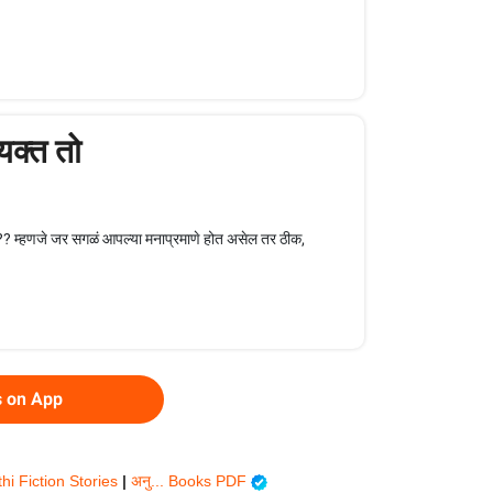
्यक्त तो
?? म्हणजे जर सगळं आपल्या मनाप्रमाणे होत असेल तर ठीक,
s on App
hi Fiction Stories
|
अनु... Books PDF