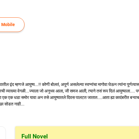
 Mobile
ील द्वंद म्हणजे आयुष्य...!! कोणी बोलतं, अपूर्ण असलेल्या स्वप्नांचा मागोवा घेऊन त्यांना पूर्णत
काची व्याख्या वेगळी...ज्याला जो अनुभव आला, जी समज आली, त्याने तसं रूप दिलं आयुष्याला....
 एक एक धडा समोर यावा अन तसे आयुष्यातले दिवस पालटत जातात....आता ह्या कादंबरीत बऱ्याच
छा सोडत नाही...
Full Novel