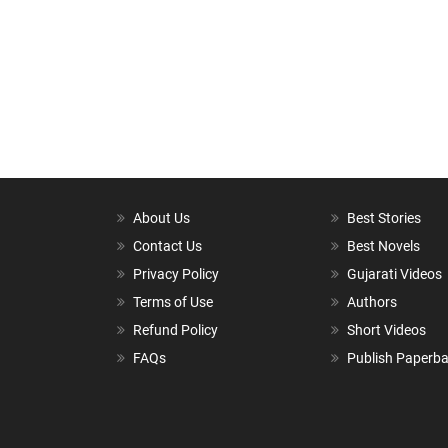
About Us
Best Stories
Contact Us
Best Novels
Privacy Policy
Gujarati Videos
Terms of Use
Authors
Refund Policy
Short Videos
FAQs
Publish Paperb