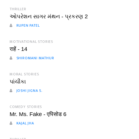
THRILLER
ઓપરેશન સાગર મંથન - પ્રકરણ 2
RUPEN PATEL
MOTIVATIONAL STORIES
राहें - 14
SHIROMANI MATHUR
MORAL STORIES
પાંચીકા
JOSHI JIGNA S.
COMEDY STORIES
Mr. Ms. Fake - एपिसोड 6
KAJAL JHA