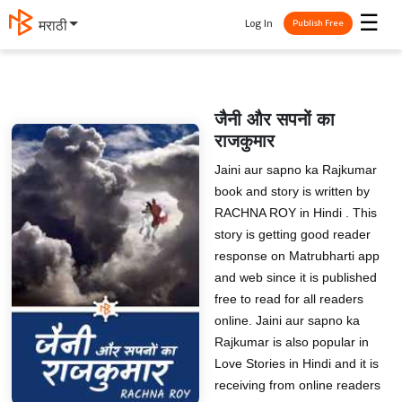
☰
Log In
मराठी
Publish Free
जैनी और सपनों का
राजकुमार
Jaini aur sapno ka Rajkumar
book and story is written by
RACHNA ROY in Hindi . This
story is getting good reader
response on Matrubharti app
and web since it is published
free to read for all readers
online. Jaini aur sapno ka
Rajkumar is also popular in
Love Stories in Hindi and it is
receiving from online readers