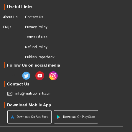
Useful Links
About Us
Contact Us
FAQs
Privacy Policy
Terms Of Use
Refund Policy
Publish Paperback
Follow Us on social media
Contact Us
info@matrubharti.com
Download Mobile App
Download On App Store
Download On Play Store