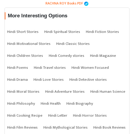
RACHNA ROY Books PDF
More Interesting Options
Hindi Short Stories
Hindi Spiritual Stories
Hindi Fiction Stories
Hindi Motivational Stories
Hindi Classic Stories
Hindi Children Stories
Hindi Comedy stories
Hindi Magazine
Hindi Poems
Hindi Travel stories
Hindi Women Focused
Hindi Drama
Hindi Love Stories
Hindi Detective stories
Hindi Moral Stories
Hindi Adventure Stories
Hindi Human Science
Hindi Philosophy
Hindi Health
Hindi Biography
Hindi Cooking Recipe
Hindi Letter
Hindi Horror Stories
Hindi Film Reviews
Hindi Mythological Stories
Hindi Book Reviews