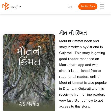
☰
Log In
मराठी
Publish Free
મૌત ની કિંમત
Mout ni kimmat book and
story is written by A friend in
Gujarati . This story is getting
good reader response on
Matrubharti app and web
since it is published free to
read for all readers online.
Mout ni kimmat is also popular
in Drama in Gujarati and it is
receiving from online readers
very fast. Signup now to get
access to this story.