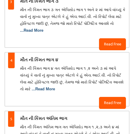
3
મૌત ની કિંમત ભાગ ૩
મૌત ની કિંમત ભાગ ૩ ગત એપિસોડ ભાગ ૧ અને ૨ માં આપે વાંચ્યું કે
વાર્તા નું મુખ્ય પાત્ર એટલે કે હું એચ.આઈ.વી. નો રિપોર્ટ લેવા માટે
હોસ્પિટલ જાઉં છું, તેમજ જો મારો રિપોર્ટ પોઝિટિવ આવશે તો
...Read More
Read Free
4
મૌત ની કિંમત ભાગ ૪
મૌત ની કિંમત ભાગ ૪ ગત એપિસોડ ભાગ ૧ ,૨ અને ૩ માં આપે
વાંચ્યું કે વાર્તા નું મુખ્ય પાત્ર એટલે કે હું એચ.આઈ.વી. નો રિપોર્ટ
લેવા માટે હોસ્પિટલ જાઉં છું, તેમજ જો મારો રિપોર્ટ પોઝિટિવ આવશે
તો મારે
...Read More
Read Free
5
મૌત ની કિંમત અંતિમ ભાગ
મૌત ની કિંમત અંતિમ ભાગ ગત એપિસોડ ભાગ ૧ ,૨,૩ અને ૪ માં
આપે વાંચ્યું કે વાર્તા નું મુખ્ય પાત્ર એટલે કે હું એચ.આઈ.વી. નો