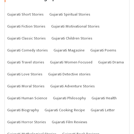
Gujarati Short Stories
Gujarati Spiritual Stories
Gujarati Fiction Stories
Gujarati Motivational Stories
Gujarati Classic Stories
Gujarati Children Stories
Gujarati Comedy stories
Gujarati Magazine
Gujarati Poems
Gujarati Travel stories
Gujarati Women Focused
Gujarati Drama
Gujarati Love Stories
Gujarati Detective stories
Gujarati Moral Stories
Gujarati Adventure Stories
Gujarati Human Science
Gujarati Philosophy
Gujarati Health
Gujarati Biography
Gujarati Cooking Recipe
Gujarati Letter
Gujarati Horror Stories
Gujarati Film Reviews