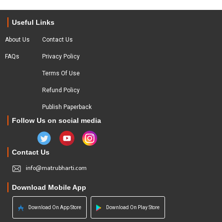
Useful Links
About Us
Contact Us
FAQs
Privacy Policy
Terms Of Use
Refund Policy
Publish Paperback
Follow Us on social media
Contact Us
info@matrubharti.com
Download Mobile App
Download On App Store
Download On Play Store