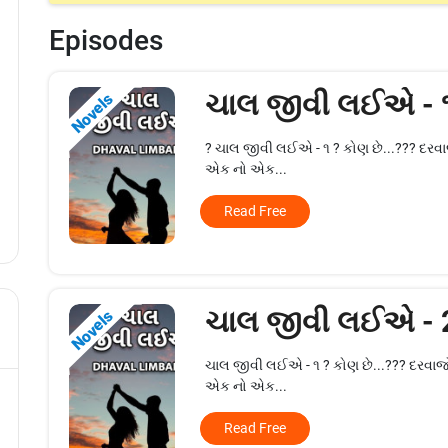
Episodes
ચાલ જીવી લઈએ -
Novels
? ચાલ જીવી લઈએ - ૧ ? કોણ છે...??? દરવા
એક નો એક...
Read Free
ચાલ જીવી લઈએ -
Novels
ચાલ જીવી લઈએ - ૧ ? કોણ છે...??? દરવાજો
એક નો એક...
Read Free