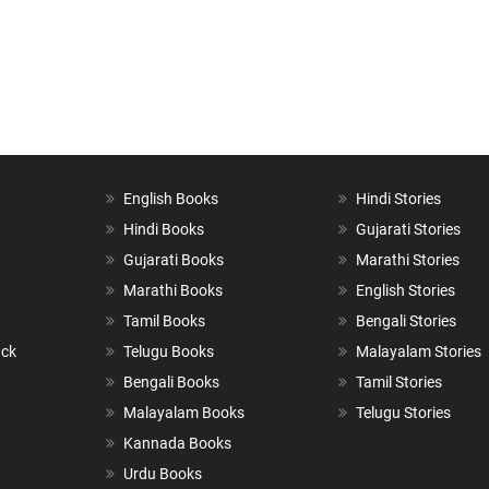
English Books
Hindi Stories
Hindi Books
Gujarati Stories
Gujarati Books
Marathi Stories
Marathi Books
English Stories
Tamil Books
Bengali Stories
ack
Telugu Books
Malayalam Stories
Bengali Books
Tamil Stories
Malayalam Books
Telugu Stories
Kannada Books
Urdu Books