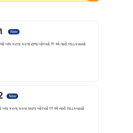
 ૧
New
જો બંધ કરતા કરતા રાજ બોલ્યો !!! એ તારો લાડકવાયો
 2
New
 બંધ કરતા કરતા ધવલ બોલ્યો !!! એ તારો લાડકવાયો