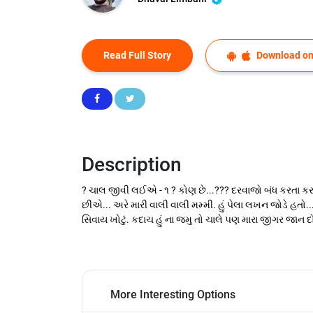
Read Full Story
Download on
Description
? ચાલ જીવી લઈએ - ૧ ? કોણ છે...??? દરવાજો બંધ કરતા કરતા 
છીએ... અરે મારી વાલી વાલી મમ્મી. હું પેલા લખન જોડે હતો..
સિવાય ખોટું. કદાચ હું ના જમુ તો ચાલે પણ મારા જીગર જાન દ
More Interesting Options