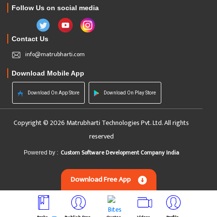
Follow Us on social media
Contact Us
info@matrubharti.com
Download Mobile App
Download On App Store
Download On Play Store
Copyright © 2026 Matrubharti Technologies Pvt. Ltd. All rights
reserved
Custom Software Development Company India
Powered by :
Download Free App