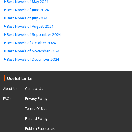
Best Novels of May 2024
Best Novels of June 2024
Best Novels of July 2024
Best Novels of August 2024
Best Novels of September 2024
Best Novels of October 2024
Best Novels of November 2024
Best Novels of December 2024
Useful Links
About Us
Contact Us
FAQs
Privacy Policy
Terms Of Use
Refund Policy
Publish Paperback