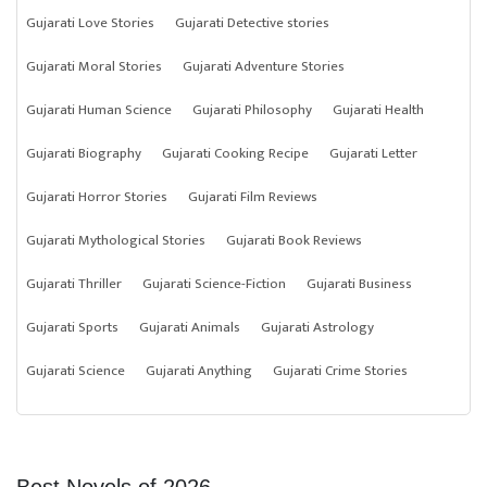
Gujarati Love Stories
Gujarati Detective stories
Gujarati Moral Stories
Gujarati Adventure Stories
Gujarati Human Science
Gujarati Philosophy
Gujarati Health
Gujarati Biography
Gujarati Cooking Recipe
Gujarati Letter
Gujarati Horror Stories
Gujarati Film Reviews
Gujarati Mythological Stories
Gujarati Book Reviews
Gujarati Thriller
Gujarati Science-Fiction
Gujarati Business
Gujarati Sports
Gujarati Animals
Gujarati Astrology
Gujarati Science
Gujarati Anything
Gujarati Crime Stories