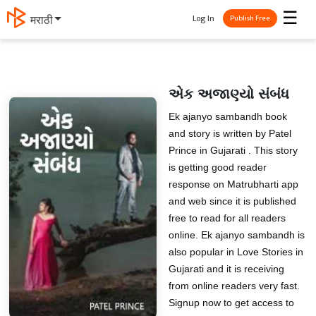
☰
Log In
मराठी
Publish Free
એક અજાણ્યો સંબંધ
Ek ajanyo sambandh book
and story is written by Patel
Prince in Gujarati . This story
is getting good reader
response on Matrubharti app
and web since it is published
free to read for all readers
online. Ek ajanyo sambandh is
also popular in Love Stories in
Gujarati and it is receiving
from online readers very fast.
Signup now to get access to