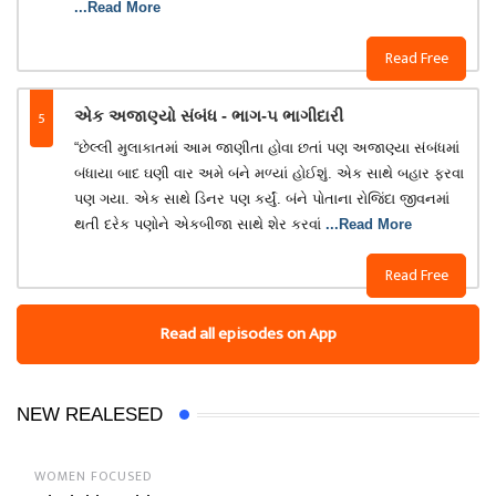
...Read More
Read Free
5
એક અજાણ્યો સંબંધ - ભાગ-૫ ભાગીદારી
“છેલ્લી મુલાકાતમાં આમ જાણીતા હોવા છતાં પણ અજાણ્યા સંબંધમાં
બંધાયા બાદ ઘણી વાર અમે બંને મળ્યાં હોઈશું. એક સાથે બહાર ફરવા
પણ ગયા. એક સાથે ડિનર પણ કર્યું. બંને પોતાના રોજિંદા જીવનમાં
થતી દરેક પણોને એકબીજા સાથે શેર કરવાં
...Read More
Read Free
Read all episodes on App
NEW REALESED
WOMEN FOCUSED