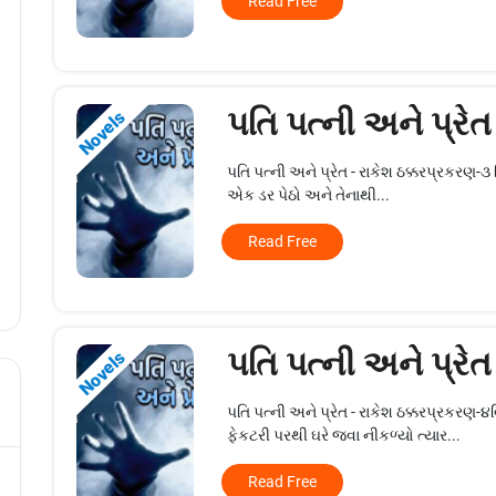
Read Free
પતિ પત્ની અને પ્રેત
Novels
પતિ પત્ની અને પ્રેત - રાકેશ ઠક્કરપ્રકરણ-૩
એક ડર પેઠો અને તેનાથી...
Read Free
પતિ પત્ની અને પ્રેત
Novels
પતિ પત્ની અને પ્રેત - રાકેશ ઠક્કરપ્રકરણ-૪
ફેકટરી પરથી ઘરે જવા નીકળ્યો ત્યાર...
Read Free