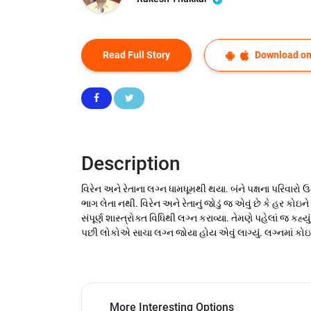
Read Full Story
Download on
Description
વિરેન અને રેતાના લગ્ન ધામધૂમથી થયા. બંને પક્ષના પરિવારો 
ભાગ લેતા નથી. વિરેન અને રેતાનું જોડું જ એવું છે કે હર
સંપૂર્ણ શાસ્ત્રોક્ત વિધિથી લગ્ન કરાવ્યા. તેમણે પહેલાં જ ક
પછી લોકોએ સાચા લગ્ન જોયા હોય એવું લાગ્યું. લગ્નમાં ક
More Interesting Options