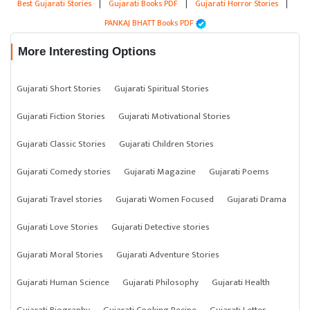
Best Gujarati Stories
|
Gujarati Books PDF
|
Gujarati Horror Stories
|
PANKAJ BHATT Books PDF
More Interesting Options
Gujarati Short Stories
Gujarati Spiritual Stories
Gujarati Fiction Stories
Gujarati Motivational Stories
Gujarati Classic Stories
Gujarati Children Stories
Gujarati Comedy stories
Gujarati Magazine
Gujarati Poems
Gujarati Travel stories
Gujarati Women Focused
Gujarati Drama
Gujarati Love Stories
Gujarati Detective stories
Gujarati Moral Stories
Gujarati Adventure Stories
Gujarati Human Science
Gujarati Philosophy
Gujarati Health