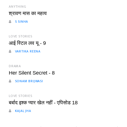
ANYTHING
श्रावण मास का महत्व
S SINHA
LOVE STORIES
आई स्टिल लव यू - 9
VARTIKA REENA
DRAMA
Her Silent Secret - 8
SONAM BRIJWASI
LOVE STORIES
बर्बाद इश्क प्यार खेल नहीं - एपिसोड 18
KAJAL JHA