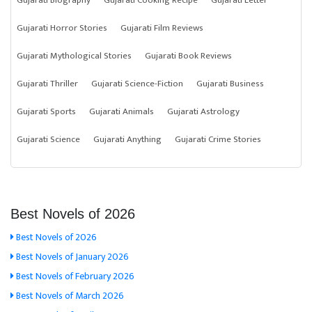
Gujarati Biography
Gujarati Cooking Recipe
Gujarati Letter
Gujarati Horror Stories
Gujarati Film Reviews
Gujarati Mythological Stories
Gujarati Book Reviews
Gujarati Thriller
Gujarati Science-Fiction
Gujarati Business
Gujarati Sports
Gujarati Animals
Gujarati Astrology
Gujarati Science
Gujarati Anything
Gujarati Crime Stories
Best Novels of 2026
Best Novels of 2026
Best Novels of January 2026
Best Novels of February 2026
Best Novels of March 2026