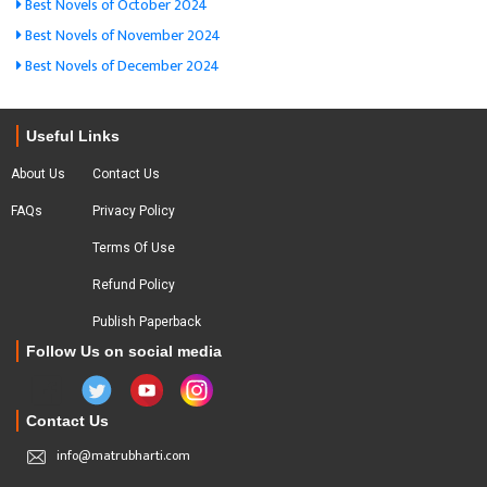
Best Novels of October 2024
Best Novels of November 2024
Best Novels of December 2024
Useful Links
About Us
Contact Us
FAQs
Privacy Policy
Terms Of Use
Refund Policy
Publish Paperback
Follow Us on social media
Contact Us
info@matrubharti.com