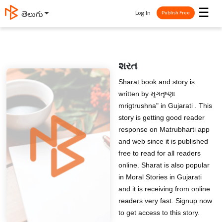
☰
Log In
తెలుగు
Publish Free
શરત
Sharat book and story is
written by મૃગતૃષ્ણા
mrigtrushna" in Gujarati . This
story is getting good reader
response on Matrubharti app
and web since it is published
free to read for all readers
online. Sharat is also popular
in Moral Stories in Gujarati
and it is receiving from online
readers very fast. Signup now
to get access to this story.