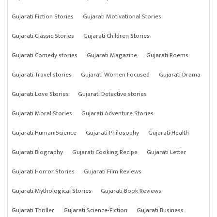
Gujarati Fiction Stories
Gujarati Motivational Stories
Gujarati Classic Stories
Gujarati Children Stories
Gujarati Comedy stories
Gujarati Magazine
Gujarati Poems
Gujarati Travel stories
Gujarati Women Focused
Gujarati Drama
Gujarati Love Stories
Gujarati Detective stories
Gujarati Moral Stories
Gujarati Adventure Stories
Gujarati Human Science
Gujarati Philosophy
Gujarati Health
Gujarati Biography
Gujarati Cooking Recipe
Gujarati Letter
Gujarati Horror Stories
Gujarati Film Reviews
Gujarati Mythological Stories
Gujarati Book Reviews
Gujarati Thriller
Gujarati Science-Fiction
Gujarati Business