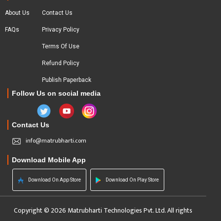
About Us
Contact Us
FAQs
Privacy Policy
Terms Of Use
Refund Policy
Publish Paperback
Follow Us on social media
Contact Us
info@matrubharti.com
Download Mobile App
Download On App Store
Download On Play Store
Copyright © 2026 Matrubharti Technologies Pvt. Ltd. All rights