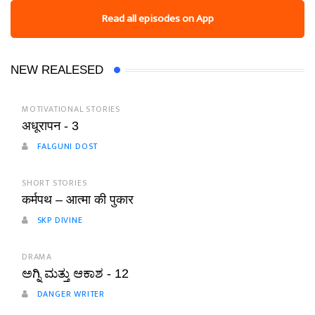
Read all episodes on App
NEW REALESED
MOTIVATIONAL STORIES
अधूरापन - 3
FALGUNI DOST
SHORT STORIES
कर्मपथ – आत्मा की पुकार
SKP DIVINE
DRAMA
ಅಗ್ನಿ ಮತ್ತು ಆಕಾಶ - 12
DANGER WRITER