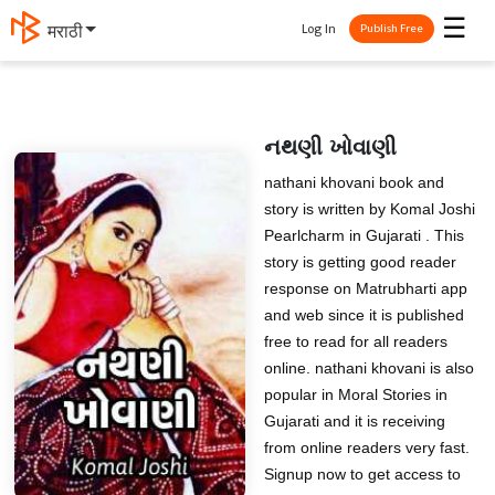
☰
Log In
मराठी
Publish Free
નથણી ખોવાણી
nathani khovani book and
story is written by Komal Joshi
Pearlcharm in Gujarati . This
story is getting good reader
response on Matrubharti app
and web since it is published
free to read for all readers
online. nathani khovani is also
popular in Moral Stories in
Gujarati and it is receiving
from online readers very fast.
Signup now to get access to