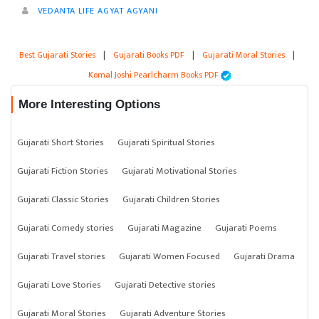
VEDANTA LIFE AGYAT AGYANI
Best Gujarati Stories
|
Gujarati Books PDF
|
Gujarati Moral Stories
|
Komal Joshi Pearlcharm Books PDF
More Interesting Options
Gujarati Short Stories
Gujarati Spiritual Stories
Gujarati Fiction Stories
Gujarati Motivational Stories
Gujarati Classic Stories
Gujarati Children Stories
Gujarati Comedy stories
Gujarati Magazine
Gujarati Poems
Gujarati Travel stories
Gujarati Women Focused
Gujarati Drama
Gujarati Love Stories
Gujarati Detective stories
Gujarati Moral Stories
Gujarati Adventure Stories