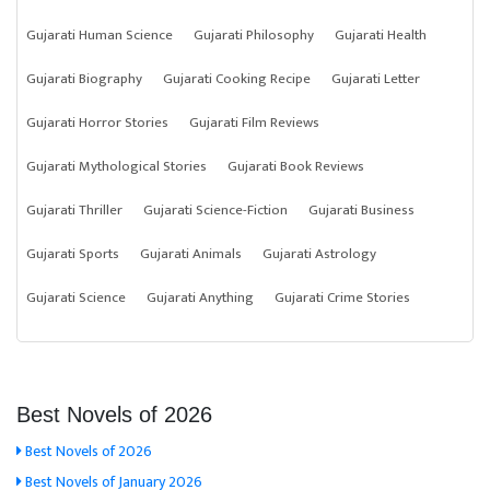
Gujarati Human Science
Gujarati Philosophy
Gujarati Health
Gujarati Biography
Gujarati Cooking Recipe
Gujarati Letter
Gujarati Horror Stories
Gujarati Film Reviews
Gujarati Mythological Stories
Gujarati Book Reviews
Gujarati Thriller
Gujarati Science-Fiction
Gujarati Business
Gujarati Sports
Gujarati Animals
Gujarati Astrology
Gujarati Science
Gujarati Anything
Gujarati Crime Stories
Best Novels of 2026
Best Novels of 2026
Best Novels of January 2026