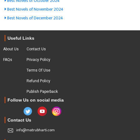
Best Novels of October 2024
Best Novels of November 2024
Best Novels of December 2024
Useful Links
About Us
Contact Us
FAQs
Privacy Policy
Terms Of Use
Refund Policy
Publish Paperback
Follow Us on social media
Contact Us
info@matrubharti.com