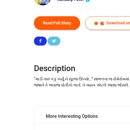
Read Full Story
Download on
Description
“માડી તારું કંકુ ખર્યું ને સૂરજ ઊગ્યો…” સાંભળતા જ રોમેર
ભાષાને તે અવાજ પોતીકો લાગે. તે ગાયક એટલે આશા ભોંસલે
More Interesting Options