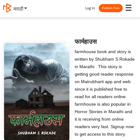
☰
Log In
मराठी
Publish Free
फार्महाउस
farmhouse book and story is
written by Shubham S Rokade
in Marathi . This story is
getting good reader response
on Matrubharti app and web
since it is published free to
read for all readers online.
farmhouse is also popular in
Horror Stories in Marathi and
it is receiving from online
readers very fast. Signup now
to get access to this story.