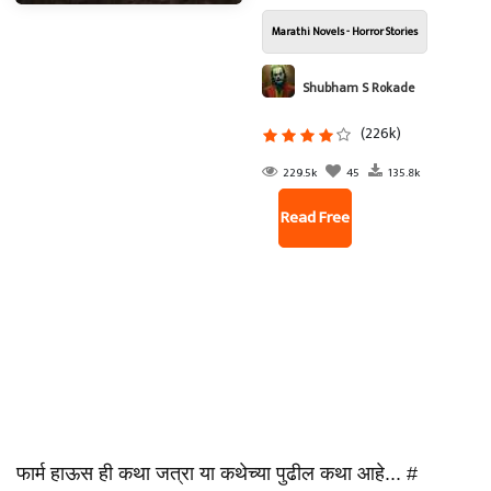
Marathi Novels - Horror Stories
Shubham S Rokade
(226k)
229.5k
45
135.8k
Read Free
फार्म हाऊस ही कथा जत्रा या कथेच्या पुढील कथा आहे... #