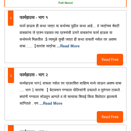
Full Novel
1
फार्महाउस - भाग १
फार्म हाऊस ही कथा जत्रा या कथेच्या पुढील कथा आहे... # जत्रेच्या शेवटी
वाचकांना जे प्रश्न पडतात त्या प्रश्नांची उत्तरे वाचकांना फार्म हाऊस या
कथेमध्ये मिळतील .$ त्यामुळे तुम्ही जत्रा ही कथा वाचली नसेल तर अवश्य
वाचा .....【सारांश जत्रेचा
...Read More
Read Free
2
फार्महाउस - भाग २
फार्महाउस भाग1 वाचला नसेल तर प्रकाशित साहित्य मध्ये जाऊन अवश्य वाचा
.... भाग 1 सारांश 【 बेटावरून गण्याला पोलिसांनी उचलले व तुरुंगात टाकले .
बप्पांनी गण्याला सोडवून आणले व तो सत्याचा शिपाई किंवा शिलेदार झाल्याचे
सांगितले . पण
...Read More
Read Free