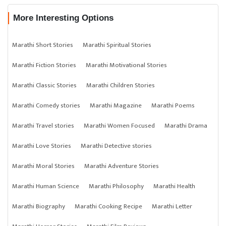
More Interesting Options
Marathi Short Stories
Marathi Spiritual Stories
Marathi Fiction Stories
Marathi Motivational Stories
Marathi Classic Stories
Marathi Children Stories
Marathi Comedy stories
Marathi Magazine
Marathi Poems
Marathi Travel stories
Marathi Women Focused
Marathi Drama
Marathi Love Stories
Marathi Detective stories
Marathi Moral Stories
Marathi Adventure Stories
Marathi Human Science
Marathi Philosophy
Marathi Health
Marathi Biography
Marathi Cooking Recipe
Marathi Letter