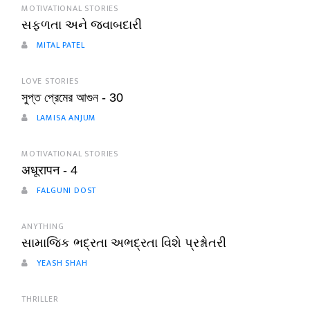
MOTIVATIONAL STORIES
સફળતા અને જવાબદારી
MITAL PATEL
LOVE STORIES
সুপ্ত প্রেমের আগুন - 30
LAMISA ANJUM
MOTIVATIONAL STORIES
अधूरापन - 4
FALGUNI DOST
ANYTHING
સામાજિક ભદ્રતા અભદ્રતા વિશે પ્રશ્નોતરી
YEASH SHAH
THRILLER