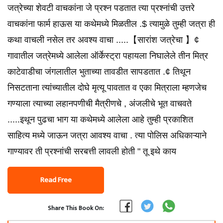
जत्रेच्या शेवटी वाचकांना जे प्रश्न पडतात त्या प्रश्नांची उत्तरे
वाचकांना फार्म हाऊस या कथेमध्ये मिळतील .$ त्यामुळे तुम्ही जत्रा ही
कथा वाचली नसेल तर अवश्य वाचा .....【सारांश जत्रेचा 】¢
गावातील जत्रेमध्ये आलेला ऑर्केस्ट्रा पहायला निघालेले तीन मित्र
काटेवाडीचा जंगलातील भुताच्या तावडीत सापडतात .¢ तिथून
निसटताना त्यांच्यातील दोघे मृत्यू पावतात व एका मित्राला म्हणजेच
गण्याला त्याच्या लहानपणीची मैत्रीणचे , अंजलीचे भूत वाचवते
.....इथून पुढचा भाग या कथेमध्ये आलेला आहे तुम्ही प्रकाशित
साहित्य मध्ये जाऊन जत्रा आवश्य वाचा . त्या पोलिस अधिकाऱ्याने
गाण्यावर ती प्रश्नांची सरबत्ती लावली होती " तू इथे काय
Read Free
Share This Book On: