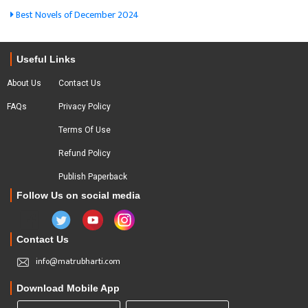
Best Novels of December 2024
Useful Links
About Us
Contact Us
FAQs
Privacy Policy
Terms Of Use
Refund Policy
Publish Paperback
Follow Us on social media
Contact Us
info@matrubharti.com
Download Mobile App