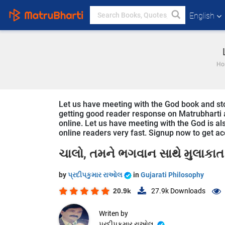
English
Ho
Let us have meeting with the God book and story
getting good reader response on Matrubharti ap
online. Let us have meeting with the God is als
online readers very fast. Signup now to get acc
ચાલો, તમને ભગવાન સાથે મુલાકાત 
by
પ્રદીપકુમાર રાઓલ
in
Gujarati Philosophy
20.9k
27.9k
Downloads
Writen by
પ્રદીપકુમાર રાઓલ