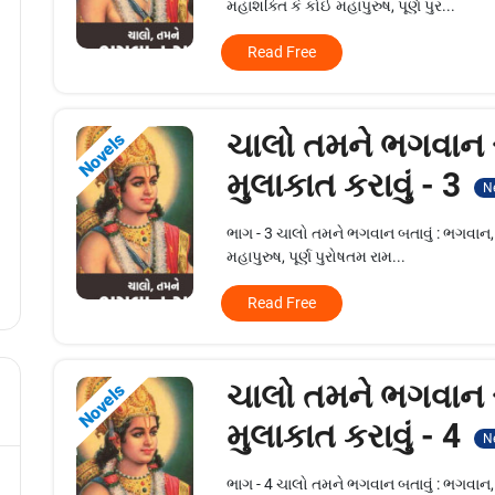
મહાશક્તિ કે કોઈ મહાપુરુષ, પૂર્ણ પુર...
Read Free
ચાલો તમને ભગવાન 
Novels
મુલાકાત કરાવું - 3
N
ભાગ - 3 ચાલો તમને ભગવાન બતાવું : ભગવાન,
મહાપુરુષ, પૂર્ણ પુરોષતમ રામ...
Read Free
ચાલો તમને ભગવાન 
Novels
મુલાકાત કરાવું - 4
N
ભાગ - 4 ચાલો તમને ભગવાન બતાવું : ભગવાન,