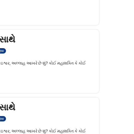
સાથે
ew
 ઇશ્વર, અલ્લાહ આખરે છે શું? કોઈ મહાશક્તિ કે કોઈ
સાથે
ew
 ઇશ્વર, અલ્લાહ આખરે છે શું? કોઈ મહાશક્તિ કે કોઈ