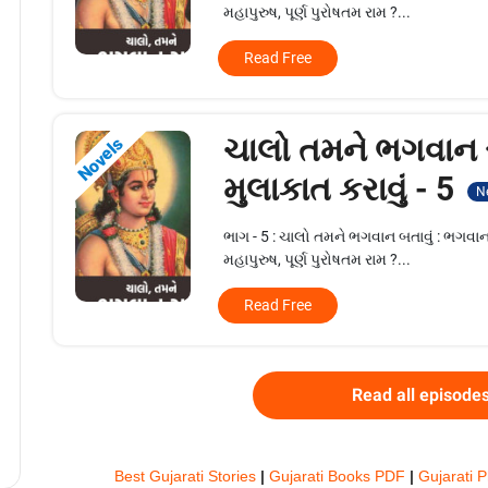
મહાપુરુષ, પૂર્ણ પુરોષતમ રામ ?...
Read Free
ચાલો તમને ભગવાન 
Novels
મુલાકાત કરાવું - 5
N
ભાગ - 5 : ચાલો તમને ભગવાન બતાવું : ભગવા
મહાપુરુષ, પૂર્ણ પુરોષતમ રામ ?...
Read Free
Read all episode
Best Gujarati Stories
|
Gujarati Books PDF
|
Gujarati 