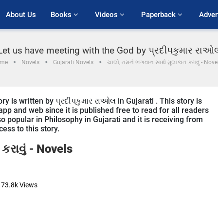
About Us
Books 
Videos 
Paperback 
Adver
Let us have meeting with the God by પ્રદીપકુમાર રાઓ
me
Novels
Gujarati Novels
ચાલો, તમને ભગવાન સાથે મુલાકાત કરાવું - Nove
 is written by પ્રદીપકુમાર રાઓલ in Gujarati . This story is
p and web since it is published free to read for all readers
o popular in Philosophy in Gujarati and it is receiving from
ess to this story.
કરાવું -
Novels
73.8k
Views