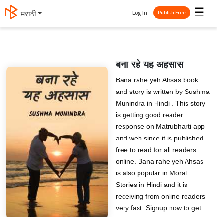
☰
Log In
मराठी
Publish Free
बना रहे यह अहसास
Bana rahe yeh Ahsas book
and story is written by Sushma
Munindra in Hindi . This story
is getting good reader
response on Matrubharti app
and web since it is published
free to read for all readers
online. Bana rahe yeh Ahsas
is also popular in Moral
Stories in Hindi and it is
receiving from online readers
very fast. Signup now to get