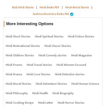
Best Hindi Stories
|
Hindi Books PDF
|
Hindi Moral Stories
|
Sushma Munindra Books PDF
More Interesting Options
Hindi Short Stories
Hindi Spiritual Stories
Hindi Fiction Stories
Hindi Motivational Stories
Hindi Classic Stories
Hindi Children Stories
Hindi Comedy stories
Hindi Magazine
Hindi Poems
Hindi Travel stories
Hindi Women Focused
Hindi Drama
Hindi Love Stories
Hindi Detective stories
Hindi Moral Stories
Hindi Adventure Stories
Hindi Human Science
Hindi Philosophy
Hindi Health
Hindi Biography
Hindi Cooking Recipe
Hindi Letter
Hindi Horror Stories