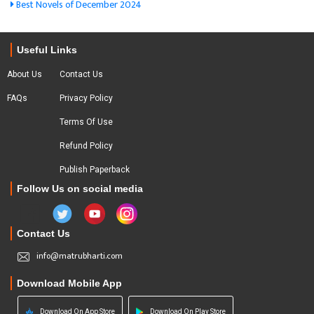
Best Novels of December 2024
Useful Links
About Us
Contact Us
FAQs
Privacy Policy
Terms Of Use
Refund Policy
Publish Paperback
Follow Us on social media
Contact Us
info@matrubharti.com
Download Mobile App
Download On App Store
Download On Play Store