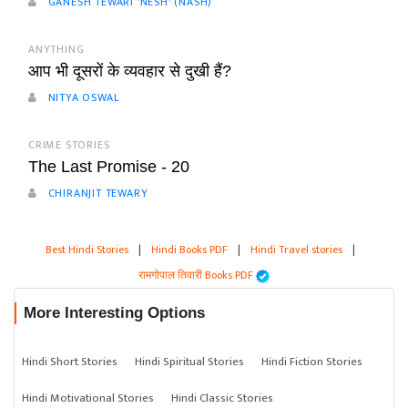
GANESH TEWARI 'NESH' (NASH)
ANYTHING
आप भी दूसरों के व्यवहार से दुखी हैं?
NITYA OSWAL
CRIME STORIES
The Last Promise - 20
CHIRANJIT TEWARY
Best Hindi Stories
|
Hindi Books PDF
|
Hindi Travel stories
|
रामगोपाल तिवारी Books PDF
More Interesting Options
Hindi Short Stories
Hindi Spiritual Stories
Hindi Fiction Stories
Hindi Motivational Stories
Hindi Classic Stories