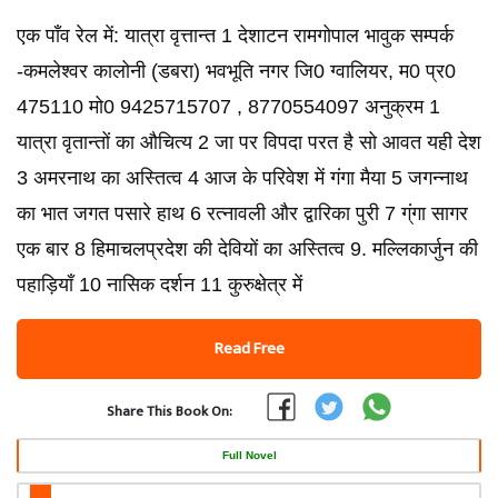
एक पाँव रेल में: यात्रा वृत्तान्त 1 देशाटन रामगोपाल भावुक सम्पर्क
-कमलेश्वर कालोनी (डबरा) भवभूति नगर जि0 ग्वालियर, म0 प्र0
475110 मो0 9425715707 , 8770554097 अनुक्रम 1
यात्रा वृतान्तों का औचित्य 2 जा पर विपदा परत है सो आवत यही देश
3 अमरनाथ का अस्तित्व 4 आज के परिवेश में गंगा मैया 5 जगन्नाथ
का भात जगत पसारे हाथ 6 रत्नावली और द्वारिका पुरी 7 ग्ंगा सागर
एक बार 8 हिमाचलप्रदेश की देवियों का अस्तित्व 9. मल्लिकार्जुन की
पहाड़ियाँ 10 नासिक दर्शन 11 कुरुक्षेत्र में
Read Free
Share This Book On:
Full Novel