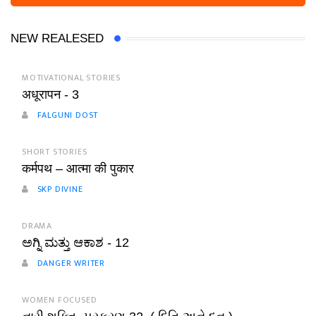
NEW REALESED
MOTIVATIONAL STORIES
अधूरापन - 3
FALGUNI DOST
SHORT STORIES
कर्मपथ – आत्मा की पुकार
SKP DIVINE
DRAMA
ಅಗ್ನಿ ಮತ್ತು ಆಕಾಶ - 12
DANGER WRITER
WOMEN FOCUSED