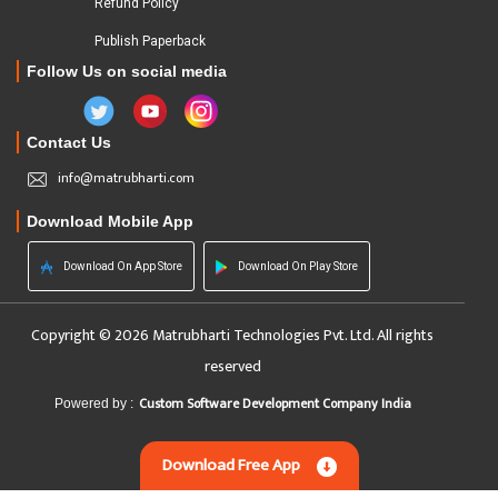
Refund Policy
Publish Paperback
Follow Us on social media
Contact Us
info@matrubharti.com
Download Mobile App
Download On App Store
Download On Play Store
Copyright © 2026 Matrubharti Technologies Pvt. Ltd. All rights
reserved
Custom Software Development Company India
Powered by :
Download Free App