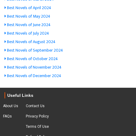
Best Novels of April 2024
Best Novels of May 2024
Best Novels of June 2024
Best Novels of July 2024
Best Novels of August 2024
Best Novels of September 2024
Best Novels of October 2024
Best Novels of November 2024
Best Novels of December 2024
Useful Links
About Us
Contact Us
FAQs
Privacy Policy
Terms Of Use