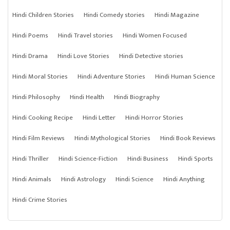
Hindi Children Stories
Hindi Comedy stories
Hindi Magazine
Hindi Poems
Hindi Travel stories
Hindi Women Focused
Hindi Drama
Hindi Love Stories
Hindi Detective stories
Hindi Moral Stories
Hindi Adventure Stories
Hindi Human Science
Hindi Philosophy
Hindi Health
Hindi Biography
Hindi Cooking Recipe
Hindi Letter
Hindi Horror Stories
Hindi Film Reviews
Hindi Mythological Stories
Hindi Book Reviews
Hindi Thriller
Hindi Science-Fiction
Hindi Business
Hindi Sports
Hindi Animals
Hindi Astrology
Hindi Science
Hindi Anything
Hindi Crime Stories