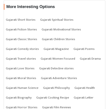
More Interesting Options
Gujarati Short Stories
Gujarati Spiritual Stories
Gujarati Fiction Stories
Gujarati Motivational Stories
Gujarati Classic Stories
Gujarati Children Stories
Gujarati Comedy stories
Gujarati Magazine
Gujarati Poems
Gujarati Travel stories
Gujarati Women Focused
Gujarati Drama
Gujarati Love Stories
Gujarati Detective stories
Gujarati Moral Stories
Gujarati Adventure Stories
Gujarati Human Science
Gujarati Philosophy
Gujarati Health
Gujarati Biography
Gujarati Cooking Recipe
Gujarati Letter
Gujarati Horror Stories
Gujarati Film Reviews