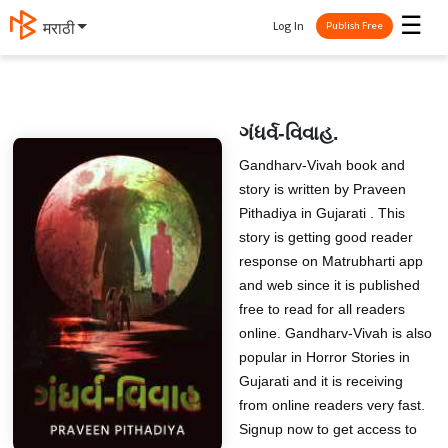
☰
Log In
मराठी
Publish Free
ગંધર્વ-વિવાહ.
Gandharv-Vivah book and
story is written by Praveen
Pithadiya in Gujarati . This
story is getting good reader
response on Matrubharti app
and web since it is published
free to read for all readers
online. Gandharv-Vivah is also
popular in Horror Stories in
Gujarati and it is receiving
from online readers very fast.
Signup now to get access to