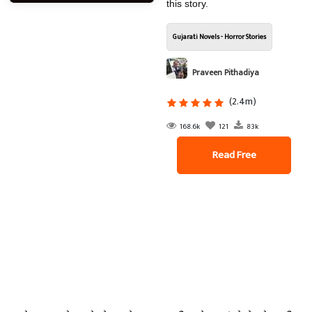
this story.
Gujarati Novels - Horror Stories
Praveen Pithadiya
(2.4m)
168.6k
121
83k
Read Free