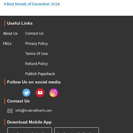
Best Novels of December 2024
Useful Links
About Us
Contact Us
FAQs
Privacy Policy
Terms Of Use
Refund Policy
Publish Paperback
Follow Us on social media
Contact Us
info@matrubharti.com
Download Mobile App