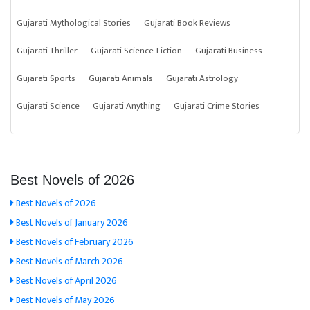
Gujarati Mythological Stories
Gujarati Book Reviews
Gujarati Thriller
Gujarati Science-Fiction
Gujarati Business
Gujarati Sports
Gujarati Animals
Gujarati Astrology
Gujarati Science
Gujarati Anything
Gujarati Crime Stories
Best Novels of 2026
Best Novels of 2026
Best Novels of January 2026
Best Novels of February 2026
Best Novels of March 2026
Best Novels of April 2026
Best Novels of May 2026