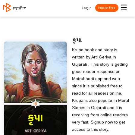
☰
Log In
मराठी
Publish Free
કૃપા
Krupa book and story is
written by Arti Geriya in
Gujarati . This story is getting
good reader response on
Matrubharti app and web
since it is published free to
read for all readers online.
Krupa is also popular in Moral
Stories in Gujarati and it is
receiving from online readers
very fast. Signup now to get
access to this story.