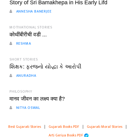
Story of Sri Bamakhepa in His Early Lifd
ANNESHA BANERJEE
MOTIVATIONAL STORIES
कोथींबीरीची वडी ...
RESHMA
SHORT STORIES
શિક્ષક: ફરજનો યોદ્ધા કે આરોપી
ANURADHA
PHILOSOPHY
मानव जीवन का लक्ष्य क्या है?
NITYA OSWAL
Best Gujarati Stories
|
Gujarati Books PDF
|
Gujarati Moral Stories
|
Arti Geriya Books PDF