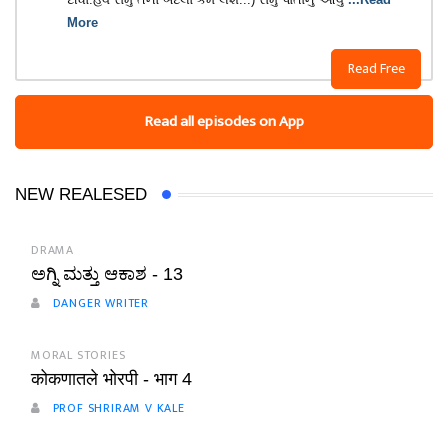
More
Read Free
Read all episodes on App
NEW REALESED
DRAMA
ಅಗ್ನಿ ಮತ್ತು ಆಕಾಶ - 13
DANGER WRITER
MORAL STORIES
कोकणातले भोरपी - भाग 4
PROF SHRIRAM V KALE