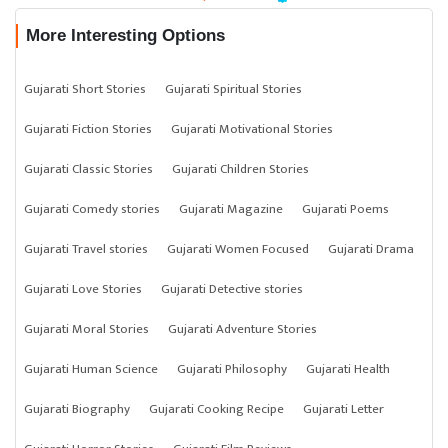
More Interesting Options
Gujarati Short Stories
Gujarati Spiritual Stories
Gujarati Fiction Stories
Gujarati Motivational Stories
Gujarati Classic Stories
Gujarati Children Stories
Gujarati Comedy stories
Gujarati Magazine
Gujarati Poems
Gujarati Travel stories
Gujarati Women Focused
Gujarati Drama
Gujarati Love Stories
Gujarati Detective stories
Gujarati Moral Stories
Gujarati Adventure Stories
Gujarati Human Science
Gujarati Philosophy
Gujarati Health
Gujarati Biography
Gujarati Cooking Recipe
Gujarati Letter