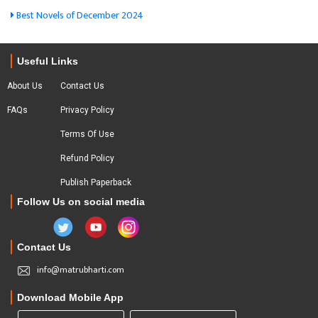
Best Novels of December 2024
Useful Links
About Us
Contact Us
FAQs
Privacy Policy
Terms Of Use
Refund Policy
Publish Paperback
Follow Us on social media
Contact Us
info@matrubharti.com
Download Mobile App