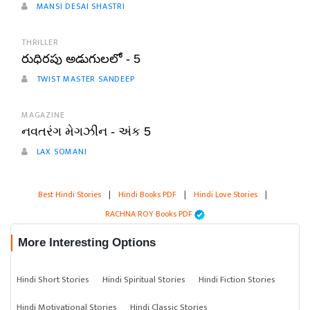
MANSI DESAI SHASTRI
THRILLER
రుధిరపు అడుగులలో - 5
TWIST MASTER SANDEEP
MAGAZINE
નવતરંગ મેગઝીન - અંક 5
LAX SOMANI
Best Hindi Stories
|
Hindi Books PDF
|
Hindi Love Stories
|
RACHNA ROY Books PDF
More Interesting Options
Hindi Short Stories
Hindi Spiritual Stories
Hindi Fiction Stories
Hindi Motivational Stories
Hindi Classic Stories