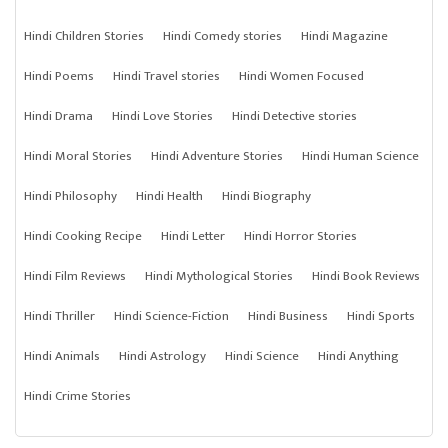
Hindi Children Stories
Hindi Comedy stories
Hindi Magazine
Hindi Poems
Hindi Travel stories
Hindi Women Focused
Hindi Drama
Hindi Love Stories
Hindi Detective stories
Hindi Moral Stories
Hindi Adventure Stories
Hindi Human Science
Hindi Philosophy
Hindi Health
Hindi Biography
Hindi Cooking Recipe
Hindi Letter
Hindi Horror Stories
Hindi Film Reviews
Hindi Mythological Stories
Hindi Book Reviews
Hindi Thriller
Hindi Science-Fiction
Hindi Business
Hindi Sports
Hindi Animals
Hindi Astrology
Hindi Science
Hindi Anything
Hindi Crime Stories