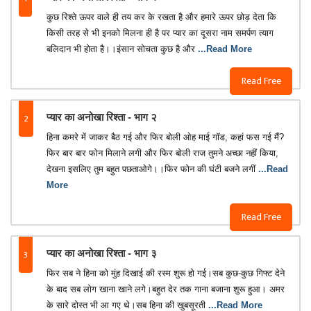
कुछ रिश्ते ऊपर वाले ही तय कर के रखता है और हमारे ऊपर छोड़ देता कि
किसी तरह से भी इनको मिलना ही है पर प्यार का दूसरा नाम समर्पण त्याग
बलिदान भी होता है।।इंसान सोचता कुछ है और
...Read More
Read Free
2
प्यार का अनोखा रिश्ता - भाग २
हिना कमरे में जाकर बैठ गई और फिर बोली ओह माई गॉड, कहां फस गई मैं?
फिर बार बार फोन मिलाने लगी और फिर बोली राज तुमने अच्छा नहीं किया,
देखना इसलिए तुम बहुत पछताओगे।।फिर फोन की घंटी बजने लगीं
...Read
More
Read Free
3
प्यार का अनोखा रिश्ता - भाग ३
फिर सब ने हिना को मुंह दिखाई की रस्म शुरू हो गई।सब कुछ-कुछ गिफ्ट देने
के बाद सब लोग खाना खाने लगे।बहुत देर तक गाना बजाना शुरू हुआ। अमर
के सारे दोस्त भी आ गए थे।सब हिना की खुबसूरती
...Read More