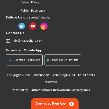
Refund Policy
Publish Paperback
Follow Us on social media
Contact Us
info@matrubharti.com
Download Mobile App
Download On App Store
Download On Play Store
Copyright © 2026 Matrubharti Technologies Pvt. Ltd. All rights
reserved
Custom Software Development Company India
Powered by :
Download Free App