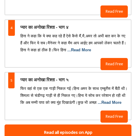
Read Free
4
प्यार का अनोखा रिश्ता - भाग ४
हिना ने कहा कि ये क्या कह रहे हैं ऐसे कैसे मैं,मै,अमर तो अभी बात कर के गए
हैं और फिर ये सब।मैनेजर ने कहा मैम आप आईए हम आपको लेकर चलते हैं।
हिना ने कहा हां ठीक है।फिर हिना
...Read More
Read Free
5
प्यार का अनोखा रिश्ता - भाग ५
फिर वहां से एक एक गाड़ी निकल गई।हिना अमर के साथ एम्बूलैंस में बैंठी थी।
शिमला से चंडीगढ़ गाड़ी से ही निकल गए।हिना ये सोच कर परेशान हो रही थी
कि अब मम्मी पापा को क्या मुंह दिखाऊंगी।कुछ भी अच्छा
...Read More
Read Free
Read all episodes on App