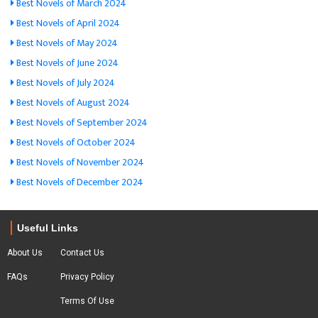
Best Novels of March 2024
Best Novels of April 2024
Best Novels of May 2024
Best Novels of June 2024
Best Novels of July 2024
Best Novels of August 2024
Best Novels of September 2024
Best Novels of October 2024
Best Novels of November 2024
Best Novels of December 2024
Useful Links
About Us
Contact Us
FAQs
Privacy Policy
Terms Of Use