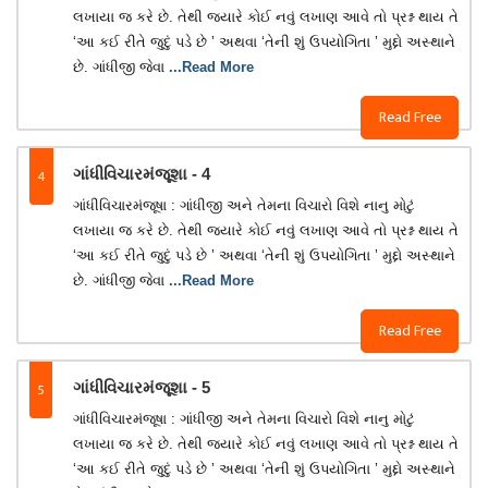
લખાયા જ કરે છે. તેથી જ્યારે કોઈ નવું લખાણ આવે તો પ્રશ્ન થાય તે
‘આ કઈ રીતે જુદું પડે છે ’ અથવા ‘તેની શું ઉપયોગિતા ’ મુદ્દો અસ્થાને
છે. ગાંધીજી જેવા
...Read More
Read Free
4
ગાંધીવિચારમંજૂશા - 4
ગાંધીવિચારમંજૂષા : ગાંધીજી અને તેમના વિચારો વિશે નાનુ મોટું
લખાયા જ કરે છે. તેથી જ્યારે કોઈ નવું લખાણ આવે તો પ્રશ્ન થાય તે
‘આ કઈ રીતે જુદું પડે છે ’ અથવા ‘તેની શું ઉપયોગિતા ’ મુદ્દો અસ્થાને
છે. ગાંધીજી જેવા
...Read More
Read Free
5
ગાંધીવિચારમંજૂશા - 5
ગાંધીવિચારમંજૂષા : ગાંધીજી અને તેમના વિચારો વિશે નાનુ મોટું
લખાયા જ કરે છે. તેથી જ્યારે કોઈ નવું લખાણ આવે તો પ્રશ્ન થાય તે
‘આ કઈ રીતે જુદું પડે છે ’ અથવા ‘તેની શું ઉપયોગિતા ’ મુદ્દો અસ્થાને