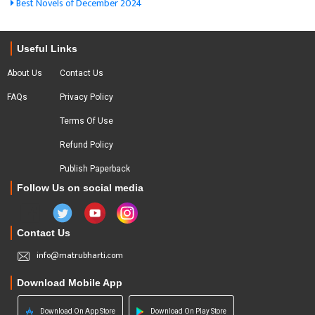
Best Novels of December 2024
Useful Links
About Us
Contact Us
FAQs
Privacy Policy
Terms Of Use
Refund Policy
Publish Paperback
Follow Us on social media
Contact Us
info@matrubharti.com
Download Mobile App
Download On App Store
Download On Play Store