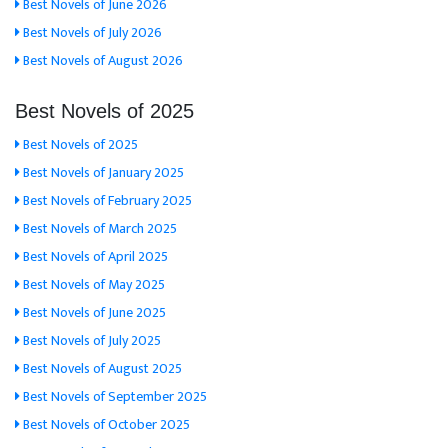
Best Novels of June 2026
Best Novels of July 2026
Best Novels of August 2026
Best Novels of 2025
Best Novels of 2025
Best Novels of January 2025
Best Novels of February 2025
Best Novels of March 2025
Best Novels of April 2025
Best Novels of May 2025
Best Novels of June 2025
Best Novels of July 2025
Best Novels of August 2025
Best Novels of September 2025
Best Novels of October 2025