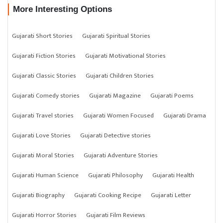
More Interesting Options
Gujarati Short Stories
Gujarati Spiritual Stories
Gujarati Fiction Stories
Gujarati Motivational Stories
Gujarati Classic Stories
Gujarati Children Stories
Gujarati Comedy stories
Gujarati Magazine
Gujarati Poems
Gujarati Travel stories
Gujarati Women Focused
Gujarati Drama
Gujarati Love Stories
Gujarati Detective stories
Gujarati Moral Stories
Gujarati Adventure Stories
Gujarati Human Science
Gujarati Philosophy
Gujarati Health
Gujarati Biography
Gujarati Cooking Recipe
Gujarati Letter
Gujarati Horror Stories
Gujarati Film Reviews