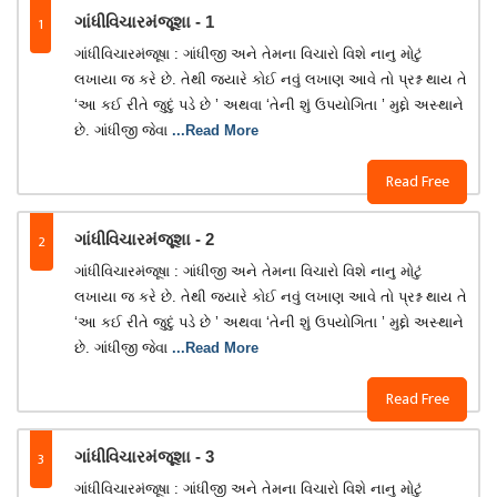
1
ગાંધીવિચારમંજૂશા - 1
ગાંધીવિચારમંજૂષા : ગાંધીજી અને તેમના વિચારો વિશે નાનુ મોટું
લખાયા જ કરે છે. તેથી જ્યારે કોઈ નવું લખાણ આવે તો પ્રશ્ન થાય તે
‘આ કઈ રીતે જુદું પડે છે ’ અથવા ‘તેની શું ઉપયોગિતા ’ મુદ્દો અસ્થાને
છે. ગાંધીજી જેવા
...Read More
Read Free
2
ગાંધીવિચારમંજૂશા - 2
ગાંધીવિચારમંજૂષા : ગાંધીજી અને તેમના વિચારો વિશે નાનુ મોટું
લખાયા જ કરે છે. તેથી જ્યારે કોઈ નવું લખાણ આવે તો પ્રશ્ન થાય તે
‘આ કઈ રીતે જુદું પડે છે ’ અથવા ‘તેની શું ઉપયોગિતા ’ મુદ્દો અસ્થાને
છે. ગાંધીજી જેવા
...Read More
Read Free
3
ગાંધીવિચારમંજૂશા - 3
ગાંધીવિચારમંજૂષા : ગાંધીજી અને તેમના વિચારો વિશે નાનુ મોટું