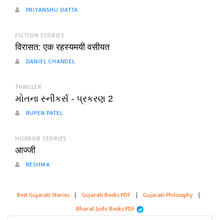
PRIYANSHU DATTA
FICTION STORIES
विरासत: एक रहस्यमयी वसीयत
DANIEL CHANDEL
THRILLER
મોતના સ્નીકર્સ - પ્રકરણ 2
RUPEN PATEL
HORROR STORIES
आज्जी
RESHMA
Best Gujarati Stories
|
Gujarati Books PDF
|
Gujarati Philosophy
|
Bharat Joshi Books PDF