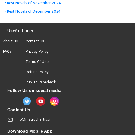
Best Novels of November 2024
Best Novels of December 2024
Useful Links
About Us
Contact Us
FAQs
Privacy Policy
Terms Of Use
Refund Policy
Publish Paperback
Follow Us on social media
Contact Us
info@matrubharti.com
Download Mobile App