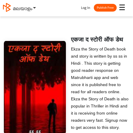
☰
Log In
മലയാളം
Publish Free
एकजा द स्टोरी ऑफ डेथ
Ekza the Story of Death book
and story is written by ss ss in
Hindi . This story is getting
good reader response on
Matrubharti app and web
since it is published free to
read for all readers online.
Ekza the Story of Death is also
popular in Thriller in Hindi and
it is receiving from online
readers very fast. Signup now
to get access to this story.