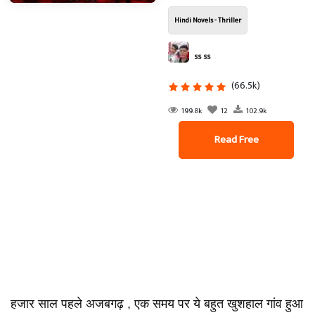
Hindi Novels - Thriller
ss ss
(66.5k)
199.8k
12
102.9k
Read Free
हजार साल पहले अजबगढ़ , एक समय पर ये बहुत खुशहाल गांव हुआ