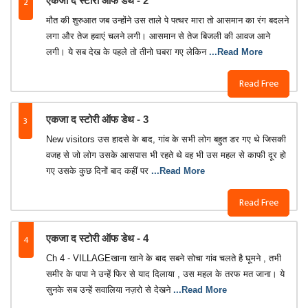
2
एकजा द स्टोरी ऑफ डेथ - 2
मौत की शुरुआत जब उन्होंने उस ताले पे पत्थर मारा तो आसमान का रंग बदलने
लगा और तेज हवाएं चलने लगी। आसमान से तेज बिजली की आवज आने
लगी। ये सब देख के पहले तो तीनो घबरा गए लेकिन
...Read More
Read Free
3
एकजा द स्टोरी ऑफ डेथ - 3
New visitors उस हादसे के बाद, गांव के सभी लोग बहुत डर गए थे जिसकी
वजह से जो लोग उसके आसपास भी रहते थे वह भी उस महल से काफी दूर हो
गए उसके कुछ दिनों बाद कहीं पर
...Read More
Read Free
4
एकजा द स्टोरी ऑफ डेथ - 4
Ch 4 - VILLAGEखाना खाने के बाद सबने सोचा गांव चलते है घूमने , तभी
समीर के पापा ने उन्हें फिर से याद दिलाया , उस महल के तरफ मत जाना। ये
सुनके सब उन्हें सवालिया नज़रो से देखने
...Read More