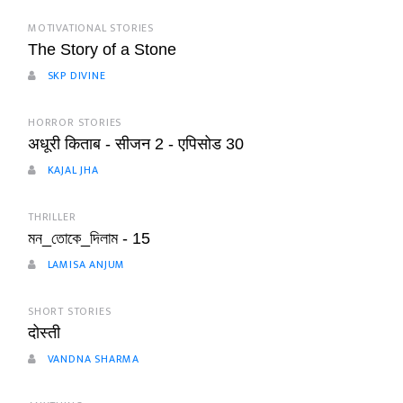
MOTIVATIONAL STORIES
The Story of a Stone
SKP DIVINE
HORROR STORIES
अधूरी किताब - सीजन 2 - एपिसोड 30
KAJAL JHA
THRILLER
মন_তোকে_দিলাম - 15
LAMISA ANJUM
SHORT STORIES
दोस्ती
VANDNA SHARMA