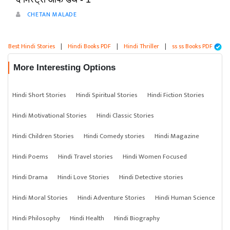
CHETAN MALADE
Best Hindi Stories
|
Hindi Books PDF
|
Hindi Thriller
|
ss ss Books PDF
More Interesting Options
Hindi Short Stories
Hindi Spiritual Stories
Hindi Fiction Stories
Hindi Motivational Stories
Hindi Classic Stories
Hindi Children Stories
Hindi Comedy stories
Hindi Magazine
Hindi Poems
Hindi Travel stories
Hindi Women Focused
Hindi Drama
Hindi Love Stories
Hindi Detective stories
Hindi Moral Stories
Hindi Adventure Stories
Hindi Human Science
Hindi Philosophy
Hindi Health
Hindi Biography