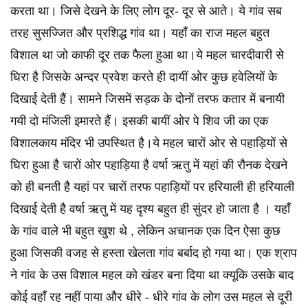
करता था। जिसे देखने के लिए लोग दूर- दूर से आते। ये गांव सब
तरह सुसज्जित और प्रशिद्ध गांव था। यहाँ का राज महल बहुत
विशाल था जो काफी दूर तक फैला हुआ था।ये महल चारदीवारी से
घिरा है जिसके अन्दर प्रवेश करते ही दायीं ओर कुछ हवेलियों के
दिखाई देती हैं। सामने जिसमें सड़क के दोनों तरफ कतार में बनायी
गयी दो मंजिली इमारते हैं। इसकी बायीं ओर पे शिव जी का एक
विशालकाय मंदिर भी उपस्थित है।ये महल चारों ओर से पहाड़ियों से
घिरा हुआ है चारों ओर पहाड़िया है वर्षा ऋतु में यहां की रौनक देखने
को ही बनती है यहां पर चारों तरफ पहाड़ियों पर हरियाली ही हरियाली
दिखाई देती है वर्षा ऋतु में यह दृश्य बहुत ही सुंदर हो जाता है । यहाँ
के गांव वाले भी बहुत खुश थे , लेकिन अचानक एक दिन ऐसा कुछ
हुआ जिसकी वजह से हस्ता खेलता गांव बर्बाद हो गया था। एक श्राप
ने गांव के उस विशाल महल को खंडर बना दिया था क्यूकि उसके बाद
कोई वहाँ रह नहीं पाया और धीरे - धीरे गांव के लोग उस महल से दूरी