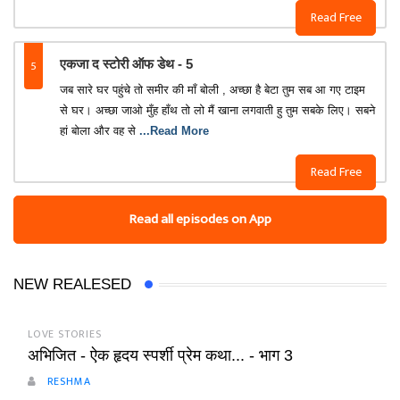
Read Free
5
एकजा द स्टोरी ऑफ डेथ - 5
जब सारे घर पहुंचे तो समीर की माँ बोली , अच्छा है बेटा तुम सब आ गए टाइम
से घर। अच्छा जाओ मुँह हाँथ तो लो मैं खाना लगवाती हु तुम सबके लिए। सबने
हां बोला और वह से
...Read More
Read Free
Read all episodes on App
NEW REALESED
LOVE STORIES
अभिजित - ऐक हृदय स्पर्शी प्रेम कथा... - भाग 3
RESHMA