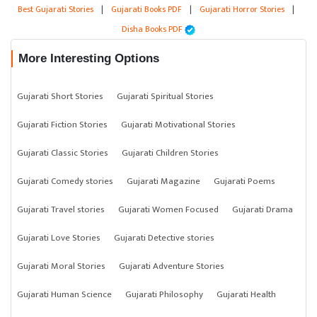
Best Gujarati Stories
|
Gujarati Books PDF
|
Gujarati Horror Stories
|
Disha Books PDF
More Interesting Options
Gujarati Short Stories
Gujarati Spiritual Stories
Gujarati Fiction Stories
Gujarati Motivational Stories
Gujarati Classic Stories
Gujarati Children Stories
Gujarati Comedy stories
Gujarati Magazine
Gujarati Poems
Gujarati Travel stories
Gujarati Women Focused
Gujarati Drama
Gujarati Love Stories
Gujarati Detective stories
Gujarati Moral Stories
Gujarati Adventure Stories
Gujarati Human Science
Gujarati Philosophy
Gujarati Health