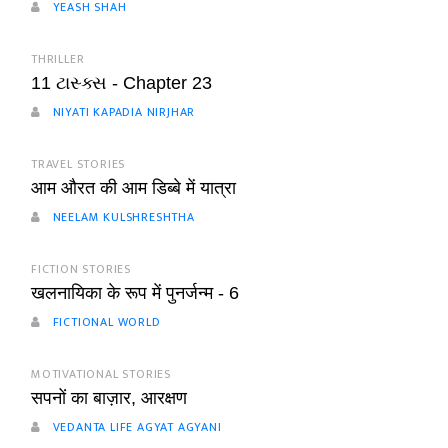
YEASH SHAH
THRILLER
11 ટાસ્ક્સ - Chapter 23
NIYATI KAPADIA NIRJHAR
TRAVEL STORIES
आम औरत की आम डिब्बे में यात्रा
NEELAM KULSHRESHTHA
FICTION STORIES
खलनायिका के रूप में पुनर्जन्म - 6
FICTIONAL WORLD
MOTIVATIONAL STORIES
सपनों का बाज़ार, आरक्षण
VEDANTA LIFE AGYAT AGYANI