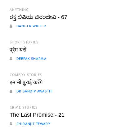
ANYTHING
ರಕ್ತ ಲಿಪಿಯ ಚಿರಂಜೀವಿ - 67
DANGER WRITER
SHORT STORIES
प्रेम धरो
DEEPAK SHARMA
COMEDY STORIES
हम भी बुराई करेंगे
DR SANDIP AWASTHI
CRIME STORIES
The Last Promise - 21
CHIRANJIT TEWARY