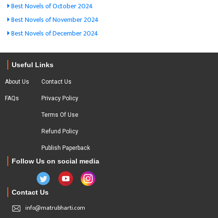
Best Novels of October 2024
Best Novels of November 2024
Best Novels of December 2024
Useful Links
About Us
Contact Us
FAQs
Privacy Policy
Terms Of Use
Refund Policy
Publish Paperback
Follow Us on social media
Contact Us
info@matrubharti.com