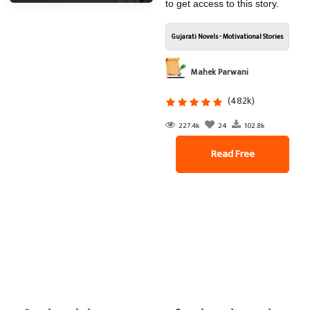
to get access to this story.
Gujarati Novels - Motivational Stories
Mahek Parwani
(482k)
227.4k
24
102.8k
Read Free