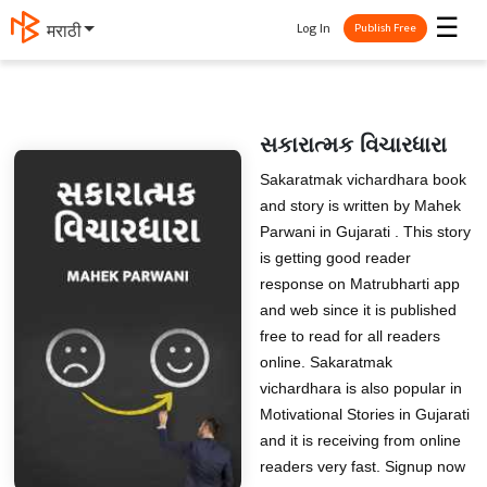
☰
Log In
मराठी
Publish Free
સકારાત્મક વિચારધારા
Sakaratmak vichardhara book
and story is written by Mahek
Parwani in Gujarati . This story
is getting good reader
response on Matrubharti app
and web since it is published
free to read for all readers
online. Sakaratmak
vichardhara is also popular in
Motivational Stories in Gujarati
and it is receiving from online
readers very fast. Signup now