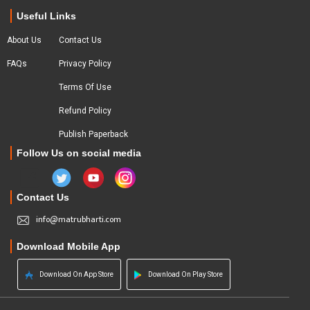
Useful Links
About Us
Contact Us
FAQs
Privacy Policy
Terms Of Use
Refund Policy
Publish Paperback
Follow Us on social media
Contact Us
info@matrubharti.com
Download Mobile App
Download On App Store
Download On Play Store