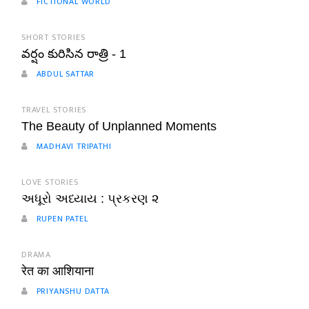
FICTIONAL WORLD
SHORT STORIES
వర్షం కురిసిన రాత్రి - 1
ABDUL SATTAR
TRAVEL STORIES
The Beauty of Unplanned Moments
MADHAVI TRIPATHI
LOVE STORIES
અધૂરો અધ્યાય : પ્રકરણ ૨
RUPEN PATEL
DRAMA
रेत का आशियाना
PRIYANSHU DATTA