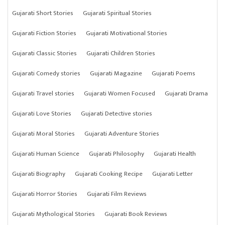
Gujarati Short Stories
Gujarati Spiritual Stories
Gujarati Fiction Stories
Gujarati Motivational Stories
Gujarati Classic Stories
Gujarati Children Stories
Gujarati Comedy stories
Gujarati Magazine
Gujarati Poems
Gujarati Travel stories
Gujarati Women Focused
Gujarati Drama
Gujarati Love Stories
Gujarati Detective stories
Gujarati Moral Stories
Gujarati Adventure Stories
Gujarati Human Science
Gujarati Philosophy
Gujarati Health
Gujarati Biography
Gujarati Cooking Recipe
Gujarati Letter
Gujarati Horror Stories
Gujarati Film Reviews
Gujarati Mythological Stories
Gujarati Book Reviews