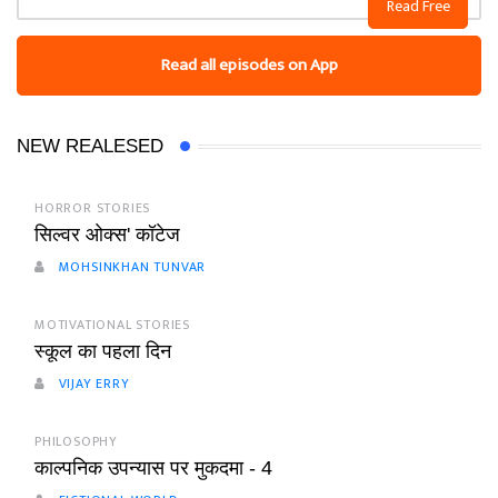
Read Free
Read all episodes on App
NEW REALESED
HORROR STORIES
सिल्वर ओक्स' कॉटेज
MOHSINKHAN TUNVAR
MOTIVATIONAL STORIES
स्कूल का पहला दिन
VIJAY ERRY
PHILOSOPHY
काल्पनिक उपन्यास पर मुकदमा - 4