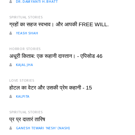
DR. DAMYANTI H. BHATT
SPIRITUAL STORIES
ग्रहों का सहज स्वभाव। और आपकी FREE WILL.
YEASH SHAH
HORROR STORIES
अधूरी किताब: एक रूहानी दास्तान। - एपिसोड 46
KAJAL JHA
LOVE STORIES
होटल का वेटर और उसकी प्रेम कहानी - 15
KALPITA
SPIRITUAL STORIES
प्र प्र दातारं तारिष
GANESH TEWARI 'NESH' (NASH)