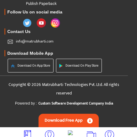
Publish Paperback
Follow Us on social media
Contact Us
info@matrubharti.com
Download Mobile App
Download On App Store
Download On Play Store
Copyright © 2026 Matrubharti Technologies Pvt. Ltd. All rights
reserved
Custom Software Development Company India
Powered by :
Download Free App