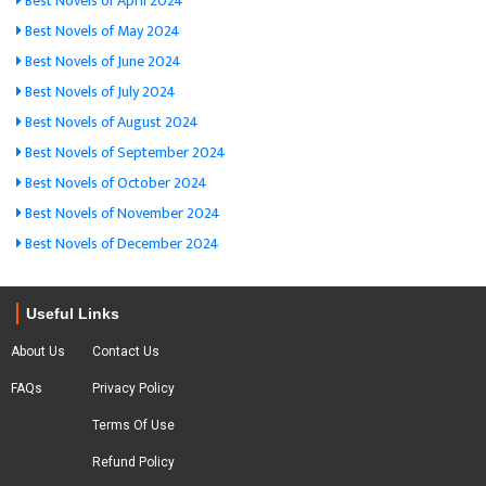
Best Novels of April 2024
Best Novels of May 2024
Best Novels of June 2024
Best Novels of July 2024
Best Novels of August 2024
Best Novels of September 2024
Best Novels of October 2024
Best Novels of November 2024
Best Novels of December 2024
Useful Links
About Us
Contact Us
FAQs
Privacy Policy
Terms Of Use
Refund Policy