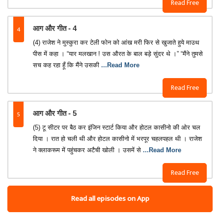
Read Free
4
आग और गीत - 4
(4) राजेश ने मुस्कुरा कर टेली फोन को आंख मरी फिर से खुजाते हुये माउथ
पीस में कहा । “यार मलखान ! उस औरत के बाल बड़े सुंदर थे ।” “मैंने तुमसे
सच कह रहा हूँ कि मैंने उसकी
...Read More
Read Free
5
आग और गीत - 5
(5) टू सीटर पर बैठ कर इंजिन स्टार्ट किया और होटल कासीनो की ओर चल
दिया । रात हो चली थी और होटल कासीनो में भरपूर चहलपहल थी । राजेश
ने क्लाकरूम में पहुंचकर अटैची खोली । उसमें से
...Read More
Read Free
Read all episodes on App