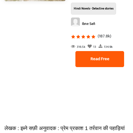
Hindi Novels - Detective stories
Ibne Safi
(187.8k)
316.5k
13
134.9k
Read Free
लेखक : इब्ने सफ़ी अनुवादक : प्रेम प्रकाश 1 तर्रवान की पहाड़ियां