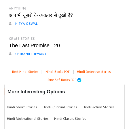
ANYTHING
आप भी दूसरों के व्यवहार से दुखी हैं?
NITYA OSWAL
CRIME STORIES
The Last Promise - 20
CHIRANJIT TEWARY
Best Hindi Stories
|
Hindi Books PDF
|
Hindi Detective stories
|
Ibne Safi Books PDF
More Interesting Options
Hindi Short Stories
Hindi Spiritual Stories
Hindi Fiction Stories
Hindi Motivational Stories
Hindi Classic Stories