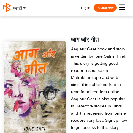
☰
Log In
मराठी
Publish Free
आग और गीत
Aag aur Geet book and story
is written by Ibne Safi in Hindi .
This story is getting good
reader response on
Matrubharti app and web
since it is published free to
read for all readers online.
Aag aur Geet is also popular
in Detective stories in Hindi
and it is receiving from online
readers very fast. Signup now
to get access to this story.