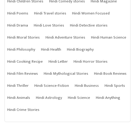
Hindi Children Stories
Hindi Comedy stories
Hindi Magazine
Hindi Poems
Hindi Travel stories
Hindi Women Focused
Hindi Drama
Hindi Love Stories
Hindi Detective stories
Hindi Moral Stories
Hindi Adventure Stories
Hindi Human Science
Hindi Philosophy
Hindi Health
Hindi Biography
Hindi Cooking Recipe
Hindi Letter
Hindi Horror Stories
Hindi Film Reviews
Hindi Mythological Stories
Hindi Book Reviews
Hindi Thriller
Hindi Science-Fiction
Hindi Business
Hindi Sports
Hindi Animals
Hindi Astrology
Hindi Science
Hindi Anything
Hindi Crime Stories