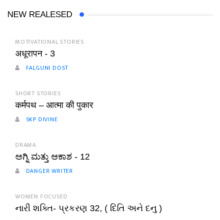
NEW REALESED
MOTIVATIONAL STORIES
अधूरापन - 3
FALGUNI DOST
SHORT STORIES
कर्मपथ – आत्मा की पुकार
SKP DIVINE
DRAMA
ಅಗ್ನಿ ಮತ್ತು ಆಕಾಶ - 12
DANGER WRITER
WOMEN FOCUSED
નારી શક્તિ- પ્રકરણ 32, ( દિતિ અને દનુ )