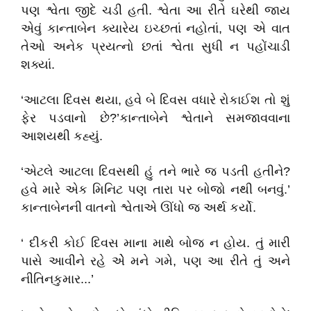
પણ શ્વેતા જીદે ચડી હતી. શ્વેતા આ રીતે ઘરેથી જાય
એવું કાન્તાબેન ક્યારેય ઇચ્છતાં નહોતાં, પણ એ વાત
તેઓ અનેક પ્રયત્નો છતાં શ્વેતા સુધી ન પહોંચાડી
શક્યાં.
‘આટલા દિવસ થયા, હવે બે દિવસ વધારે રોકાઈશ તો શું
ફેર પડવાનો છે?’કાન્તાબેને શ્વેતાને સમજાવવાના
આશયથી કહ્યું.
‘એટલે આટલા દિવસથી હું તને ભારે જ પડતી હતીને?
હવે મારે એક મિનિટ પણ તારા પર બોજો નથી બનવું.’
કાન્તાબેનની વાતનો શ્વેતાએ ઊંધો જ અર્થ કર્યો.
‘ દીકરી કોઈ દિવસ માના માથે બોજ ન હોય. તું મારી
પાસે આવીને રહે એે મને ગમે, પણ આ રીતે તું અને
નીતિનકુમાર...’