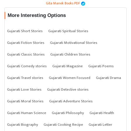
Gita Manek Books PDF
More Interesting Options
Gujarati Short Stories
Gujarati Spiritual Stories
Gujarati Fiction Stories
Gujarati Motivational Stories
Gujarati Classic Stories
Gujarati Children Stories
Gujarati Comedy stories
Gujarati Magazine
Gujarati Poems
Gujarati Travel stories
Gujarati Women Focused
Gujarati Drama
Gujarati Love Stories
Gujarati Detective stories
Gujarati Moral Stories
Gujarati Adventure Stories
Gujarati Human Science
Gujarati Philosophy
Gujarati Health
Gujarati Biography
Gujarati Cooking Recipe
Gujarati Letter