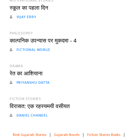
MOTIVATIONAL STORIES
स्कूल का पहला दिन
VIJAY ERRY
PHILOSOPHY
काल्पनिक उपन्यास पर मुकदमा - 4
FICTIONAL WORLD
DRAMA
रेत का आशियाना
PRIYANSHU DATTA
FICTION STORIES
विरासत: एक रहस्यमयी वसीयत
DANIEL CHANDEL
Best Gujarati Stories
|
Gujarati Novels
|
Fiction Stories Books
|