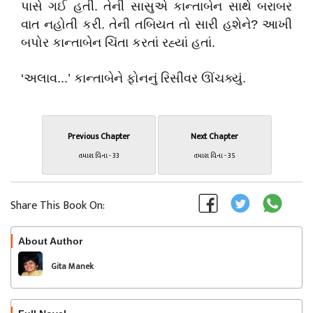
પાસે ગઈ હતી. તેની સાસુએ કાન્તાબેન સાથે બરાબર
વાત નહોતી કરી. તેની તબિયત તો સારી હશેને? આખી
બપોર કાન્તાબેન ચિંતા કરતાં રહ્યાં હતાં.
‘અલાવ...’ કાન્તાબેને ફોનનું રિસીવર ઊંચક્યું.
Previous Chapter
Next Chapter
તમારા વિના - 33
તમારા વિના - 35
Share This Book On:
About Author
Follow
Gita Manek