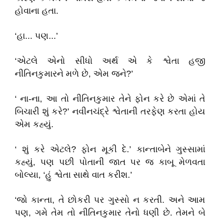
હોવાના હતા.
‘હા... પણ...’
‘એટલે એનો સીધો અર્થ એ કે શ્વેતા હજી
નીતિનકુમારને મળે છે, એમ જને?’
‘ ના-ના, આ તો નીતિનકુમાર તેને ફોન કરે છે એમાં તે
બિચારી શું કરે?’ નવીનચંદ્રે શ્વેતાની તરફેણ કરતા હોય
એમ કહ્યું.
‘ શું કરે એટલે? ફોન મૂકી દે.’ કાન્તાબેને ગુસ્સામાં
કહ્યું, પણ પછી પોતાની જાત પર જ કાબૂ મેળવતા
બોલ્યા, ‘હું શ્વેતા સાથે વાત કરીશ.’
‘જો કાન્તા, તે છોકરી પર ગુસ્સો ન કરતી. અને આમ
પણ, ગમે તેમ તો નીતિનકુમાર તેનો ધણી છે. તેમને બે