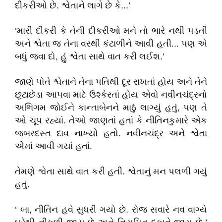
દીકરીઓ છે. શ્વેતાને લાગે છે કે...’
‘મારી દીકરી કે તેની દીકરીઓ મને તો ભારે નથી પડતી
અને શ્વેતા જ તેના વરથી કંટાળીને આવી હતી... પણ એ
બધું જવા દો, હું શ્વેતા સાથે વાત કરી લઈશ.’
જાણે પોતે શ્વેતાને તેના પતિથી દૂર રાખતાં હોય અને તેને
છૂટાછેડા આપવા માટે ઉશ્કેરતાં હોય એવો નવીનચંદ્રનો
અભિગમ જોઈને કાન્તાબેનને માઠું લાગ્યું હતું, પણ તે
ઓ ચૂપ રહ્યાં. તેઓ જાણતાં હતાં કે નીતિનકુમારે એક
જબરદસ્ત દાવ નાખ્યો હતો. નવીનચંદ્ર અને શ્વેતા
એેમાં આવી ગયાં હતાં.
તેમણે શ્વેતા સાથે વાત કરી હતી. શ્વેતાનું મન પલળી ગયું
હતું.
‘ બા, નીતિન હવે સુધરી ગયો છે. રોજ સવારે નવ વાગ્યે