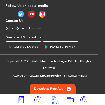
Follow Us on social media
Contact Us
info@matrubharti.com
Download Mobile App
Download On App Store
Download On Play Store
Copyright © 2026 Matrubharti Technologies Pvt. Ltd. All rights
reserved
Custom Software Development Company India
Powered by :
Download Free App