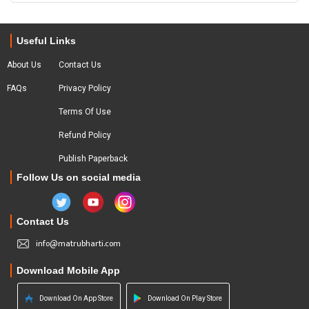
Useful Links
About Us
Contact Us
FAQs
Privacy Policy
Terms Of Use
Refund Policy
Publish Paperback
Follow Us on social media
Contact Us
info@matrubharti.com
Download Mobile App
Download On App Store
Download On Play Store