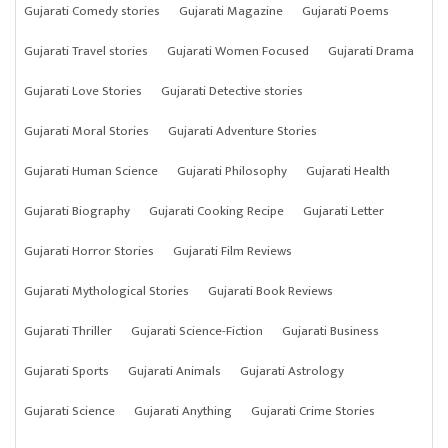
Gujarati Comedy stories
Gujarati Magazine
Gujarati Poems
Gujarati Travel stories
Gujarati Women Focused
Gujarati Drama
Gujarati Love Stories
Gujarati Detective stories
Gujarati Moral Stories
Gujarati Adventure Stories
Gujarati Human Science
Gujarati Philosophy
Gujarati Health
Gujarati Biography
Gujarati Cooking Recipe
Gujarati Letter
Gujarati Horror Stories
Gujarati Film Reviews
Gujarati Mythological Stories
Gujarati Book Reviews
Gujarati Thriller
Gujarati Science-Fiction
Gujarati Business
Gujarati Sports
Gujarati Animals
Gujarati Astrology
Gujarati Science
Gujarati Anything
Gujarati Crime Stories