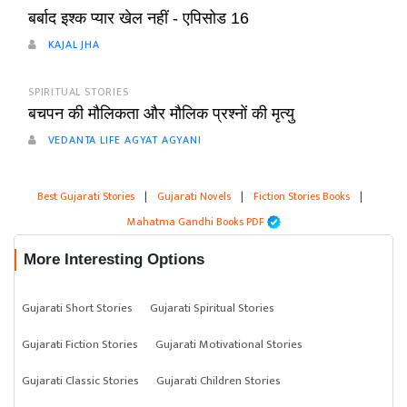
बर्बाद इश्क प्यार खेल नहीं - एपिसोड 16
KAJAL JHA
SPIRITUAL STORIES
बचपन की मौलिकता और मौलिक प्रश्नों की मृत्यु
VEDANTA LIFE AGYAT AGYANI
Best Gujarati Stories
|
Gujarati Novels
|
Fiction Stories Books
|
Mahatma Gandhi Books PDF
More Interesting Options
Gujarati Short Stories
Gujarati Spiritual Stories
Gujarati Fiction Stories
Gujarati Motivational Stories
Gujarati Classic Stories
Gujarati Children Stories