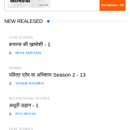
Total Episodes : 128
NEW REALESED
LOVE STORIES
बनारस की ख़ामोशी - 1
NEHA KARIYAAL
DRAMA
पवित्र प्रेम या अभिशाप Season 2 - 13
SONAM BRIJWASI
MOTIVATIONAL STORIES
अधूरी उड़ान - 1
PIYU BHUVA
LOVE STORIES