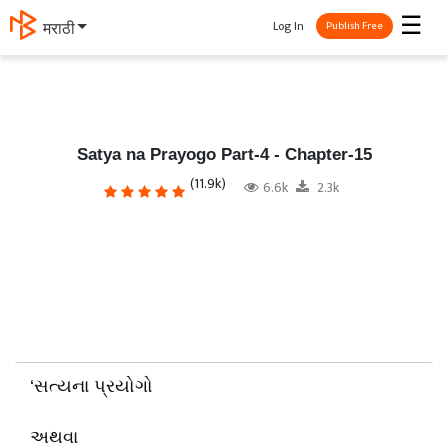
☰
Log In
मराठी
Publish Free
Satya na Prayogo Part-4 - Chapter-15
(11.9k)
6.6k
2.3k
‘સત્યના પ્રયોગો
અથવા