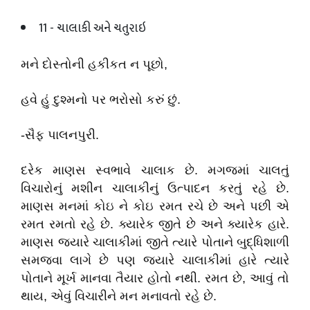
11 - ચાલાકી અને ચતુરાઇ
મને દોસ્તોની હકીકત ન પૂછો,
હવે હું દુશ્મનો પર ભરોસો કરું છું.
-સૈફ પાલનપુરી.
દરેક માણસ સ્વભાવે ચાલાક છે. મગજમાં ચાલતું
વિચારોનું મશીન ચાલાકીનું ઉત્પાદન કરતું રહે છે.
માણસ મનમાં કોઇ ને કોઇ રમત રચે છે અને પછી એ
રમત રમતો રહે છે. ક્યારેક જીતે છે અને ક્યારેક હારે.
માણસ જ્યારે ચાલાકીમાં જીતે ત્યારે પોતાને બુદ્ધિશાળી
સમજવા લાગે છે પણ જ્યારે ચાલાકીમાં હારે ત્યારે
પોતાને મૂર્ખ માનવા તૈયાર હોતો નથી. રમત છે, આવું તો
થાય, એવું વિચારીને મન મનાવતો રહે છે.