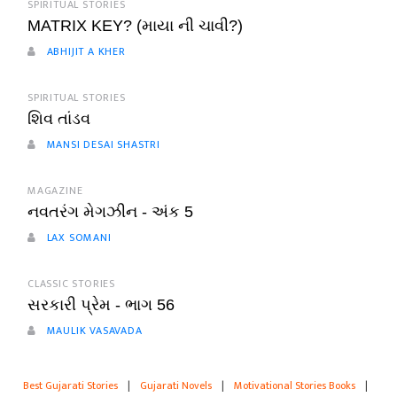
SPIRITUAL STORIES
MATRIX KEY? (માયા ની ચાવી?)
ABHIJIT A KHER
SPIRITUAL STORIES
શિવ તાંડવ
MANSI DESAI SHASTRI
MAGAZINE
નવતરંગ મેગઝીન - અંક 5
LAX SOMANI
CLASSIC STORIES
સરકારી પ્રેમ - ભાગ 56
MAULIK VASAVADA
Best Gujarati Stories
|
Gujarati Novels
|
Motivational Stories Books
|