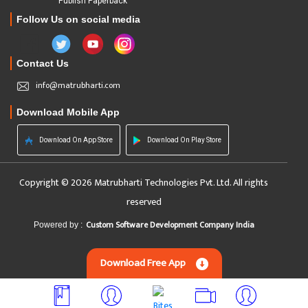
Publish Paperback
Follow Us on social media
Contact Us
info@matrubharti.com
Download Mobile App
Download On App Store
Download On Play Store
Copyright © 2026 Matrubharti Technologies Pvt. Ltd. All rights
reserved
Custom Software Development Company India
Powered by :
Download Free App