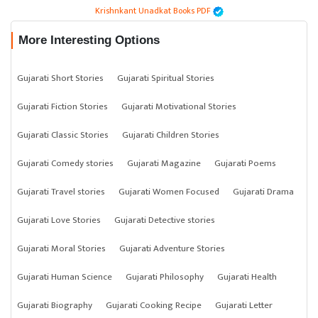
Krishnkant Unadkat Books PDF
More Interesting Options
Gujarati Short Stories
Gujarati Spiritual Stories
Gujarati Fiction Stories
Gujarati Motivational Stories
Gujarati Classic Stories
Gujarati Children Stories
Gujarati Comedy stories
Gujarati Magazine
Gujarati Poems
Gujarati Travel stories
Gujarati Women Focused
Gujarati Drama
Gujarati Love Stories
Gujarati Detective stories
Gujarati Moral Stories
Gujarati Adventure Stories
Gujarati Human Science
Gujarati Philosophy
Gujarati Health
Gujarati Biography
Gujarati Cooking Recipe
Gujarati Letter