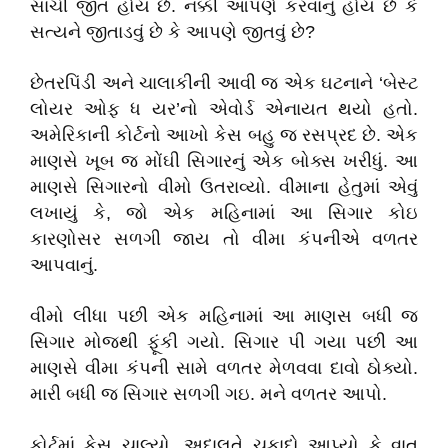
સાચી જીત હોય છે. નક્કી આપણે કરવાનું હોય છે કે
સત્યને જીતાડવું છે કે આપણે જીતવું છે?
છેતરપિંડી અને ચાલાકીની આવી જ એક ઘટનાને ‘બેસ્ટ
લોયર ઓફ ધ યર’નો એવોર્ડ એનાયત થયો હતો.
અમેરિકાની કોર્ટનો આખો કેસ બહુ જ રસપ્રદ છે. એક
માણસે ખૂબ જ મોંઘી સિગારનું એક બોક્સ ખરીધું. આ
માણસે સિગારનો વીમો ઉતરાવ્યો. વીમાના હેતુમાં એવું
લખાયું કે, જો એક મહિનામાં આ સિગાર કોઇ
કારણોસર સળગી જાય તો વીમા કંપનીએ વળતર
આપવાનું.
વીમો લીધા પછી એક મહિનામાં આ માણસ બધી જ
સિગાર મોજથી ફૂંકી ગયો. સિગાર પી ગયા પછી આ
માણસે વીમા કંપની સામે વળતર મેળવવા દાવો ઠોક્યો.
મારી બધી જ સિગાર સળગી ગઇ. મને વળતર આપો.
કોર્ટમાં કેસ ચાલ્યો. અદાલતે ચુકાદો આપ્યો કે વાત