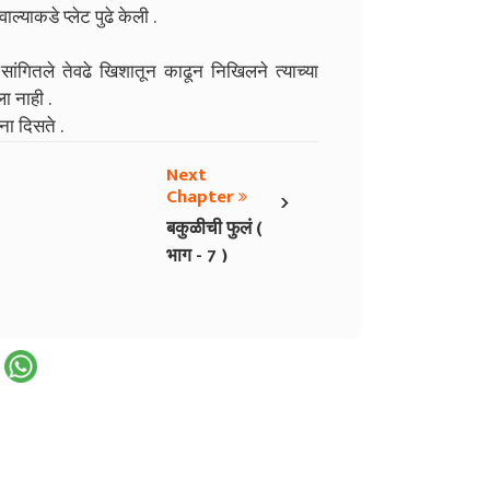
ाल्याकडे प्लेट पुढे केली .
े सांगितले तेवढे खिशातून काढून निखिलने त्याच्या
ा नाही .
ना दिसते .
Next
›
Chapter
बकुळीची फुलं (
भाग - 7 )