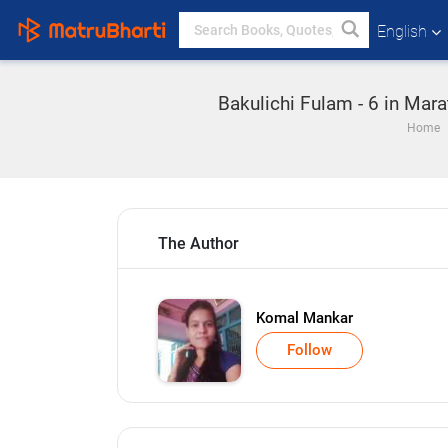
English
Bakulichi Fulam - 6 in Marat
Home
The Author
Komal Mankar
Follow