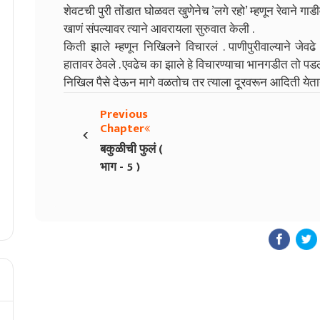
शेवटची पुरी तोंडात घोळवत खुणेनेच ’लगे रहो’ म्हणून रेवाने गाडीव
खाणं संपल्यावर त्याने आवरायला सुरुवात केली .
किती झाले म्हणून निखिलने विचारलं . पाणीपुरीवाल्याने जेवढ
हातावर ठेवले . एवढेच का झाले हे विचारण्याचा भानगडीत तो पडल
निखिल पैसे देऊन मागे वळतोच तर त्याला दूरवरून आदिती येता
Previous
‹
Chapter
बकुळीची फुलं (
भाग - 5 )