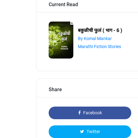
Current Read
बकुळीची फुलं ( भाग - 6 )
By Komal Mankar
Marathi Fiction Stories
Share
Facebook
Twitter