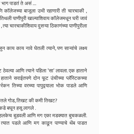
ाग पाडतं ते असं ....
. आणि कॉलेजच्या बाजूला उभी रहाणारी ती चारचाकी ,
तिथली पाणीपुरी खाल्याशिवाय कॉलेजमधून घरी जावं
, त्या चारचाकीशिवाय दुसऱ्या ठिकाणंच्या पाणीपुरीला
ुन काय काय नावे घेतली त्याने, पण साऱ्यांचे लक्ष्य
ेट ठेवल्या आणि त्याने पहिला ’सा’ लावला. एक हाताने
 हाताने सराईतपणे दोन फूट उंचीच्या प्लॅस्टिकच्या
रकन तिच्या वरच्या पापुद्र्याला भोक पाडले आणि
ून घेतले गोड, तिखट की कमी तिखट?
ाकडे बघून हसू लागले .
ीत हलकेच बुडवली आणि मग एका मडक्यात बुचकळली.
ी त्यात पडले आणि मग काढून पाण्याचे थेंब पाडत