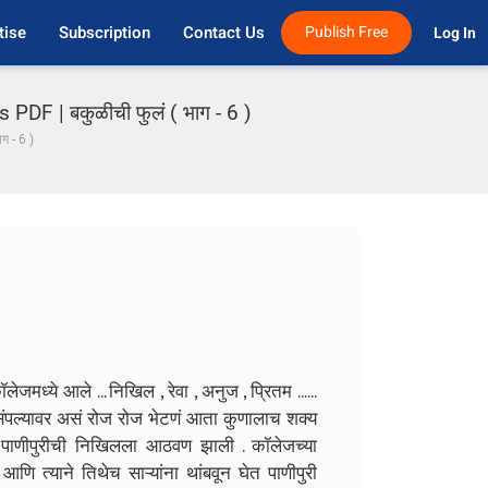
tise
Subscription
Contact Us
Publish Free
Log In 
DF | बकुळीची फुलं ( भाग - 6 )
ाग - 6 )
लेजमध्ये आले ... निखिल , रेवा , अनुज , प्रितम ......
ंपल्यावर असं रोज रोज भेटणं आता कुणालाच शक्य
या पाणीपुरीची निखिलला आठवण झाली . कॉलेजच्या
आणि त्याने तिथेच साऱ्यांना थांबवून घेत पाणीपुरी