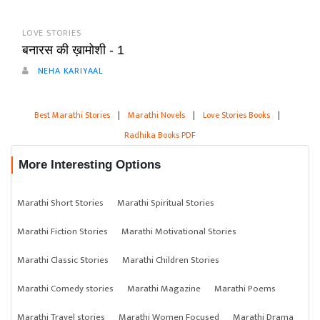
LOVE STORIES
बनारस की ख़ामोशी - 1
NEHA KARIYAAL
Best Marathi Stories
|
Marathi Novels
|
Love Stories Books
|
Radhika Books PDF
More Interesting Options
Marathi Short Stories
Marathi Spiritual Stories
Marathi Fiction Stories
Marathi Motivational Stories
Marathi Classic Stories
Marathi Children Stories
Marathi Comedy stories
Marathi Magazine
Marathi Poems
Marathi Travel stories
Marathi Women Focused
Marathi Drama