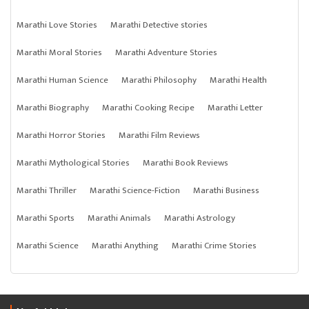
Marathi Love Stories
Marathi Detective stories
Marathi Moral Stories
Marathi Adventure Stories
Marathi Human Science
Marathi Philosophy
Marathi Health
Marathi Biography
Marathi Cooking Recipe
Marathi Letter
Marathi Horror Stories
Marathi Film Reviews
Marathi Mythological Stories
Marathi Book Reviews
Marathi Thriller
Marathi Science-Fiction
Marathi Business
Marathi Sports
Marathi Animals
Marathi Astrology
Marathi Science
Marathi Anything
Marathi Crime Stories