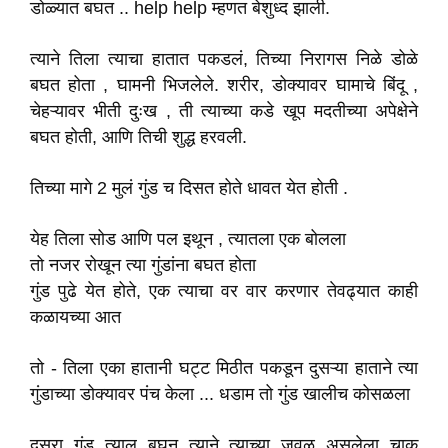
डोळ्यात बघत .. help help म्हणत बेशुध्द झाली.
त्याने तिला त्याचा हातात पकडलं, तिच्या निरागस निळे डोळे
बघत होता , घामनी भिजलेले. शरीर, डोक्यावर घामाचे बिंदू ,
चेहऱ्यावर भीती दुःख , ती त्याच्या कडे खूप मदतीच्या अपेक्षेने
बघत होती, आणि तिची शुद्ध हरवली.
तिच्या मागे 2 मुलं गुंड च दिसत होते धावत येत होती .
येह तिला सोड आणि पल इथून , त्यातला एक बोलला
तो नजर रोखून त्या गुंडांना बघत होता
गुंड पुढे येत होते, एक त्याचा वर वार करणार तेवढ्यात काही
कळायच्या आत
तो - तिला एका हातानी घट्ट मिठीत पकडून दुसऱ्या हाताने त्या
गुंडाच्या डोक्यावर पंच केला ... धडाम तो गुंड खालीच कोसळला
दुसरा गुंड त्याल बघून त्याने त्याच्या जवळ असलेला चाकु