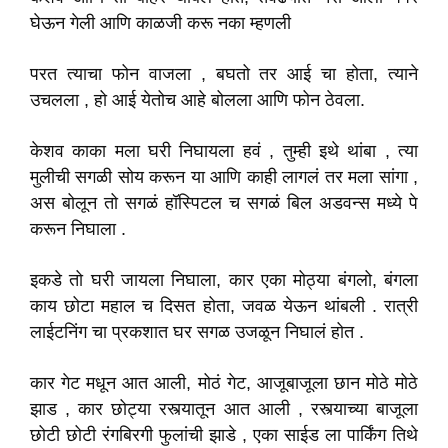
घेऊन गेली आणि काळजी करू नका म्हणली
परत त्याचा फोन वाजला , बघतो तर आई चा होता, त्याने
उचलला , हो आई येतोच आहे बोलला आणि फोन ठेवला.
केशव काका मला घरी निघायला हवं , तुम्ही इथे थांबा , त्या
मुलीची सगळी सोय करून या आणि काही लागलं तर मला सांगा ,
अस बोलून तो सगळं हॉस्पिटल च सगळं बिल अडवन्स मध्ये पे
करून निघाला .
इकडे तो घरी जायला निघाला, कार एका मोठ्या बंगलो, बंगला
काय छोटा महाल च दिसत होता, जवळ येऊन थांबली . रात्री
लाईटनिंग चा प्रकशात घर सगळ उजळून निघालं होत .
कार गेट मधून आत आली, मोठं गेट, आजूबाजूला छान मोठे मोठे
झाड , कार छोट्या रस्त्यातून आत आली , रस्त्याच्या बाजूला
छोटी छोटी रंगबिरगी फुलांची झाडे , एका साईड ला पार्किंग तिथे