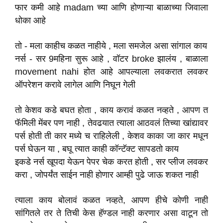
फार कमी आहे madam च्या आणि होणाऱ्या बाळाच्या जिवाला
धोका आहे
तो - मला काहीच कळत नाहीये , मला समजेल असा सांगाल काय
नर्स - सर 9महिना सुरू आहे , वॉटर broke झालंय , बाळाला
movement nahi होत आहे आपल्याला लवकरात लवकर
ऑपरेशन करावे लागेल आणि निघून गेली
तो केशव कडे बघत होता , काय करावं कळत नव्हते , आपण त
फॅमिली मेंबर पण नाही , तेवढयात त्याला आठवलं तिच्या खांद्यावर
पर्स होती ती कार मध्ये च राहिलेली , केशव काका जा कार मधून
पर्स घेऊन या , बघू त्यात काही कॉन्टॅक्ट सापडतो काय
इकडे नर्स खूपदा येऊन पेपर चेक करत होती , सर प्लीज लवकर
करा , जोपर्यंत साईन नाही होणार आम्ही पुढे जाऊ शकत नाही
त्याला काय बोलावं कळत नव्हते, आपण हीचे कोणी नाही
सांगितले तर ते तिची केस हॅण्डल नाही करणार असा वाटून तो