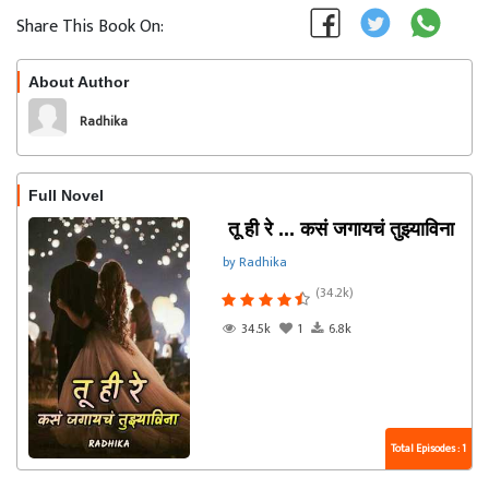
Share This Book On:
About Author
Follow
Radhika
Full Novel
तू ही रे ... कसं जगायचं तुझ्याविना
by Radhika
(34.2k)
34.5k
1
6.8k
Total Episodes : 1