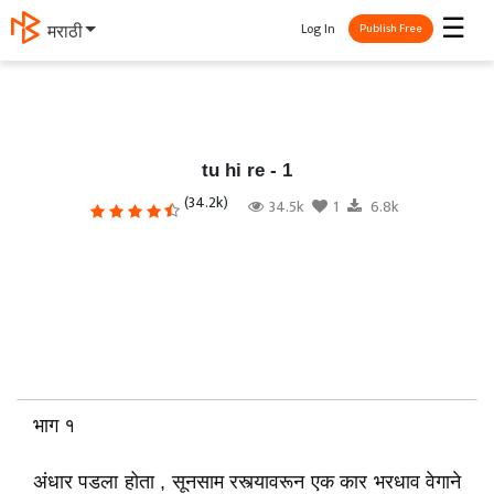
☰
Log In
मराठी
Publish Free
tu hi re - 1
(34.2k)
34.5k
1
6.8k
भाग १
अंधार पडला होता , सूनसाम रस्त्यावरून एक कार भरधाव वेगाने