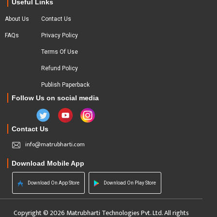
Useful Links
About Us
Contact Us
FAQs
Privacy Policy
Terms Of Use
Refund Policy
Publish Paperback
Follow Us on social media
Contact Us
info@matrubharti.com
Download Mobile App
Download On App Store
Download On Play Store
Copyright © 2026 Matrubharti Technologies Pvt. Ltd. All rights