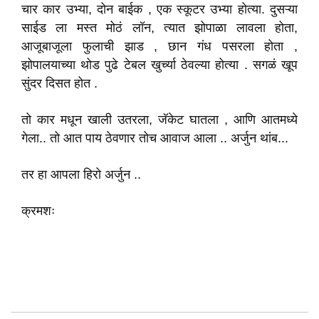
चार कार उभ्या, दोन बाईक , एक स्कूटर उभ्या होत्या. दुसऱ्या
साईड ला मस्त मोठं लॉन, त्यात झोपाळा लावला होता,
आजूबाजूला फुलाची झाड , छान गंध पसरला होता ,
झोपालयाच्या थोड पुढे टेबल खुर्च्या ठेवल्या होत्या . सगळं खूप
सुंदर दिसत होत .
तो कार मधून खाली उतरला, जॅकेट घातला , आणि आतमध्ये
गेला.. तो आत पाय ठेवणार तोच आवाज आला .. अर्जुन थांब...
तर हा आपला हिरो अर्जुन ..
क्रमशः