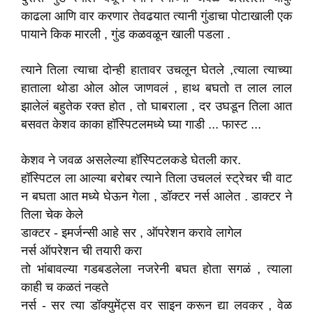
काढला आणि वार करणार तेवढयात त्यानी गुंडाचा पोटाखाली एक
पायाने किक मारली , गुंड कळवळून खाली पडला .
त्याने तिला त्याचा दोन्ही हातावर उचलून घेतले ,त्याला त्याच्या
हाताला थोडा ओल ओल जाणवलं , हाथ बघतो त लाल लाल
झालेलं बहुतेक रक्त होत , तो घाबराला , दर उघडून तिला आत
बसवत केशव काका हॉस्पिटलमध्ये घ्या गाडी ... फास्ट ...
केशव ने जवळ असलेल्या हॉस्पिटलकडे घेतली कार.
हॉस्पिटल ला आल्या बरोबर त्याने तिला उचललं स्ट्रेचर ची वाट
न बघता आत मध्ये घेऊन गेला , डॉक्टर नर्स आलेत . डाक्टर ने
तिला चेक केले
डाक्टर - इमर्जन्सी आहे सर , ऑपरेशन करावे लागेल
नर्स ऑपरेशन ची तयारी करा
तो भांबावल्या गडबडलेला नजरेनी बघत होता सगळं , त्याला
काही च कळतं नव्हते
नर्स - सर त्या डॉक्युमेंट्स वर साइन करून द्या लवकर , वेळ