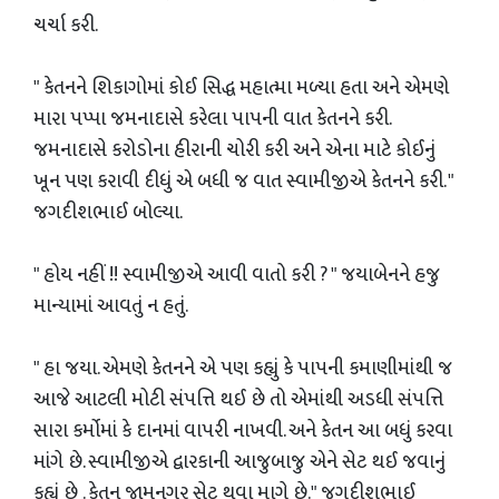
ચર્ચા કરી.
" કેતનને શિકાગોમાં કોઈ સિદ્ધ મહાત્મા મળ્યા હતા અને એમણે
મારા પપ્પા જમનાદાસે કરેલા પાપની વાત કેતનને કરી.
જમનાદાસે કરોડોના હીરાની ચોરી કરી અને એના માટે કોઈનું
ખૂન પણ કરાવી દીધું એ બધી જ વાત સ્વામીજીએ કેતનને કરી. "
જગદીશભાઈ બોલ્યા.
" હોય નહીં !! સ્વામીજીએ આવી વાતો કરી ? " જયાબેનને હજુ
માન્યામાં આવતું ન હતું.
" હા જયા. એમણે કેતનને એ પણ કહ્યું કે પાપની કમાણીમાંથી જ
આજે આટલી મોટી સંપત્તિ થઈ છે તો એમાંથી અડધી સંપત્તિ
સારા કર્મોમાં કે દાનમાં વાપરી નાખવી. અને કેતન આ બધું કરવા
માંગે છે. સ્વામીજીએ દ્વારકાની આજુબાજુ એને સેટ થઈ જવાનું
કહ્યું છે . કેતન જામનગર સેટ થવા માગે છે." જગદીશભાઈ