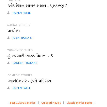
THRILLER
ઓપરેશન સાગર મંથન - પ્રકરણ 2
RUPEN PATEL
MORAL STORIES
પાંચીકા
JOSHI JIGNA S.
WOMEN FOCUSED
હું જ મારી ભાગ્યવિધાતા - 5
RAKESH THAKKAR
COMEDY STORIES
આનંદનગર - ટુંકો પરિચય
RUPEN PATEL
Best Gujarati Stories
|
Gujarati Novels
|
Classic Stories Books
|