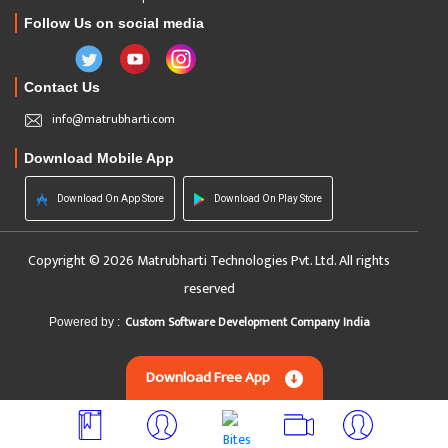
Follow Us on social media
Contact Us
info@matrubharti.com
Download Mobile App
Download On App Store
Download On Play Store
Copyright © 2026 Matrubharti Technologies Pvt. Ltd. All rights
reserved
Custom Software Development Company India
Powered by :
Download Free App