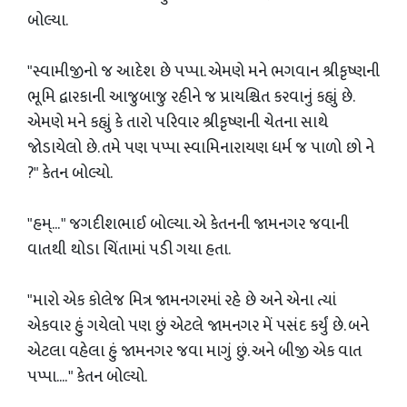
બોલ્યા.
"સ્વામીજીનો જ આદેશ છે પપ્પા. એમણે મને ભગવાન શ્રીકૃષ્ણની
ભૂમિ દ્વારકાની આજુબાજુ રહીને જ પ્રાયશ્ચિત કરવાનું કહ્યું છે.
એમણે મને કહ્યું કે તારો પરિવાર શ્રીકૃષ્ણની ચેતના સાથે
જોડાયેલો છે. તમે પણ પપ્પા સ્વામિનારાયણ ધર્મ જ પાળો છો ને
?" કેતન બોલ્યો.
"હમ્... " જગદીશભાઈ બોલ્યા. એ કેતનની જામનગર જવાની
વાતથી થોડા ચિંતામાં પડી ગયા હતા.
"મારો એક કોલેજ મિત્ર જામનગરમાં રહે છે અને એના ત્યાં
એકવાર હું ગયેલો પણ છું એટલે જામનગર મેં પસંદ કર્યું છે. બને
એટલા વહેલા હું જામનગર જવા માગું છું. અને બીજી એક વાત
પપ્પા.... " કેતન બોલ્યો.