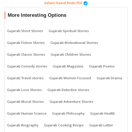
Ashwin Rawal Books PDF
More Interesting Options
Gujarati Short Stories
Gujarati Spiritual Stories
Gujarati Fiction Stories
Gujarati Motivational Stories
Gujarati Classic Stories
Gujarati Children Stories
Gujarati Comedy stories
Gujarati Magazine
Gujarati Poems
Gujarati Travel stories
Gujarati Women Focused
Gujarati Drama
Gujarati Love Stories
Gujarati Detective stories
Gujarati Moral Stories
Gujarati Adventure Stories
Gujarati Human Science
Gujarati Philosophy
Gujarati Health
Gujarati Biography
Gujarati Cooking Recipe
Gujarati Letter