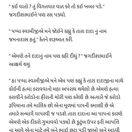
" કઈ વાતો ? તું વિગતવાર વાત કરે તો કંઈ ખબર પડે. "
જગદીશભાઈને પણ રસ પડ્યો.
" પપ્પા સ્વામીજીએ મને જોઈને કહ્યું કે તારા દાદા નું નામ
જમનાદાસ હતું. " કેતને શરૂઆત કરી.
" એમણે તને દાદાનું નામ પણ કહી દીધું ? " જગદીશભાઈને
આશ્ચર્ય થયું.
" હા પપ્પા. સ્વામીજીએ મને એમ પણ કહ્યું કે તારા દાદાજીના માથે
કોઈની હત્યા કરાવવાનો મહા અપરાધ થયેલો છે. એમણે હત્યા
કરાવીને કરોડોના હીરાની ચોરી પણ કરેલી છે. અત્યારે જે કરોડો
રૂપિયાના તમે માલિક છો એના મૂળમાં પાપની કમાણી છે એ
તમારે સન્માર્ગે વાપરવી જ પડશે. તારા દાદાના આ પાપના કારણે
એમણે એક દીકરો ગુમાવવો પડ્યો છે. કુટુંબ ઉપર ફરી આપત્તિ
ના આવે એના માટે તમે બંને ભાઈ છૂટા પડી જાઓ અને અડધી