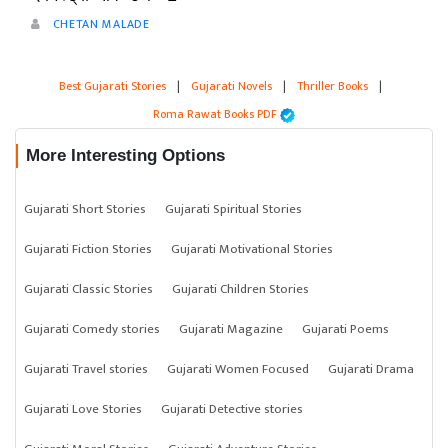
CHETAN MALADE
Best Gujarati Stories
|
Gujarati Novels
|
Thriller Books
|
Roma Rawat Books PDF
More Interesting Options
Gujarati Short Stories
Gujarati Spiritual Stories
Gujarati Fiction Stories
Gujarati Motivational Stories
Gujarati Classic Stories
Gujarati Children Stories
Gujarati Comedy stories
Gujarati Magazine
Gujarati Poems
Gujarati Travel stories
Gujarati Women Focused
Gujarati Drama
Gujarati Love Stories
Gujarati Detective stories