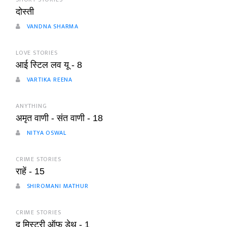
दोस्ती
VANDNA SHARMA
LOVE STORIES
आई स्टिल लव यू - 8
VARTIKA REENA
ANYTHING
अमृत वाणी - संत वाणी - 18
NITYA OSWAL
CRIME STORIES
राहें - 15
SHIROMANI MATHUR
CRIME STORIES
द मिस्ट्री ऑफ डेथ - 1