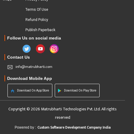
Terms Of Use
Refund Policy
Publish Paperback
Follow Us on social media
Contact Us
info@matrubharti.com
Download Mobile App
Download On App Store
Download On Play Store
Copyright © 2026 Matrubharti Technologies Pvt. Ltd. All rights
reserved
Custom Software Development Company India
Powered by :