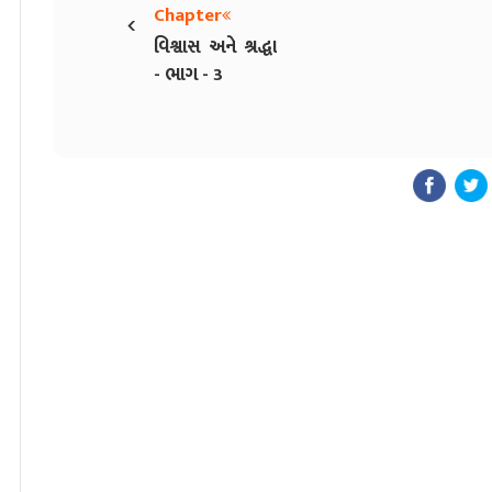
‹
Chapter
વિશ્વાસ અને શ્રદ્ધા
- ભાગ - 3