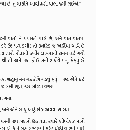
વ્યા છે! તું થાકીને આવી હશે. ચાલ, જમી લઈએ."
જની વાતો ને ચર્ચાઓ ચાલે છે, અને વાત વાતમાં
ો લવ કરે છે! પણ કબીર તો ક્યારેક જ અહીંયા આવે છે
તારે પણ તારો પોતાનો કબીર લાવવાનો સમય થઇ ગયો
ી થી તો અમે પણ ફોઈ બની શકીયે ! શું કેહવું છે
રદ્ધાનું મન ચકડોળે ચડ્યું હતું ....પણ એને કંઈ
 બેસી રહ્યો, કંઈ બોલ્યા વગર.
 ગયા ...
ું, અને એને સાચું ખોટું સંભળાવવા લાગ્યો ....
ું ઘરની જવાબદારી ઉઠાવતા ક્યારે શીખીશ? મારી
એ કે તું બહાર જ ફર્યા કરે? થોડી વારમાં પાછું