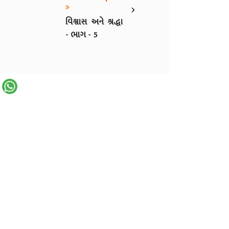
›
વિશ્વાસ અને શ્રદ્ધા
- ભાગ - 5