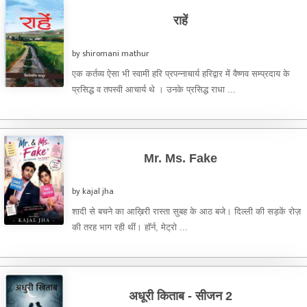
राहें
by shiromani mathur
एक कर्तव्य ऐसा भी स्वामी हरि प्रपन्नाचार्य हरिद्वार में वैष्णव सम्प्रदाय के
प्रसिद्ध व तपस्वी आचार्य थे । उनके प्रसिद्ध राधा ...
Mr. Ms. Fake
by kajal jha
शादी से बचने का आख़िरी रास्ता सुबह के आठ बजे। दिल्ली की सड़कें रोज़
की तरह भाग रही थीं। हॉर्न, मेट्रो ...
अधूरी किताब - सीजन 2