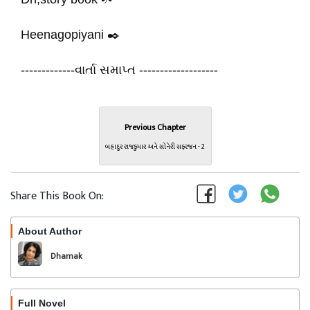
Heenagopiyani ✒️
-------------વાર્તા સમાપ્ત --------‐--‐-------
Previous Chapter
બહાદુર રાજકુમાર અને સોનેરી સફરજન - 2
Share This Book On:
About Author
Follow
Dhamak
Full Novel