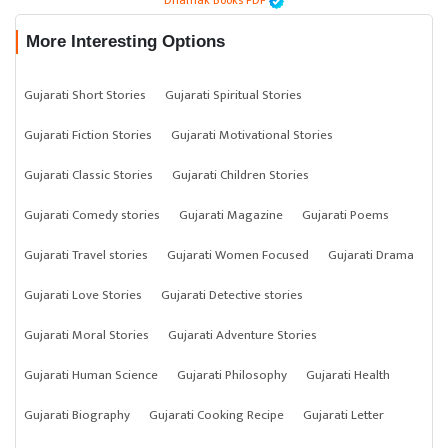
Dhamak Books PDF
More Interesting Options
Gujarati Short Stories
Gujarati Spiritual Stories
Gujarati Fiction Stories
Gujarati Motivational Stories
Gujarati Classic Stories
Gujarati Children Stories
Gujarati Comedy stories
Gujarati Magazine
Gujarati Poems
Gujarati Travel stories
Gujarati Women Focused
Gujarati Drama
Gujarati Love Stories
Gujarati Detective stories
Gujarati Moral Stories
Gujarati Adventure Stories
Gujarati Human Science
Gujarati Philosophy
Gujarati Health
Gujarati Biography
Gujarati Cooking Recipe
Gujarati Letter