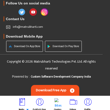
Follow Us on social media
Contact Us
info@matrubharti.com
Download Mobile App
Download On App Store
Download On Play Store
Copyright © 2026 Matrubharti Technologies Pvt. Ltd. All rights
reserved
Custom Software Development Company India
Powered by :
Download Free App
Books
Publish Free
Quotes
Videos
Profile