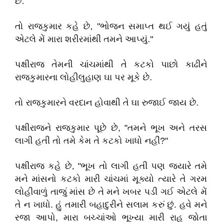
છે.
તો રાજકુમાર કહે છે, "ભોજન સમાપ્ત થઈ ગયું હતું
એટલે મેં મારા શરીરમાંથી તમને આપ્યું."
પક્ષીરાજ તેમની ચાંચમાંથી તે કટકો પાછો કાઢીને
રાજકુમારના લોહીલુહાણ ઘા પર મૂકે છે.
તો રાજકુમારને વરદાન હોવાથી તે ઘા રુજાઈ જાય છે.
પક્ષીરાજને રાજકુમાર પૂછે છે, "તમને ભૂખ અને તરસ
લાગી હતી તો તમે કેમ તે કટકો ખાધો નહીં?"
પક્ષીરાજ કહે છે, "ભૂખ તો લાગી હતી પણ જ્યારે તમે
મને માંસનો કટકો મારી ચાંચમાં મૂક્યો ત્યારે તે ગરમ
લોહીવાળું તાજું માંસ છે તે મને ખબર પડી ગઈ એટલે મેં
તે ન ખાધો. હું તમારી બહાદુરીને સલામ કરું છું. હવે મને
રજા આપો, મારા બચ્ચાંઓ ભૂખ્યા મારી રાહ જોતા