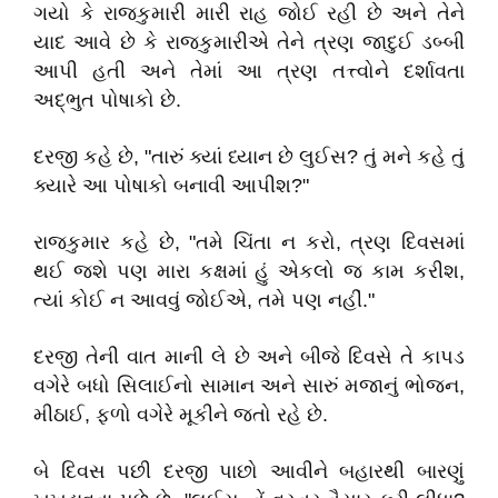
ગયો કે રાજકુમારી મારી રાહ જોઈ રહી છે અને તેને
યાદ આવે છે કે રાજકુમારીએ તેને ત્રણ જાદુઈ ડબ્બી
આપી હતી અને તેમાં આ ત્રણ તત્ત્વોને દર્શાવતા
અદ્ભુત પોષાકો છે.
દરજી કહે છે, "તારું ક્યાં ધ્યાન છે લુઈસ? તું મને કહે તું
ક્યારે આ પોષાકો બનાવી આપીશ?"
રાજકુમાર કહે છે, "તમે ચિંતા ન કરો, ત્રણ દિવસમાં
થઈ જશે પણ મારા કક્ષમાં હું એકલો જ કામ કરીશ,
ત્યાં કોઈ ન આવવું જોઈએ, તમે પણ નહીં."
દરજી તેની વાત માની લે છે અને બીજે દિવસે તે કાપડ
વગેરે બધો સિલાઈનો સામાન અને સારું મજાનું ભોજન,
મીઠાઈ, ફળો વગેરે મૂકીને જતો રહે છે.
બે દિવસ પછી દરજી પાછો આવીને બહારથી બારણું