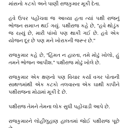
માંસનો કટકો અને પાણી રાજકુમાર મૂકી દેતા.
હવે ઉપર પહોંચવા જ આવ્યા હતા ત્યાં પક્ષી રાજનું
ભોજન સમાપ્ત થઈ ગયું. પક્ષીરાજ કહે છે, "હવે થોડુંક
જ રહ્યું છે, મારી પાંખો પણ થાકી ગઈ છે. હવે એક
યોજન દૂર છે પણ મને ખોરાકની જરૂર છે."
રાજકુમાર કહે છે, "હિંમત ન હારતા, તમે મોઢું ખોલો, હું
તમને ભોજન આપીશ." પક્ષીરાજ મોઢું ખોલે છે.
રાજકુમાર એક ક્ષણનો પણ વિચાર કર્યા વગર પોતાની
સાથળમાંથી એક કટકો તલવારના એક ઘાથી કાપીને
પક્ષીરાજના મોઢામાં મૂકી દે છે.
પક્ષીરાજ તેમને તેમના લોક સુધી પહોંચાડી આપે છે.
રાજકુમારને લોહીલુહાણ હાલતમાં જોઈ પક્ષીરાજ પૂછે