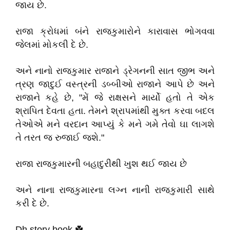
જાય છે.
રાજા ક્રોધમાં બંને રાજકુમારોને કારાવાસ ભોગવવા
જેલમાં મોકલી દે છે.
અને નાનો રાજકુમાર રાજાને ડ્રેગનની સાત જીભ અને
ત્રણ જાદુઈ વસ્ત્રની ડબ્બીઓ રાજાને આપે છે અને
રાજાને કહે છે, "મેં જે રાક્ષસને માર્યો હતો તે એક
શ્રાપિત દેવતા હતા. તેમને શ્રાપમાંથી મુક્ત કરવા બદલ
તેઓએ મને વરદાન આપ્યું કે મને ગમે તેવો ઘા લાગશે
તે તરત જ રુજાઈ જશે."
રાજા રાજકુમારની બહાદુરીથી ખુશ થઈ જાય છે
અને નાના રાજકુમારના લગ્ન નાની રાજકુમારી સાથે
કરી દે છે.
Dh,story book ☘️