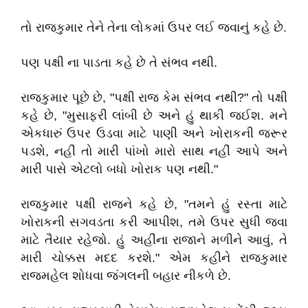
તો રાજકુમાર તેને તેના લોકમાં ઉપર લઈ જવાનું કહે છે.
પણ પક્ષી ના પાડતા કહે છે તે સંભવ નથી.
રાજકુમાર પૂછે છે, "પક્ષી રાજ કેમ સંભવ નથી?" તો પક્ષી
કહે છે, "મુસાફરી લાંબી છે અને હું થાકી જઈશ. મને
એકધારું ઉપર ઉડવા માટે પાણી અને ખોરાકની જરૂર
પડશે, નહીં તો મારી પાંખો મારો સાથ નહીં આપે અને
મારી પાસે એટલો બધો ખોરાક પણ નથી."
રાજકુમાર પક્ષી રાજને કહે છે, "તમને હું રસ્તા માટે
ખોરાકની સગવડતા કરી આપીશ, તમે ઉપર સુધી જવા
માટે તૈયાર રહેજો. હું અહીંના રાજાને મળીને આવું, તે
મારી ચોક્કસ મદદ કરશે." એમ કહીને રાજકુમાર
રાજમહેલ શોધવા જંગલની બહાર નીકળે છે.