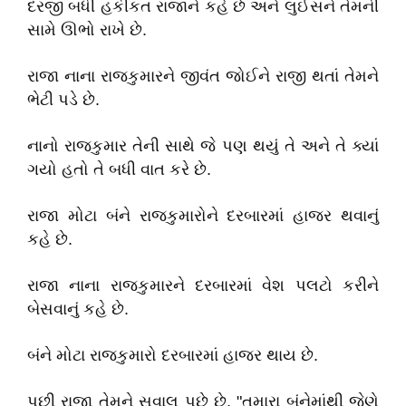
દરજી બધી હકીકત રાજાને કહે છે અને લુઈસને તેમની
સામે ઊભો રાખે છે.
રાજા નાના રાજકુમારને જીવંત જોઈને રાજી થતાં તેમને
ભેટી પડે છે.
નાનો રાજકુમાર તેની સાથે જે પણ થયું તે અને તે ક્યાં
ગયો હતો તે બધી વાત કરે છે.
રાજા મોટા બંને રાજકુમારોને દરબારમાં હાજર થવાનું
કહે છે.
રાજા નાના રાજકુમારને દરબારમાં વેશ પલટો કરીને
બેસવાનું કહે છે.
બંને મોટા રાજકુમારો દરબારમાં હાજર થાય છે.
પછી રાજા તેમને સવાલ પૂછે છે, "તમારા બંનેમાંથી જેણે