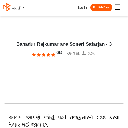
☰
Log In
தமிழ்
Publish Free
Bahadur Rajkumar ane Soneri Safarjan - 3
(3k)
5.6k
2.2k
આગળ આપણે જોયું પક્ષી રાજકુમારને મદદ કરવા
તૈયાર થઈ જાય છે.