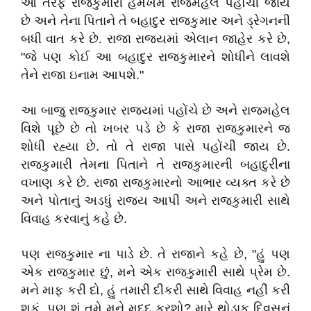
આ તરફ રાજકુમારી હેમખેમ રાજમહેલ પહોંચી જાય
છે અને તેના પિતાને તે બહાદુર રાજકુમાર અને ડ્રેગનની
બધી વાત કરે છે. રાજા રાજ્યમાં એલાન જાહેર કરે છે,
"જે પણ કોઈ આ બહાદુર રાજકુમારને શોધીને લાવશે
તેને રાજા ઇનામ આપશે."
આ બાજુ રાજકુમાર રાજ્યમાં પહોંચે છે અને રાજમહેલ
વિશે પૂછે છે તો ખબર પડે છે કે રાજા રાજકુમારને જ
શોધી રહ્યા છે. તો તે રાજા પાસે પહોંચી જાય છે.
રાજકુમારી તેમના પિતાને તે રાજકુમારની બહાદુરીના
વખાણ કરે છે. રાજા રાજકુમારનો આભાર વ્યક્ત કરે છે
અને પોતાનું અડધું રાજ્ય આપી અને રાજકુમારી સાથે
વિવાહ કરવાનું કહે છે.
પણ રાજકુમાર ના પાડે છે. તે રાજાને કહે છે, "હું પણ
એક રાજકુમાર છું, મને એક રાજકુમારી સાથે પ્રેમ છે.
મને માફ કરી દો, હું તમારી દીકરી સાથે વિવાહ નહીં કરી
શકું. પણ શું તમે મને મદદ કરશો? મારે થોડાક દિવસનું