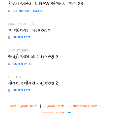
કેપ્ટન આરવ - ધ RAW એજન્ટ - ભાગ 28
DR. NILESH THAKOR
COMEDY STORIES
આનંદનગર : પ્રકરણ ૧
RUPEN PATEL
LOVE STORIES
અધૂરો અધ્યાય : પ્રકરણ ૨
RUPEN PATEL
THRILLER
મોતના સ્નીકર્સ - પ્રકરણ 2
RUPEN PATEL
Best Gujarati Stories
|
Gujarati Novels
|
Fiction Stories Books
|