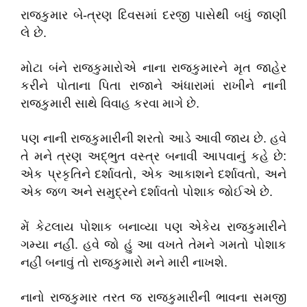
રાજકુમાર બે-ત્રણ દિવસમાં દરજી પાસેથી બધું જાણી
લે છે.
મોટા બંને રાજકુમારોએ નાના રાજકુમારને મૃત જાહેર
કરીને પોતાના પિતા રાજાને અંધારામાં રાખીને નાની
રાજકુમારી સાથે વિવાહ કરવા માગે છે.
પણ નાની રાજકુમારીની શરતો આડે આવી જાય છે. હવે
તે મને ત્રણ અદ્ભુત વસ્ત્ર બનાવી આપવાનું કહે છે:
એક પ્રકૃતિને દર્શાવતો, એક આકાશને દર્શાવતો, અને
એક જળ અને સમુદ્રને દર્શાવતો પોશાક જોઈએ છે.
મેં કેટલાય પોશાક બનાવ્યા પણ એકેય રાજકુમારીને
ગમ્યા નહીં. હવે જો હું આ વખતે તેમને ગમતો પોશાક
નહીં બનાવું તો રાજકુમારો મને મારી નાખશે.
નાનો રાજકુમાર તરત જ રાજકુમારીની ભાવના સમજી