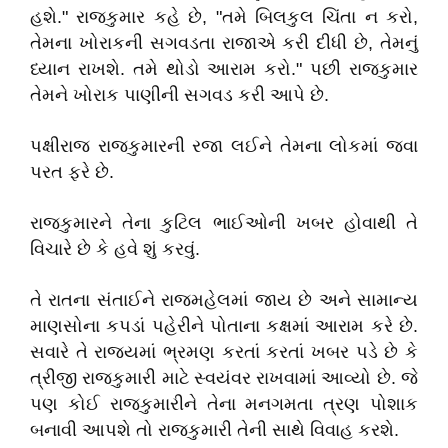
હશે." રાજકુમાર કહે છે, "તમે બિલકુલ ચિંતા ન કરો,
તેમના ખોરાકની સગવડતા રાજાએ કરી દીધી છે, તેમનું
ધ્યાન રાખશે. તમે થોડો આરામ કરો." પછી રાજકુમાર
તેમને ખોરાક પાણીની સગવડ કરી આપે છે.
પક્ષીરાજ રાજકુમારની રજા લઈને તેમના લોકમાં જવા
પરત ફરે છે.
રાજકુમારને તેના કુટિલ ભાઈઓની ખબર હોવાથી તે
વિચારે છે કે હવે શું કરવું.
તે રાતના સંતાઈને રાજમહેલમાં જાય છે અને સામાન્ય
માણસોના કપડાં પહેરીને પોતાના કક્ષમાં આરામ કરે છે.
સવારે તે રાજ્યમાં ભ્રમણ કરતાં કરતાં ખબર પડે છે કે
ત્રીજી રાજકુમારી માટે સ્વયંવર રાખવામાં આવ્યો છે. જે
પણ કોઈ રાજકુમારીને તેના મનગમતા ત્રણ પોશાક
બનાવી આપશે તો રાજકુમારી તેની સાથે વિવાહ કરશે.