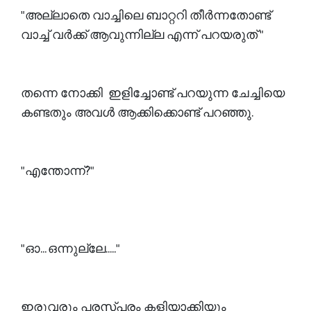
"അല്ലാതെ വാച്ചിലെ ബാറ്ററി തീർന്നതോണ്ട്
വാച്ച് വർക്ക് ആവുന്നില്ല എന്ന് പറയരുത് "
തന്നെ നോക്കി ഇളിച്ചോണ്ട് പറയുന്ന ചേച്ചിയെ
കണ്ടതും അവൾ ആക്കിക്കൊണ്ട് പറഞ്ഞു.
"എന്തോന്ന്?"
"ഓ... ഒന്നുല്ലേ....."
ഇരുവരും പരസ്പരം കളിയാക്കിയും