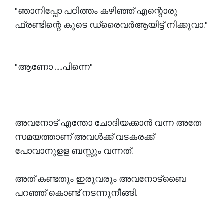
"ഞാനിപ്പോ പഠിത്തം കഴിഞ്ഞ് എന്റൊരു
ഫ്രണ്ടിന്റെ കൂടെ ഡ്രൈവർആയിട്ട് നിക്കുവാ."
"ആണോ .....പിന്നെ"
അവനോട് എന്തോ ചോദിയക്കാൻ വന്ന അതേ
സമയത്താണ് അവൾക്ക് വടകരക്ക്
പോവാനുളള ബസ്സും വന്നത്.
അത് കണ്ടതും ഇരുവരും അവനോട്‌ബൈ
പറഞ്ഞ് കൊണ്ട് നടന്നുനീങ്ങി.