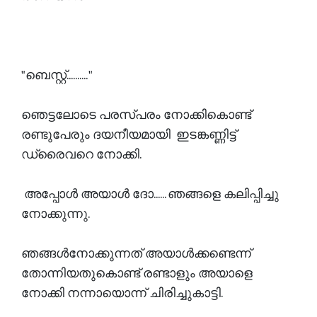
"ബെസ്റ്റ്.......... "
ഞെട്ടലോടെ പരസ്പരം നോക്കികൊണ്ട്
രണ്ടുപേരും ദയനീയമായി ഇടങ്കണ്ണിട്ട്
ഡ്രൈവറെ നോക്കി.
അപ്പോൾ അയാൾ ദോ...... ഞങ്ങളെ കലിപ്പിച്ചു
നോക്കുന്നു.
ഞങ്ങൾനോക്കുന്നത് അയാൾക്കണ്ടെന്ന്
തോന്നിയതുകൊണ്ട് രണ്ടാളും അയാളെ
നോക്കി നന്നായൊന്ന് ചിരിച്ചുകാട്ടി.