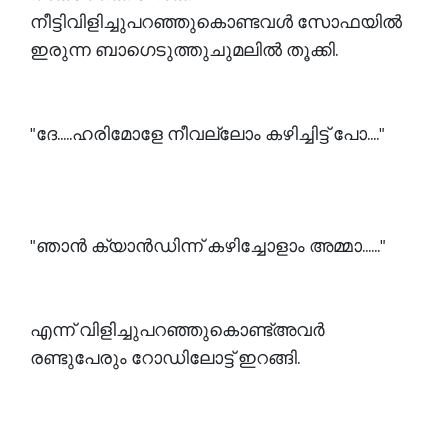
നീട്ടിവിളിച്ചുപറഞ്ഞുകൊണ്ടവൾ സോഫയിൽ
ഇരുന്ന ബാഗെടുത്തുചുമലിൽ തൂക്കി.
"ദേ.....ഹരിമോളേ നീവല്ലോം കഴിച്ചിട്ട് പോ...."
"ഞാൻ ക്യാൻഡിന്ന് കഴിച്ചോളാം അമ്മാ......"
എന്ന് വിളിച്ചുപറഞ്ഞുകൊണ്ട്അവർ
രണ്ടുപേരും റോഡിലോട്ട് ഇറങ്ങി.