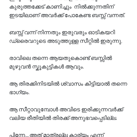
കുരുത്തക്കേട് കാണിച്ചും നിൽക്കുന്നതിന്
ഇടയിലാണ് അവർക്ക് പോകേണ്ട ബസ്സ് വന്നത്.
ബസ്സ്‌ വന്ന് നിന്നതും ഇരുവരും ഓടികയറി
ഡ്രൈവറുടെ അടുത്തുള്ള സീറ്റിൽ ഇരുന്നു.
രാവിലെ തന്നെ ആയതുകൊണ്ട് ബസ്സിൽ
മുഴുവൻ സ്കൂകുട്ടികൾ ആവും.
ആ തിരക്കിനിടയിൽ ശ്വാസം കിട്ടിയാൽ തന്നെ
ഭാഗ്യം.
ആ സീറ്റാവുമ്പോൾ അവിടെ ഇരിക്കുന്നവർക്ക്
വലിയ രീതിയിൽ തിരക്ക് അനുഭവപ്പെടില്ല.
പിന്നേ.... അത് മാത്രല്ല കാര്യം എന്ന്