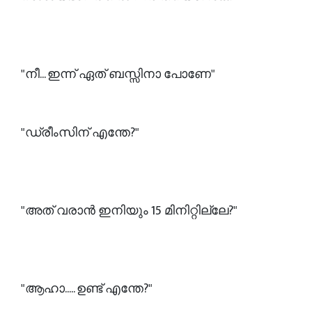
"നീ... ഇന്ന് ഏത് ബസ്സിനാ പോണേ"
"ഡ്രീംസിന് എന്തേ?"
"അത് വരാൻ ഇനിയും 15 മിനിറ്റില്ലേ?"
"ആഹാ..... ഉണ്ട് എന്തേ?"