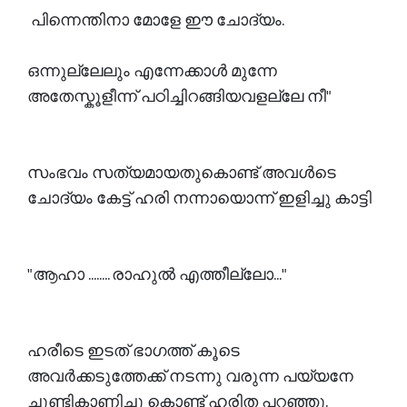
പിന്നെന്തിനാ മോളേ ഈ ചോദ്യം.
ഒന്നുല്ലേലും എന്നേക്കാൾ മുന്നേ
അതേസ്കൂളീന്ന് പഠിച്ചിറങ്ങിയവളല്ലേ നീ"
സംഭവം സത്യമായതുകൊണ്ട് അവൾടെ
ചോദ്യം കേട്ട് ഹരി നന്നായൊന്ന് ഇളിച്ചു കാട്ടി
"ആഹാ ........ രാഹുൽ എത്തീല്ലോ..."
ഹരീടെ ഇടത് ഭാഗത്ത് കൂടെ
അവർക്കടുത്തേക്ക് നടന്നു വരുന്ന പയ്യനേ
ചൂണ്ടികാണിച്ചു കൊണ്ട് ഹരിത പറഞ്ഞു.