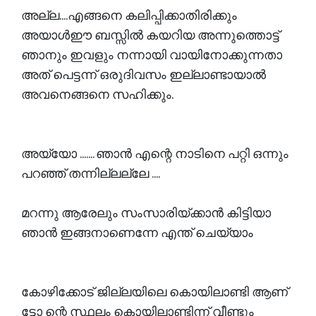
അല്ല....എങ്ങനെ കലിപ്പിക്കാതിരിക്കും
അയാൾഈ ബസ്സിൽ കയറിയ അന്നുത്തൊട്ട്
ഞാനും ഇവളും നന്നായി വായിനോക്കുന്നതാ
അത് പെട്ടന്ന് ഒരുദിവസം ഇല്ലാണ്ടായാൽ
അവനെങ്ങനെ സഹിക്കും.
അയ്യോ ....... ഞാൻ എന്റെ നാടിനെ പറ്റി ഒന്നും
പറഞ്ഞ് തന്നില്ലല്ലേ ....
മറന്നു ആരേലും സംസാരിയ്ക്കാൻ കിട്ടിയാ
ഞാൻ ഇങ്ങനാണെന്നേ എന്ത് ചെയ്യാം
കോഴിക്കോട് ജില്ലയിലെ കൊയിലാണ്ടി ആണ്
ട്ടോ ന്റെ സ്ഥലം കൊയിലാണ്ടിന്ന് വീണ്ടും