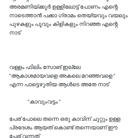
അരമണിയ്ക്കൂർ ഉള്ളിലോട്ട് പോണം എന്റെ
നാടെത്താൻ പക്കാ ഗ്രാമം തെയ്യവും വയലും
പുഴകളും പൂവും കിളികളും നിറഞ്ഞ എന്റെ
നാട്
വള്ളം ഫിലിം സോങ് ഇല്ലേ
"ആകാശമായവളെ അകലെ മറഞ്ഞവളെ "
എന്ന പാട്ടെഴുതിയ ആൾടെ അതേ നാട്
"കാവുംവട്ടം "
പേര് പോലെ തന്നെ ഒരു കാവിന് ചുറ്റും ഉള്ള
പ്രദേശം ആയത് കൊണ്ട് തന്നെയാണ് ഈ
പേര് വന്നത്