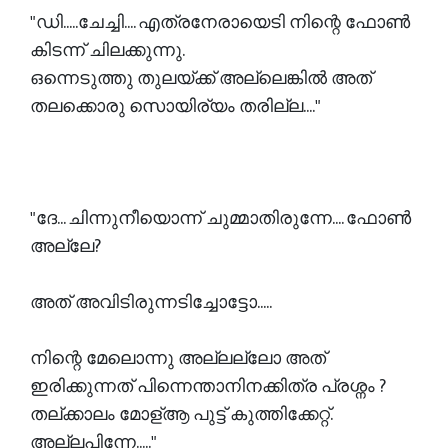
"ഡി.....ചേച്ചി.... എത്രനേരായെടി നിന്റെ ഫോൺ
കിടന്ന് ചിലക്കുന്നു.
ഒന്നെടുത്തു തുലയ്ക്ക് അല്ലെങ്കിൽ അത്
തലക്കൊരു സൊയിര്യം തരില്ല...."
"ദേ... ചിന്നുനീയൊന്ന് ചുമ്മാതിരുന്നേ.... ഫോൺ
അല്ലേ?
അത് അവിടിരുന്നടിച്ചോട്ടോ.....
നിന്റെ മേലൊന്നു അല്ലല്ലോ അത്
ഇരിക്കുന്നത് പിന്നെന്താനിനക്കിത്ര പ്രശ്നം ?
തല്ക്കാലം മോള്ആ പുട്ട് കുത്തിക്കേറ്റ്.
അല്ലപിന്നേ....."