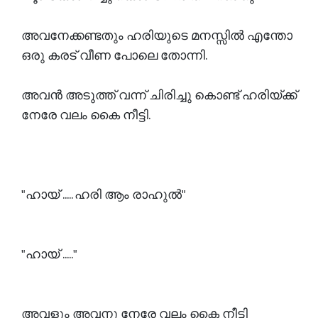
അവനേക്കണ്ടതും ഹരിയുടെ മനസ്സിൽ എന്തോ
ഒരു കരട് വീണ പോലെ തോന്നി.
അവൻ അടുത്ത് വന്ന് ചിരിച്ചു കൊണ്ട് ഹരിയ്ക്ക്
നേരേ വലം കൈ നീട്ടി.
"ഹായ് ..... ഹരി ആം രാഹുൽ"
"ഹായ് ....."
അവളും അവനു നേരേ വലം കൈ നീട്ടി