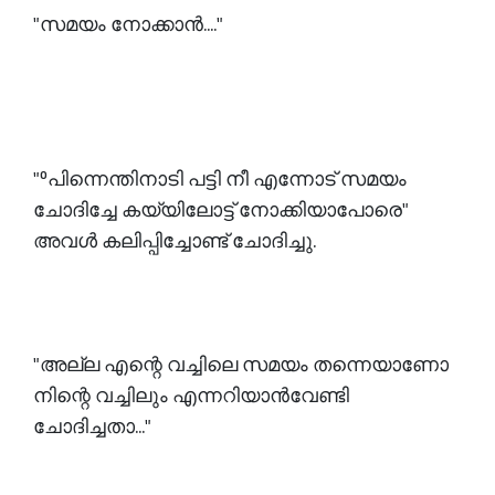
"സമയം നോക്കാൻ...."
"⁰പിന്നെന്തിനാടി പട്ടി നീ എന്നോട് സമയം
ചോദിച്ചേ കയ്യിലോട്ട് നോക്കിയാപോരെ"
അവൾ കലിപ്പിച്ചോണ്ട് ചോദിച്ചു.
"അല്ല എന്റെ വച്ചിലെ സമയം തന്നെയാണോ
നിന്റെ വച്ചിലും എന്നറിയാൻവേണ്ടി
ചോദിച്ചതാ..."