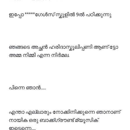
ഇപ്പോ *****ഗേൾസ്‌ സ്കൂളിൽ 9ൽ പഠിക്കുന്നു
ഞങ്ങടെ അച്ഛൻ ഹരിദാസ്കൂലിപ്പണി ആണ് ട്ടോ
അമ്മ നിമ്മി എന്ന നിർമല.
പിന്നെ ഞാൻ......
എന്താ എല്ലാരും നോക്കിനിക്കുന്നെ ഞാനാണ്
നായിക ഒരു ബാക്ക്ഗ്രൗണ്ട് മ്യൂസിക്
ഇടെന്നെ.....