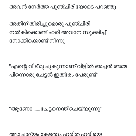
അവൻ നേർത്ത പുഞ്ചിരിയോടെ പറഞ്ഞു
അതിന് തിരിച്ചുമൊരു പുഞ്ചിരി
നൽകിക്കൊണ്ട് ഹരി അവനേ സൂക്ഷിച്ച്
നോക്കിക്കൊണ്ട് നിന്നു
"എന്റെ വീട് മുചുകുന്നാണ് വീട്ടിൽ അച്ചൻ അമ്മ
പിന്നൊരു ചേട്ടൻ ഇത്രേം പേരുണ്ട്"
"ആണോ ....... ചേട്ടനെന്ത്‌ ചെയ്യുന്നു"
ആചോദ്യം കേട്ടതും ഹരിത ഹരിയെ