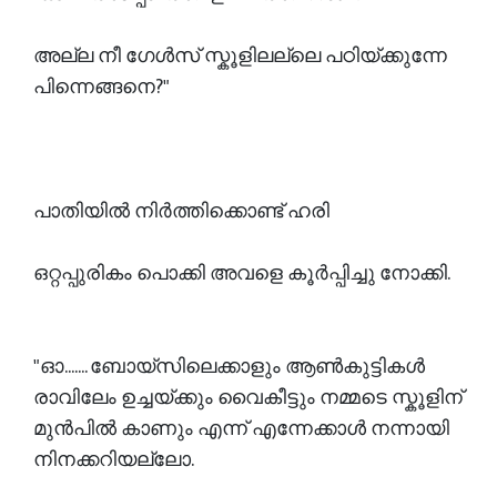
അല്ല നീ ഗേൾസ് സ്കൂളിലല്ലെ പഠിയ്ക്കുന്നേ
പിന്നെങ്ങനെ?"
പാതിയിൽ നിർത്തിക്കൊണ്ട് ഹരി
ഒറ്റപ്പുരികം പൊക്കി അവളെ കൂർപ്പിച്ചു നോക്കി.
"ഓ....... ബോയ്സിലെക്കാളും ആൺകുട്ടികൾ
രാവിലേം ഉച്ചയ്ക്കും വൈകീട്ടും നമ്മടെ സ്കൂളിന്
മുൻപിൽ കാണും എന്ന് എന്നേക്കാൾ നന്നായി
നിനക്കറിയല്ലോ.