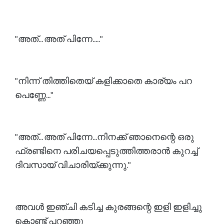
"അത്... അത് പിന്നേ....."
"നിന്ന് തിത്തിതെയ് കളിക്കാതെ കാര്യം പറ
പെണ്ണേ..."
"അത്... അത് പിന്നേ...നിനക്ക് ഞാനെന്റെ ഒരു
ഫ്രണ്ടിനെ പരിചയപ്പെടുത്തിത്തരാൻ കുറച്ച്
ദിവസായ് വിചാരിയ്ക്കുന്നു."
അവൾ ഇഞ്ചി കടിച്ച കുരങ്ങന്റെ ഇളി ഇളിച്ചു
കൊണ്ട് പറഞ്ഞു