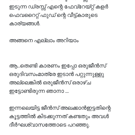
ഇടുന്ന ഡ്രസ്സ്‌ എന്റെ ഫേവ്റേയ്റ്റ് കളർ
ഫെവറൈറ്റ് ഫുഡ് ന്റെ വീട്ട്കാരുടെ
കാര്യങ്ങൾ.
അങ്ങനെ എല്ലാം അറിയാം
ആ...തെണ്ടി കാരണം ഇപ്പോ ഒരുജീൻസ്
ഒരുദിവസംമാത്രേ ഇടാൻ പറ്റുന്നുള്ളു
അല്ലെങ്കിൽ ഒരുജീൻസ് ഒരാഴ്ച
ഇട്ടോണ്ടിരുന്ന ഞാനാ ....
ഇന്നലെയിട്ട ജീൻസ് അലക്കാൻഇട്ടതിന്റെ
കൂട്ടത്തിൽ കിടക്കുന്നത് കണ്ടതും അവൾ
ദീർഘശ്വാസത്തോടെ പറഞ്ഞു.