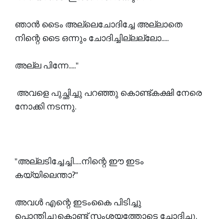
ഞാൻ ടൈം അല്ലെചോദിച്ചേ അല്ലാതെ
നിന്റെ ടൈ ഒന്നും ചോദിച്ചില്ലല്ലോ.....
അല്ല പിന്നേ....."
അവളെ പുച്ഛിച്ചു പറഞ്ഞു കൊണ്ട്കക്ഷി നേരെ
നോക്കി നടന്നു.
"അല്ലടിച്ചേച്ചി.....നിന്റെ ഈ ഇടം
കയ്യിലെന്താ?"
അവൾ എന്റെ ഇടംകൈ പിടിച്ചു
പൊന്തിച്ചുകൊണ്ട് സംശയത്തോടെ ചോദിച്ചു.