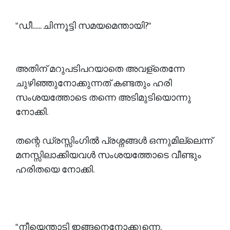
"ഡീ...... ചിന്നൂട്ടി സമയമെന്തായി?"
അതിന് മറുപടിപറയാതെ അവള്തെന്നേ
ചുഴിഞ്ഞുനോക്കുന്നത് കണ്ടതും ഹരി
സംശയത്തോടെ തന്നെ അടിമുടിയൊന്നു
നോക്കി.
തന്റെ ഡ്രസ്സിംഗിൽ പ്രശ്നങ്ങൾ ഒന്നുമില്ലെന്ന്
മനസ്സിലാക്കിയവൾ സംശയത്തോടെ വീണ്ടും
ഹരിതയെ നോക്കി.
"നീയെന്താടി ഇങ്ങനെനോക്കുന്നെ.