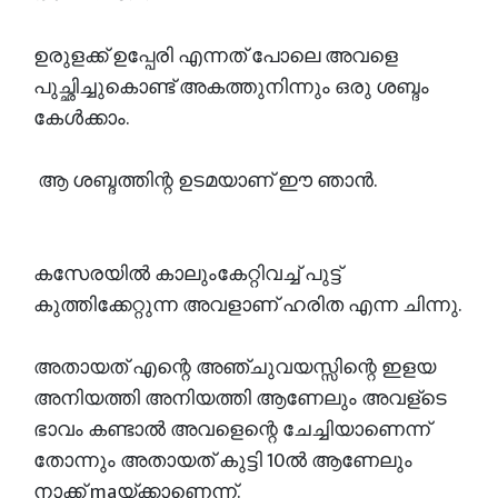
ഉരുളക്ക് ഉപ്പേരി എന്നത് പോലെ അവളെ
പുച്ഛിച്ചുകൊണ്ട് അകത്തുനിന്നും ഒരു ശബ്ദം
കേൾക്കാം.
ആ ശബ്ദത്തിന്റ ഉടമയാണ് ഈ ഞാൻ.
കസേരയിൽ കാലുംകേറ്റിവച്ച് പുട്ട്
കുത്തിക്കേറ്റുന്ന അവളാണ് ഹരിത എന്ന ചിന്നു.
അതായത് എന്റെ അഞ്ചുവയസ്സിന്റെ ഇളയ
അനിയത്തി അനിയത്തി ആണേലും അവള്ടെ
ഭാവം കണ്ടാൽ അവളെന്റെ ചേച്ചിയാണെന്ന്
തോന്നും അതായത് കുട്ടി 10ൽ ആണേലും
നാക്ക് maയ്ക്കാണെന്ന്.