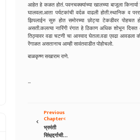
आहेत हे कळत होतं. पवनचक्क्यांच्या खालच्या बाजूला किनार्य
घालवला.आता पर्यटकांची वर्दळ वाढली होती.स्थानिक व पररा
झिपलाईन सुरु होत समोरच्या छोट्या टेकडीवर पोहचत हो
असती.कलत्या नारिंगी रंगात हे ठिकाण अधिक शोभून दिसत
तिठ्यावर वडा चटणी चा आस्वाद घेतला.वडा एवढा आवडला की क
रेंगाळत असतानाच आम्ही सावंतवाडीत पोहोचलो.
बाळकृष्ण सखाराम राणे.
...
Previous
‹
Chapter
भ्रमंती
सिंधुदुर्गाची -