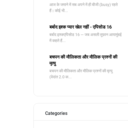
आज के जमाने में सब अपने में ही बीजी (busy) रहते
हैं। कोई भी...
बर्बाद इश्क प्यार खेल नहीं - एपिसोड 16
बर्बाद इश्कएपिसोड 16 — जब असली तूफ़ान आयामुंबई
में कहते हैं...
बचपन की मौलिकता और मौलिक प्रश्नों की
मृत्यु
बचपन की मौलिकता और मौलिक प्रश्नों की मृत्यु ​
(वेदांत 2.0 क...
Categories