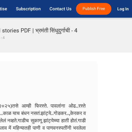
tise
Subscription
Contact Us
Publish Free
Log In 
es PDF | भ्रमंती सिंधुदुर्गाची - 4
ी - 4
०२५)तसे आम्ही फिरस्ते. पावलांना ओढ...रस्ते
....काळ याच बंधन नसतं.झांट्ये...गोडकर...,केरकर व
 नव्हते.गाडीच सुकाणू झांट्येच्या हाती होतं.गाडी
लाव में महिन्यातही पाणी व पाणवनस्पतींनी भरलेला