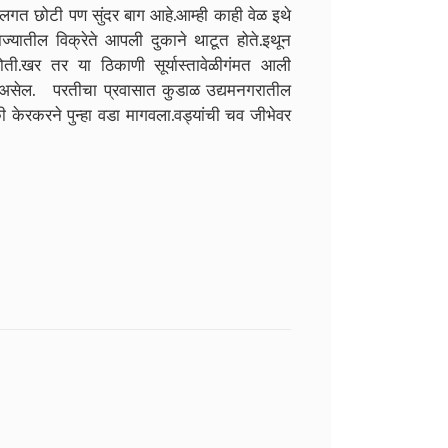
ा लगत छोटी पण सुंदर बाग आहे.आम्ही काही वेळ इथे
ज्यातील विक्रेते आपली दुकाने थाटूत होते.इथून
ती.खर तर या ठिकाणी सूर्यास्तावेळीगंमत आली
 असेल. परतीचा प्रवासात कुडाळ उद्यमनगरातील
ेरकरने पुन्हा वडा मागवला.वड्यांची चव जीभेवर