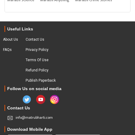
Marathi Science
Marathi Anything
Marathi Crime Stories
Useful Links
About Us
Contact Us
FAQs
Privacy Policy
Terms Of Use
Refund Policy
Publish Paperback
Follow Us on social media
Contact Us
info@matrubharti.com
Download Mobile App