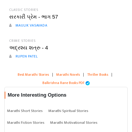
CLASSIC STORIES
સરકારી પ્રેમ - ભાગ 57
MAULIK VASAVADA
CRIME STORIES
અદ્રશ્ય શત્રુ - 4
RUPEN PATEL
Best Marathi Stories
|
Marathi Novels
|
Thriller Books
|
Balkrishna Rane Books PDF
More Interesting Options
Marathi Short Stories
Marathi Spiritual Stories
Marathi Fiction Stories
Marathi Motivational Stories