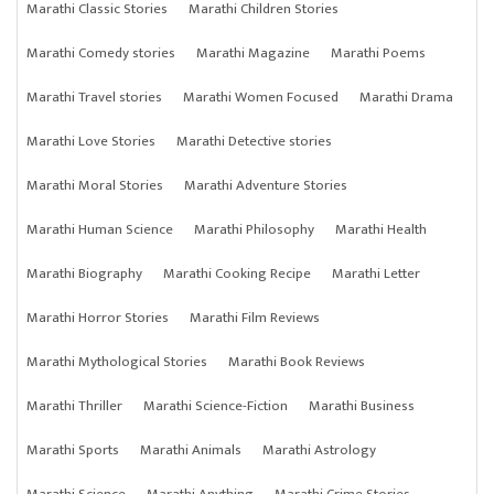
Marathi Classic Stories
Marathi Children Stories
Marathi Comedy stories
Marathi Magazine
Marathi Poems
Marathi Travel stories
Marathi Women Focused
Marathi Drama
Marathi Love Stories
Marathi Detective stories
Marathi Moral Stories
Marathi Adventure Stories
Marathi Human Science
Marathi Philosophy
Marathi Health
Marathi Biography
Marathi Cooking Recipe
Marathi Letter
Marathi Horror Stories
Marathi Film Reviews
Marathi Mythological Stories
Marathi Book Reviews
Marathi Thriller
Marathi Science-Fiction
Marathi Business
Marathi Sports
Marathi Animals
Marathi Astrology