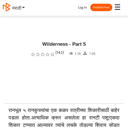
☰
Log In
मराठी
Publish Free
Wilderness - Part 5
(142)
3.5k
1.6k
रानभूल ५ रानकुत्र्यांचा एक कळप रात्रीच्या शिकारीसाठी बाहेर
पडला होता.अत्याधिक क्रूर असलेला हा रानटी पशू!एकदा
शिकार टप्प्यात आल्यावर त्यांचे लचके तोडल्या शिवाय सोडत