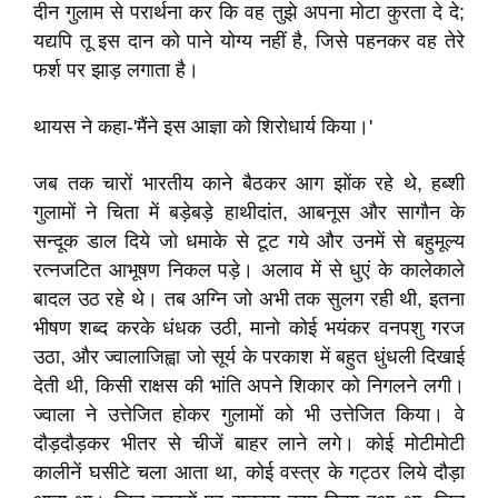
दीन गुलाम से परार्थना कर कि वह तुझे अपना मोटा कुरता दे दे;
यद्यपि तू इस दान को पाने योग्य नहीं है, जिसे पहनकर वह तेरे
फर्श पर झाड़ लगाता है।
थायस ने कहा-'मैंने इस आज्ञा को शिरोधार्य किया।'
जब तक चारों भारतीय काने बैठकर आग झोंक रहे थे, हब्शी
गुलामों ने चिता में बड़ेबड़े हाथीदांत, आबनूस और सागौन के
सन्दूक डाल दिये जो धमाके से टूट गये और उनमें से बहुमूल्य
रत्नजटित आभूषण निकल पड़े। अलाव में से धुएं के कालेकाले
बादल उठ रहे थे। तब अग्नि जो अभी तक सुलग रही थी, इतना
भीषण शब्द करके धंधक उठी, मानो कोई भयंकर वनपशु गरज
उठा, और ज्वालाजिह्वा जो सूर्य के परकाश में बहुत धुंधली दिखाई
देती थी, किसी राक्षस की भांति अपने शिकार को निगलने लगी।
ज्वाला ने उत्तेजित होकर गुलामों को भी उत्तेजित किया। वे
दौड़दौड़कर भीतर से चीजें बाहर लाने लगे। कोई मोटीमोटी
कालीनें घसीटे चला आता था, कोई वस्त्र के गट्ठर लिये दौड़ा