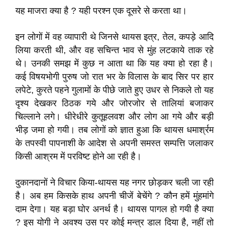
यह माजरा क्या है ? यही परश्न एक दूसरे से करता था।
इन लोगों में वह व्यापारी थे जिनसे थायस इत्र, तेल, कपड़े आदि
लिया करती थी, और वह सचिन्त भाव से मुंह लटकाये ताक रहे
थे। उनकी समझ में कुछ न आता था कि यह क्या हो रहा है।
कई विषयभोगी पुरुष जो रात भर के विलास के बाद सिर पर हार
लपेटे, कुरते पहने गुलामों के पीछे जाते हुए उधर से निकले तो यह
दृश्य देखकर ठिठक गये और जोरजोर से तालियां बजाकर
चिल्लाने लगे। धीरेधीरे कुतूहलवश और लोग आ गये और बड़ी
भीड़ जमा हो गयी। तब लोगों को ज्ञात हुआ कि थायस धमार्श्रम
के तपस्वी पापनाशी के आदेश से अपनी समस्त सम्पत्ति जलाकर
किसी आश्रम में परविष्ट होने आ रही है।
दुकानदानों ने विचार किया-थायस यह नगर छोड़कर चली जा रही
है। अब हम किसके हाथ अपनी चीजें बेचेंगे ? कौन हमें मुंहमांगे
दाम देगा। यह बड़ा घोर अनर्थ है। थायस पागल हो गयी है क्या
? इस योगी ने अवश्य उस पर कोई मन्त्र डाल दिया है, नहीं तो