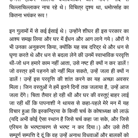
चिल्लाचिल्लाकर नाच रहे थे। विचित्र दृश्य था, धमोर्त्साह का
कितना भयंकर रूप !
इन गुलामों में से कई ईसाई थे। उन्होंने शीघर ही इस परकार का
आश्य समझ लिया और घर में ईंधन और आग लाने गये। औरों ने
भी उनका अनुकरण किया, क्योंकि यह सब दरिद्र थे और धन से
घृणा करते थे और धन से बदला लेने की उनमें स्वाभाविक परवृत्ति
थी-जो धन हमारे काम नहीं आता, उसे नष्ट ही क्यों न कर डालें !
जो वस्त्र हमें पहनने को नहीं मिल सकते, उन्हें जला ही क्यों न
डालें ! उन्हें इस परवृत्ति की शांत करने का यह अच्छा अवसर
मिला। जिन वस्तुओं ने हमें इतने दिनों तक जलाया है, उन्हें आज
जला देंगे। चिता तैयार हो रही थी और घर की वस्तुएं बाहर लाई
जा रही थीं कि पापनाशी ने थायस से कहा-पहले मेरे मन में यह
विचार हुआ कि इस्कन्द्रिया के किसी चर्च के कोषाध्यक्ष को लाऊं
(यदि अभी कोई ऐसा स्थान है जिसे चर्च कहा जा सके, और जिसे
एरियन के भरष्टाचरण से भरष्ट न कर दिया।) और उसे तेरी
सम्पूर्ण सम्पत्ति दे दूं कि वह उन्हें अनाथ विधवाओं और बालकों को