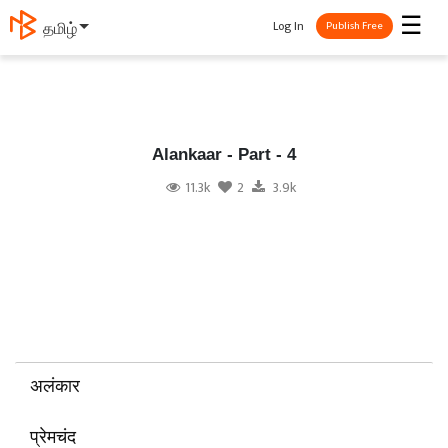
☰
Log In
தமிழ்
Publish Free
Alankaar - Part - 4
11.3k
2
3.9k
अलंकार
प्रेमचंद