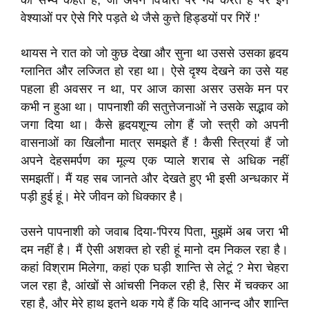
को सभ्य कहते हैं, जो अपने विचारों पर गर्व करते हैं पर इन
वेश्याओं पर ऐसे गिरे पड़ते थे जैसे कुत्ते हिड्डयों पर गिरें !'
थायस ने रात को जो कुछ देखा और सुना था उससे उसका हृदय
ग्लानित और लज्जित हो रहा था। ऐसे दृश्य देखने का उसे यह
पहला ही अवसर न था, पर आज कासा असर उसके मन पर
कभी न हुआ था। पापनाशी की सतुत्तेजनाओं ने उसके सद्भाव को
जगा दिया था। कैसे हृदयशून्य लोग हैं जो स्त्री को अपनी
वासनाओं का खिलौना मात्र समझते हैं ! कैसी स्त्रियां हैं जो
अपने देहसमर्पण का मूल्य एक प्याले शराब से अधिक नहीं
समझतीं। मैं यह सब जानते और देखते हुए भी इसी अन्धकार में
पड़ी हुई हूं। मेरे जीवन को धिक्कार है।
उसने पापनाशी को जवाब दिया-'पिरय पिता, मुझमें अब जरा भी
दम नहीं है। मैं ऐसी अशक्त हो रही हूं मानो दम निकल रहा है।
कहां विश्राम मिलेगा, कहां एक घड़ी शान्ति से लेटूं ? मेरा चेहरा
जल रहा है, आंखों से आंचसी निकल रही है, सिर में चक्कर आ
रहा है, और मेरे हाथ इतने थक गये हैं कि यदि आनन्द और शान्ति