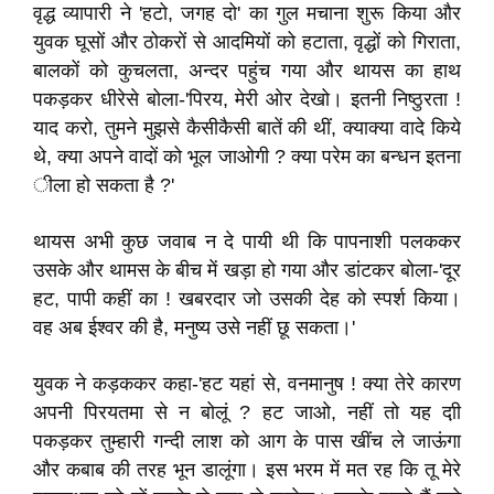
वृद्ध व्यापारी ने 'हटो, जगह दो' का गुल मचाना शुरू किया और
युवक घूसों और ठोकरों से आदमियों को हटाता, वृद्धों को गिराता,
बालकों को कुचलता, अन्दर पहुंच गया और थायस का हाथ
पकड़कर धीरेसे बोला-'पिरय, मेरी ओर देखो। इतनी निष्ठुरता !
याद करो, तुमने मुझसे कैसीकैसी बातें की थीं, क्याक्या वादे किये
थे, क्या अपने वादों को भूल जाओगी ? क्या परेम का बन्धन इतना
ीला हो सकता है ?'
थायस अभी कुछ जवाब न दे पायी थी कि पापनाशी पलककर
उसके और थामस के बीच में खड़ा हो गया और डांटकर बोला-'दूर
हट, पापी कहीं का ! खबरदार जो उसकी देह को स्पर्श किया।
वह अब ईश्वर की है, मनुष्य उसे नहीं छू सकता।'
युवक ने कड़ककर कहा-'हट यहां से, वनमानुष ! क्या तेरे कारण
अपनी पिरयतमा से न बोलूं ? हट जाओ, नहीं तो यह दा़ी
पकड़कर तुम्हारी गन्दी लाश को आग के पास खींच ले जाऊंगा
और कबाब की तरह भून डालूंगा। इस भरम में मत रह कि तू मेरे