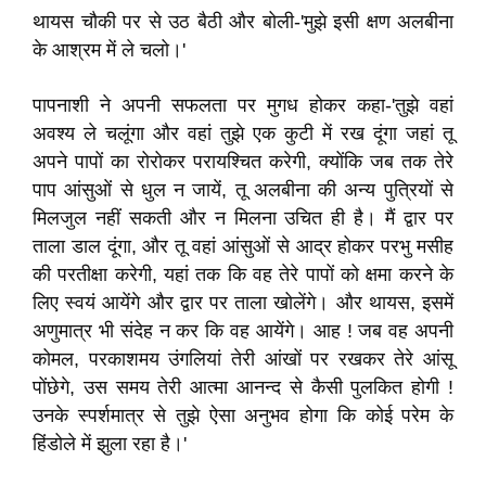
थायस चौकी पर से उठ बैठी और बोली-'मुझे इसी क्षण अलबीना
के आश्रम में ले चलो।'
पापनाशी ने अपनी सफलता पर मुगध होकर कहा-'तुझे वहां
अवश्य ले चलूंगा और वहां तुझे एक कुटी में रख दूंगा जहां तू
अपने पापों का रोरोकर परायश्चित करेगी, क्योंकि जब तक तेरे
पाप आंसुओं से धुल न जायें, तू अलबीना की अन्य पुत्रियों से
मिलजुल नहीं सकती और न मिलना उचित ही है। मैं द्वार पर
ताला डाल दूंगा, और तू वहां आंसुओं से आद्र होकर परभु मसीह
की परतीक्षा करेगी, यहां तक कि वह तेरे पापों को क्षमा करने के
लिए स्वयं आयेंगे और द्वार पर ताला खोलेंगे। और थायस, इसमें
अणुमात्र भी संदेह न कर कि वह आयेंगे। आह ! जब वह अपनी
कोमल, परकाशमय उंगलियां तेरी आंखों पर रखकर तेरे आंसू
पोंछेगे, उस समय तेरी आत्मा आनन्द से कैसी पुलकित होगी !
उनके स्पर्शमात्र से तुझे ऐसा अनुभव होगा कि कोई परेम के
हिंडोले में झुला रहा है।'