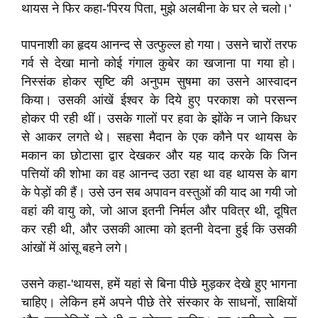
थायस ने फिर कहा-'पिरय पिता, मुझे अलबीना के घर ले चलो।'
पापनाशी का हृदय आनन्द से उत्फुल्ल हो गया। उसने चारों तरफ
गर्व से देखा मानो कोई गंगाल कुबेर का खजाना पा गया हो।
निस्संक होकर सृष्टि की अनुपम सुषमा का उसने आस्वादन
किया। उसकी आंखें ईश्वर के दिये हुए परकाश को परसन्न
होकर पी रही थीं। उसके गालों पर हवा के झोंके न जाने किधर
से आकर लगते थे। सहसा मैदान के एक कौने पर थायस के
मकान का छोटासा द्वार देखकर और यह याद करके कि जिन
पत्तियों की शोभा का वह आनन्द उठा रहा था वह थायस के बाग
के पेड़ों की हैं। उसे उन सब अपावन वस्तुओं की याद आ गयी जो
वहां की वायु को, जो आज इतनी निर्मल और पवित्र थी, दूषित
कर रही थी, और उसकी आत्मा को इतनी वेदना हुई कि उसकी
आंखों में आंसू बहने लगे।
उसने कहा-'थायस, हमें यहां से बिना पीछे मुड़कर देखे हुए भागना
चाहिए। लेकिन हमें अपने पीछे तेरे संस्कार के साधनों, साक्षियों