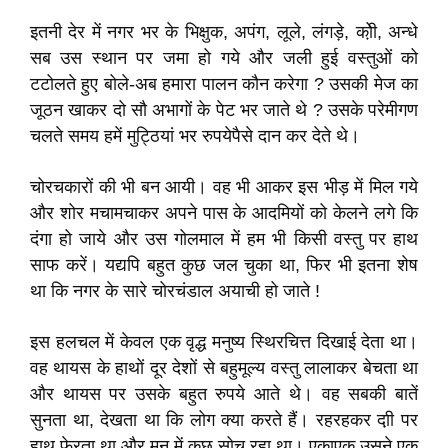
इतनी देर में नगर भर के भिक्षुक, अपंग, लूले, लंगड़े, को़ी, अन्धे
सब उस स्थान पर जमा हो गये और जली हुई वस्तुओं को
टटोलते हुए बोले-अब हमारा पालन कौन करेगा ? उसकी मेज का
जूठन खाकर दो सौ अभागों के पेट भर जाते थे ? उसके परेमीगण
चलते समय हमें मुट्ठियां भर रुपयेपैसे दान कर देते थे।
चोरचकारों की भी बन आयी। वह भी आकर इस भीड़ में मिल गये
और शोर मचामचाकर अपने पास के आदमियों को केलने लगे कि
दंगा हो जाये और उस गोलमाल में हम भी किसी वस्तु पर हाथ
साफ करें। यद्यपि बहुत कुछ जल चुका था, फिर भी इतना शेष
था कि नगर के सारे चोरचंडाल अयाची हो जाते !
इस हलचल में केवल एक वृद्ध मनुष्य स्थिरचित्त दिखाई देता था।
वह थायस के हाथों दूर देशों से बहुमूल्य वस्तु लालाकर बेचता था
और थायस पर उसके बहुत रुपये आते थे। वह सबकी बातें
सुनता था, देखता था कि लोग क्या करते हैं। रहरहकर दा़ी पर
हाथ फेरता था और मन में कुछ सोच रहा था। एकाएक उसने एक