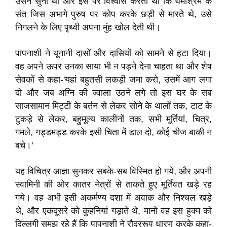
उसने सुना था और इस पर विश्वास करती थी कि धमार्श्रम के
संत जिस अभागे पुरुष पर कोप करके छड़ी से मारते थे, उसे
निगलने के लिए पृथ्वी अपना मुंह खोल देती थी।
पापनाशी ने यूनानी दासों और दासियों को सामने से हटा दिया।
वह अपने ऊपर उनका साया भी न पड़ने देना चाहता था और शेष
सेवकों से कहा-'यहां बहुतसी लकड़ी जमा करो, उसमें आग लगा
दो और जब अग्नि की ज्वाला उठने लगे तो इस घर के सब
साजसामान मिट्टी के बर्तन से लेकर सोने के थालों तक, टाट के
टुकड़े से लेकर, बहुमूल्य कालीनों तक, सभी मूर्तियां, चित्र,
गमले, गड्डमड्ड करके इसी चिता में डाल दो, कोई चीज बाकी न
बचे।'
यह विचित्र आज्ञा सुनकर सबके-सब विस्मित हो गये, और अपनी
स्वामिनी की ओर कातर नेत्रों से ताकते हुए मूर्तिवत खड़े रह
गये। वह अभी इसी अकर्मण्य दशा में अवाक और निश्चल खड़े
थे, और एकदूसरे को कुहनियां गड़ाते थे, मानो वह इस हुक्म को
दिल्लगी समझ रहे हैं कि पापनाशी ने रौद्ररूप धारण करके कहा-