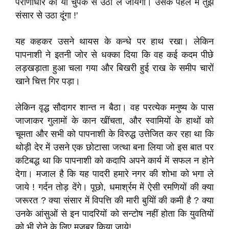
पराणाधार को यों चुपके से उठा ले जायेगा। उसके पहले मैं तुझे
संसार से उठा दूंगा !'
यह कहकर उसने थायस के कन्धे पर हाथ रखा। लेकिन
पापनाशी ने इतनी जोर से धक्का दिया कि वह कई कदम पीछे
लड़खड़ाता हुआ चला गया और बिखरी हुई राख के समीप चारों
खाने चित्त गिर पड़ा।
लेकिन वृद्ध सौदागर शान्त न बैठा। वह परत्येक मनुष्य के पास
जाजाकर गुलामों के कान खींचता, और स्वामियों के हाथों को
चूमता और सभी को पापनाशी के विरुद्ध उत्तेजित कर रहा था कि
थोड़ी देर में उसने एक छोटासा जत्था बना लिया जो इस बात पर
कटिबद्ध था कि पापनाशी को कदापि अपने कार्य में सफल न होने
देगा। मजाल है कि यह पादरी हमारे नगर की शोभा को भगा ले
जाये ! गर्दन तोड़ देंगे। पूछो, धमार्श्रम में ऐसी रमणियों की क्या
जरूरत ? क्या संसार में विपत्ति की मारी बुयिों की कमी है ? क्या
उनके आंसुओं से इन पादरियों को सन्टोष नहीं होता कि युवतियों
को भी रोने के लिए मजबूर किया जाये!