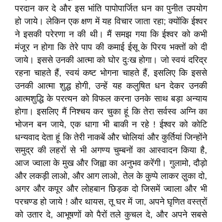
परदान कर दे और इस भांति पापोपार्जित धन का पुनीत उपयोग
हो जाये। लेकिन एक क्षण में यह विचार जाता रहा; क्योंकि ईश्वर
ने इसकी परेरणा न की थी। मैं समझ गया कि ईश्वर को कभी
मंजूर न होगा कि तेरे पाप की कमाई ईसू के पिरय भक्तों को दी
जाये। इससे उनकी आत्मा को घोर दुःख होगा। जो स्वयं दरिद्र
रहना चाहते हैं, स्वयं कष्ट भोगना चाहते हैं, इसलिए कि इससे
उनकी आत्मा शुद्ध होगी, उन्हें यह कलुषित धन देकर उनकी
आत्मशुद्धि के परत्यन को विफल करना उनके साथ बड़ा अन्याय
होगा। इसलिए मैं निश्चय कर चुका हूं कि तेरा सर्वस्व अग्नि का
भोजन बन जाये, एक धागा भी बाकी न रहे ! ईश्वर को कोटि
धन्यवाद देता हूं कि तेरी नाकबें और चोलियां और कुर्तियां जिन्होंने
समुद्र की लहरों से भी अगण्य चुम्बनों का आस्वादन किया है,
आज ज्वाला के मुख और जिह्वा का अनुभव करेंगी। गुलामो, दौड़ो
और लकड़ी लाओ, और आग लाओ, तेल के कुप्पे लाकर लु़का दो,
अगर और कपूर और लोहबान छिड़क दो जिसमें ज्वाला और भी
परचण्ड हो जाये ! और थायस, तू घर में जा, अपने घृणित वस्त्रों
को उतार दे, आभूषणों को पैरों तले कुचल दे, और अपने सबसे