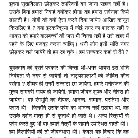
इतना सुखविलास छोड़कर तपस्विनी बन जाना सहज नहीं है।
उसके बिना हमारा निवार्ह क्योंकर होगा! वह हमारा सर्वनाश किये
डालती है। योगी को क्यों ऐसा करने दिया जाये? आखिर कानून
किसलिए है ? क्या इस्कन्द्रिया में कोई नगर का शासक नहीं ?
थायस को हमारे बालबच्चों की जरा भी चिन्ता नहीं है उसे शहर में
रहने के लिए मजबूर करना चाहिए। धनी लोग इसी भांति नगर
छोड़कर चले जायेंगे तो हम रह चुके। हम राज्यकर कहां से देंगे ?
युवकगण को दूसरे परकार की चिन्ता थी-अगर थायस इस भांति
निर्दयता से नगर से जायेगी तो नाट्यशालाओं को जीवित कौन
रखेगा ? शीघर ही उनमें सन्नाटा छा जायेगा, हमारे मनोरंजन की
मुख्य सामगरी गायब हो जायेगी, हमारा जीवन शुष्क और नीरस हो
जायेगा। वह रंगभूमि का दीपक, आनन्द, सम्मान, परतिभा और
पराण थी। जिन्होंने उसके परेम का आनन्द नहीं उठाया था, वह
उसके दर्शन मात्र ही से कृतार्थ हो जाते थे। अन्य स्त्रियों से
परेम करते हुए भी वह हमारे नेत्रों के सामने उपस्थित रहती थी।
हम विलासियों की तो जीवनधारा थी। केवल यह विचार कि वह