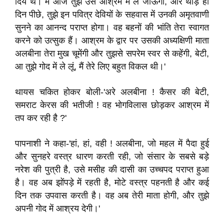
दिये थे। मैं आज तुझे उस आश्रम में ले जाऊंगा, और थोड़े ही
दिन पीछे, तुझे इन पवित्र देवियों के सहवास में उनकी अमृतवाणी
सुनने का आनन्द पराप्त होगा। वह बहनों की भांति तेरा स्वागत
करने को उत्सुक हैं। आश्रम के द्वार पर उसकी अध्यक्षिणी माता
अलबीना तेरा मुख चूमेंगी और तुझसे सपरेम स्वर से कहेंगी, बेटी,
आ तुझे गोद में ले लूं, मैं तेरे लिए बहुत विकल थी।'
थायस चकित होकर बोली-'अरे अलबीना ! कैसर की बेटी,
समराट केरस की भतीजी ! वह भोगविलास छोड़कर आश्रम में
तप कर रही है ?'
पापनाशी ने कहा-'हां, हां, वही ! अलबीना, जो महल में पैदा हुई
और सुनहरे वस्त्र धारण करती रही, जो संसार के सबसे बड़े
नरेश की पुत्री है, उसे मसीह की दासी का उच्चपद पराप्त हुआ
है। वह अब झोंपड़े में रहती है, मोटे वस्त्र पहनती है और कई
दिन तक उपवास करती है। वह अब तेरी माता होगी, और तुझे
अपनी गोद में आश्रय देगी।'