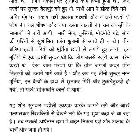
आता था। जिन नकाबों पर सुनहरा काम किया हुआ था, जिन
परदों पर सुन्दर बेलबूटे बने हुए थे, सभी आग में झोंक दिये गये।
अग्नि मुंह पर नकाब नहीं डालना चाहती और न उसे परदों से
परेम है। वह भीषण और नग्न रहना चाहती है। तब लकड़ी के
सामानों की बारी आयी। भारी मेज, कुर्सियां, मोटेमोटे गद्दे, सोने
की परियों से सुशोभित पलंग गुलामों से उठते ही न थे। तीन
बलिष्ठ हब्शी परियों की मूर्तियां छाती से लगाये हुए लाये। इन
मूर्तियों में एक इतनी सुन्दर थी कि लोग उससे स्त्री कासा परेम
करते थे। ऐसा जान पड़ता था कि तीन जंगली बन्दर तीन
स्त्रियों को उठाये भागे जाते हैं ! और जब यह तीनों सुन्दर नग्न
मूर्तियां, इन दैत्यों के हाथ से छूटकर गिरीं और टुकड़ेटुकड़े हो
गयीं, तो गहरी शोकध्वनि कानों में आयी।
यह शोर सुनकर पड़ोसी एकएक करके जागने लगे और आंखें
मलमलकर खिड़कियों से देखने लगे कि यह धुआं कहां से आ रहा
है। तब उसकी अर्धनग्न दशा में बाहर निकल पड़े और अलाव के
चारों ओर जमा हो गये।