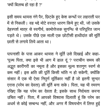
'क्यों बिलम्ब हो रहा है ?'
इसी समय थायस नंगे पैर, छिटके हुए केश कन्धों पर लहराती घर
में से निकली। वह भद्दे मोटे वस्त्र धारण किये हुए थी, जो उसके
देहस्पर्श मात्र से स्वगीर्य, कामोत्तेजक सुगन्धि से परिपूरित जान
पड़ते थे। उसके पीछे एक माली एक छोटीसी हाथीदांत की मूर्ति
छाती से लगाये लिये आता था।
पापनाशी के पास आकर थायस ने मूर्ति उसे दिखाई और कहा-
'पूज्य पिता, क्या इसे भी आग में डाल दूं ? पराचीन समय की
अद्भुत कारीगरी का नमूना है और इसका मूल्य शतगुण स्वर्ण से
कम नहीं। इस क्षति की पूर्ति किसी भांति न हो सकेगी, क्योंकि
संसार में एक भी ऐसा निपुर्ण मूर्तिकार नहीं है जो इतनी सुन्दर
एरास (परेम का देवता) की मूर्ति बना सके। पिता, यह भी स्मरण
रखिए कि यह परेम का देवता है; इसके साथ निर्दयता करना
उचित नहीं। पिता, मैं आपको विश्वास दिलाती हूं कि परेम का
अधर्म से कोई सम्बन्ध नहीं, और अगर मैं विषयभोग में लिप्त हुई