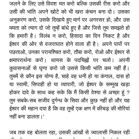
जलने के लिए उसे विवश मत करो बल्कि उसकी रीस करो और
उसी की भांति अपने खोटे को भी खरा कंचन बना दो। उसका
अनुकरण करो, उसके दिखाये हुए मार्ग पर अगरसर हो, और उस
ममता को त्याग दो जो तुम्हें बांधे हुए है और जिसे तुम समझते हो
कि हमारी है। विलंब न करो, हिसादा का दिन निकट है और
ईश्वर की ओर से वजराघात होने वाला ही है। अपने पापों पर
पछताओ, उनका परायश्चित करो, तौबा करो, रोओ और ईश्वर से
क्षमापरार्थना करो। थायस के पदचिह्नों पर चलो। अपनी
कुवासनाओं से घृणा करो जो उससे किसी भांति कम नहीं हैं।
तुममें से कौन इस योग्य है, चाहे वह धनी हो या कंगाल, दास हो
या स्वामी, सिपाही हो या व्यापारी, जो ईश्वर के सम्मुख खड़ा
होकर दावे के साथ कह सके कि मैं किसी वेश्या से अच्छा हूं ?
तुम सबके-सब सजीव दुर्गन्ध के सिवा और कुछ नहीं हो और यह
ईश्वर की महान दया है कि वह तुम्हें एक क्षण में कीचड़ की मोरियां
नहीं बना डालता।'
जब तक वह बोलता रहा, उसकी आंखों से ज्वालासी निकल रही