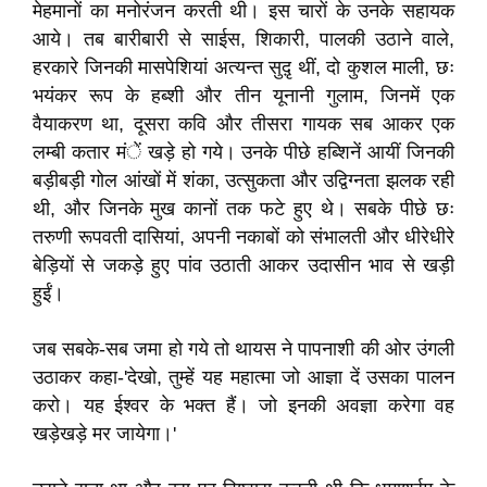
मेहमानों का मनोरंजन करती थी। इस चारों के उनके सहायक
आये। तब बारीबारी से साईस, शिकारी, पालकी उठाने वाले,
हरकारे जिनकी मासपेशियां अत्यन्त सुदृ़ थीं, दो कुशल माली, छः
भयंकर रूप के हब्शी और तीन यूनानी गुलाम, जिनमें एक
वैयाकरण था, दूसरा कवि और तीसरा गायक सब आकर एक
लम्बी कतार मंें खड़े हो गये। उनके पीछे हब्शिनें आयीं जिनकी
बड़ीबड़ी गोल आंखों में शंका, उत्सुकता और उद्विग्नता झलक रही
थी, और जिनके मुख कानों तक फटे हुए थे। सबके पीछे छः
तरुणी रूपवती दासियां, अपनी नकाबों को संभालती और धीरेधीरे
बेड़ियों से जकड़े हुए पांव उठाती आकर उदासीन भाव से खड़ी
हुईं।
जब सबके-सब जमा हो गये तो थायस ने पापनाशी की ओर उंगली
उठाकर कहा-'देखो, तुम्हें यह महात्मा जो आज्ञा दें उसका पालन
करो। यह ईश्वर के भक्त हैं। जो इनकी अवज्ञा करेगा वह
खड़ेखड़े मर जायेगा।'