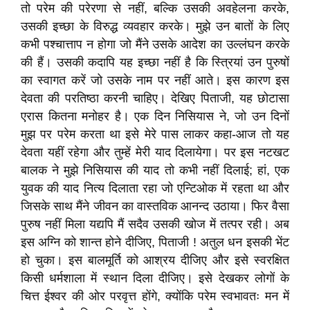
तो परेम की परेरणा से नहीं, बल्कि उसकी अवहेलना करके,
उसकी इच्छा के विरुद्ध व्यवहार करके। मुझे उन बातों के लिए
कभी पश्चात्ताप न होगा जो मैंने उसके आदेश का उल्लंघन करके
की हैं। उसकी कदापि यह इच्छा नहीं है कि स्त्रियां उन पुरुषों
का स्वागत करें जो उसके नाम पर नहीं आते। इस कारण इस
देवता की परतिष्ठा करनी चाहिए। देखिए पिताजी, यह छोटासा
एरास कितना मनोहर है। एक दिन निसियास ने, जो उन दिनों
मुझ पर परेम करता था इसे मेरे पास लाकर कहा-आज तो यह
देवता यहीं रहेगा और तुम्हें मेरी याद दिलायेगा। पर इस नटखट
बालक ने मुझे निसियास की याद तो कभी नहीं दिलाई; हां, एक
युवक की याद नित्य दिलाता रहा जो एन्टिओक में रहता था और
जिसके साथ मैंने जीवन का वास्तविक आनन्द उठाया। फिर वैसा
पुरुष नहीं मिला यद्यपि मैं सदैव उसकी खोज में तत्पर रही। अब
इस अग्नि को शान्त होने दीजिए, पिताजी ! अतुल धन इसकी भेंट
हो चुका। इस बालमूर्ति को आश्रय दीजिए और इसे स्वरक्षित
किसी धर्मशाला में स्थान दिला दीजिए। इसे देखकर लोगों के
चित्त ईश्वर की ओर परवृत्त होंगे, क्योंकि परेम स्वभावतः मन में