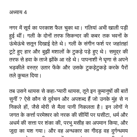
अध्याय 4
नगर में सूर्य का परकाश फैल चुका था। गलियां अभी खाली पड़ी
हुई थीं। गली के दोनों तरफ सिकन्दर की कबर तक भवनों के
ऊंचेऊंचे सतून दिखाई देते थे। गली के संगीन फर्श पर जहांतहां
टूटे हुए हार और बुझी मशालों के टुकड़े पड़े हुए थे। समुद्र की
तरफ से हवा के ताजे झोंके आ रहे थे। पापनाशी ने घृणा से अपने
भड़कीले वस्त्र उतार फेंके और उसके टुकड़ेटुकड़े करके पैरों
तले कुचल दिया।
तब उसने थायस से कहा-'प्यारी थायस, तूने इन कुमानुषों की बातें
सुनीं ? ऐसे कौन से दुर्वचन और अपशब्द हैं जो उनके मुंह से न
निकले हों, जैसे मोरी से मैला पानी निकलता है। इन लोगों ने
जगत के कर्त्ता परमेश्वर को नरक की सीयिों पर घसीटा, धर्म और
अधर्म की सत्ता पर शंका की, परभु मसीह का अपमान किया, और
जूदा का यश गया। और वह अन्धकार का गीदड़ वह दुर्गन्धमय