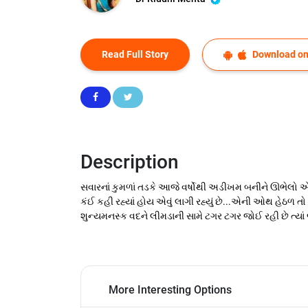
Read Full Story
Download on
Description
સવારનાં કુમળાં તડકે આજે વર્ષોથી અડીખમ બનીને ઊભેલો 
કંઈ કહી રહ્યાં હોય એવું લાગી રહ્યું છે...એની ઓથ હેઠળ 
શુન્યમનસ્ક વદને લીમડાની સામે ટગર ટગર જોઈ રહી છે ત્યાં 
More Interesting Options