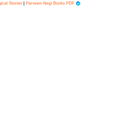
ical Stories
|
Parveen Negi Books PDF