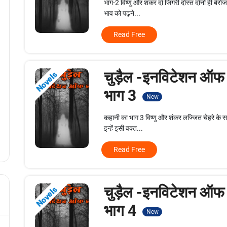
भाग-2 विष्णु और शंकर दो जिगरी दोस्त दोनों ही बेरो
भाव को पढ़ने...
Read Free
चुड़ैल -इनविटेशन ऑफ
Novels
भाग 3
New
कहानी का भाग 3 विष्णु और शंकर लज्जित चेहरे के स
इन्हें इसी वक्त...
Read Free
चुड़ैल -इनविटेशन ऑफ
Novels
भाग 4
New