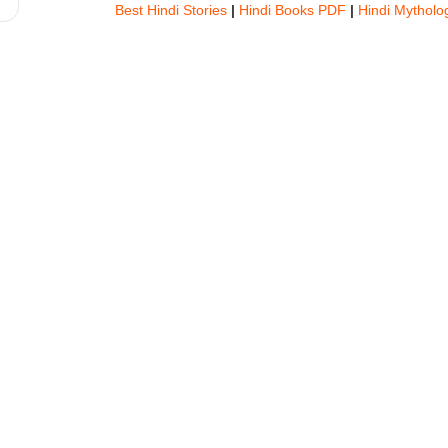
Best Hindi Stories
|
Hindi Books PDF
|
Hindi Mytholog