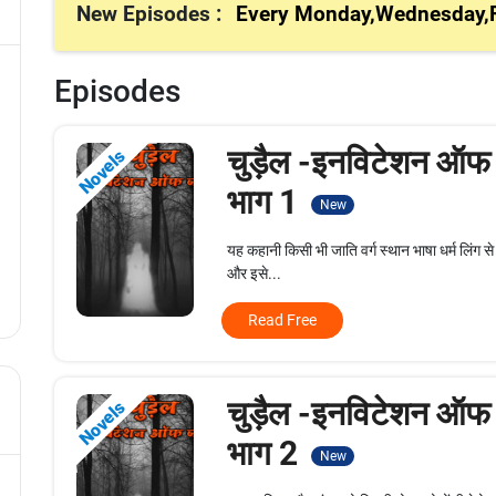
New Episodes :
Every Monday,Wednesday,F
Episodes
चुड़ैल -इनविटेशन ऑफ
Novels
भाग 1
New
यह कहानी किसी भी जाति वर्ग स्थान भाषा धर्म लिंग से 
और इसे...
Read Free
चुड़ैल -इनविटेशन ऑफ
Novels
भाग 2
New