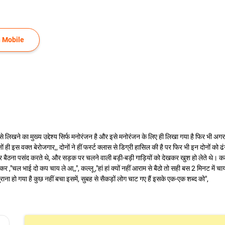
 Mobile
इसे लिखने का मुख्य उद्देश्य सिर्फ मनोरंजन है और इसे मनोरंजन के लिए ही लिखा गया है फिर भी अगर 
ों ही इस वक्त बेरोजगार,, दोनों ने हीं फर्स्ट क्लास से डिग्री हासिल की है पर फिर भी इन दोनों को
बैठना पसंद करते थे, और सड़क पर चलने वाली बड़ी-बड़ी गाड़ियों को देखकर खुश हो लेते थे। कल्ल
कर ,"चल भाई दो कप चाय ले आ,,", कल्लू ,"हां हां क्यों नहीं आराम से बैठो तो सही बस 2 मिनट में च
राना हो गया है कुछ नहीं बचा इसमें, सुबह से सैकड़ों लोग चाट गए हैं इसके एक-एक शब्द को",