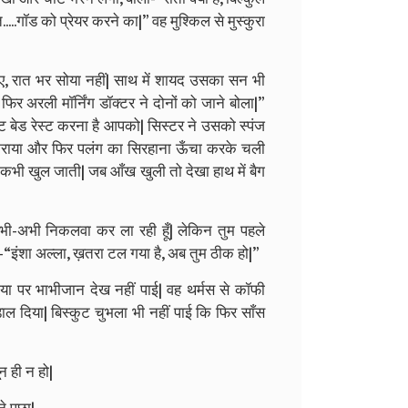
..गॉड को प्रेयर करने का|” वह मुश्किल से मुस्कुरा
 लिए, रात भर सोया नहीं| साथ में शायद उसका सन भी
र अरली मॉर्निंग डॉक्टर ने दोनों को जाने बोला|”
ट बेड रेस्ट करना है आपको| सिस्टर ने उसको स्पंज
श कराया और फिर पलंग का सिरहाना ऊँचा करके चली
 कभी खुल जाती| जब आँख खुली तो देखा हाथ में बैग
 अभी-अभी निकलवा कर ला रही हूँ| लेकिन तुम पहले
े-“इंशा अल्ला, ख़तरा टल गया है, अब तुम ठीक हो|”
लाया पर भाभीजान देख नहीं पाई| वह थर्मस से कॉफी
डाल दिया| बिस्कुट चुभला भी नहीं पाई कि फिर साँस
न ही न हो|