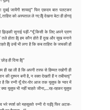
े पूछा|
िदा दुबई जायेंगी शायद|” फिर एकदम बात पलटकर
 ताहिरा को अस्पताल ले गए हैं| देखना बेटा ही होगा|
ीठी झिड़की सुनाई पड़ीं-“यूँ किसी के लिए अपने प्राण
ँ तले होता है| हम कौन होते हैं दुख और सुख मनाने
ते हैं| उन्हें भी लगा है कि कब ताहिरा के जचकी हों
 छोड़ ही दिया है|”
सम ही खा ली है कि अपनी तरफ से हिम्मत रखोगी ही
न की दुश्मन बनी है, न वक्त देखती हैं न तबीयत|”
पता है कि रन्नी यूँ पोर-पोर आज तक यूसुफ के प्यार में
क्या यूसुफ भी नहीं चाहते जीना,.....रह-रहकर यूसुफ
व भरे स्पर्श को महसूसते रन्नी रो पड़ी| फिर अटक-