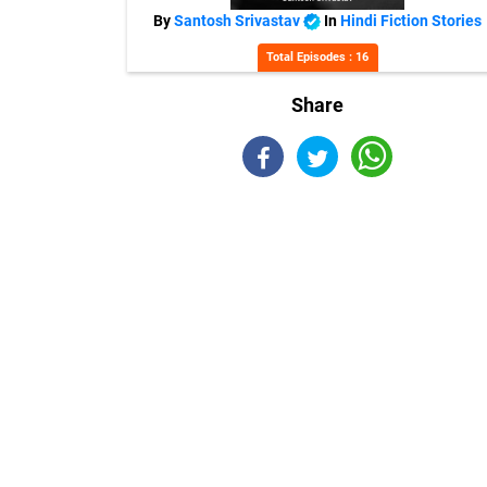
By
Santosh Srivastav
In
Hindi Fiction Stories
Total Episodes : 16
Share