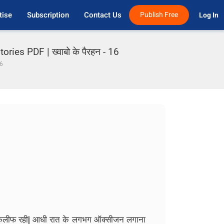
tise
Subscription
Contact Us
Publish Free
Log In 
ies PDF | ख्वाबो के पैरहन - 16
16
ी तकलीफ रही| आधी रात के लगभग ऑक्सीजन लगाना