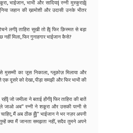
शकूरा, भाईजान, भाभी और सादिया| रन्नी मुस्कुराई|
ो दुनिया जहान की ख़ामोशी और उदासी उनके भीतर
ोचने लगी| ताहिरा सुखी तो है| फिर क़िस्मत से बड़ा
ुछ नहीं मिला, फिर गुनाहगार भाईजान कैसे?
 से मुसम्मी का जूस निकाला, ग्लूकोज़ मिलाया और
ों ने एक दूसरे को देखा, पीड़ा समझी और फिर भाभी की
रहीं| जो जमीला ने बताई होंगी| फिर ताहिरा की बातें
 चले जाओ अब” रन्नी ने शकूरा और उसकी पत्नी से
चाहिए, मैं अब ठीक हूँ|” भाईजान ने भर नज़र अपनी
ुम्हें क्या मैं जानता समझता नहीं, सदैव तुमने अपने