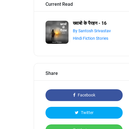
Current Read
ख्वाबो के पैरहन - 16
By Santosh Srivastav
Hindi Fiction Stories
Share
Facebook
Twitter