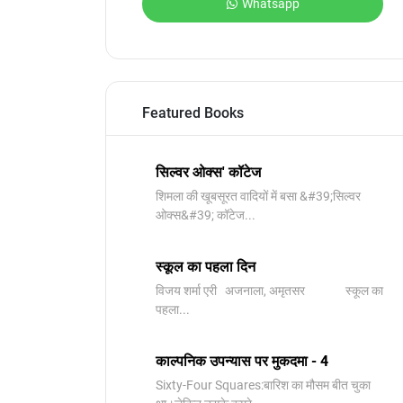
Whatsapp
Featured Books
सिल्वर ओक्स' कॉटेज
शिमला की खूबसूरत वादियों में बसा &#39;सिल्वर
ओक्स&#39; कॉटेज...
स्कूल का पहला दिन
विजय शर्मा एरी अजनाला, अमृतसर स्कूल का
पहला...
काल्पनिक उपन्यास पर मुकदमा - 4
Sixty-Four Squares:बारिश का मौसम बीत चुका