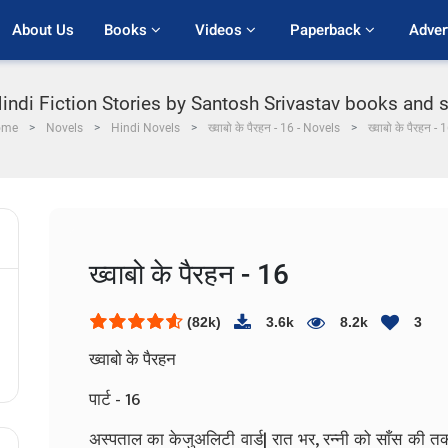
About Us
Books 
Videos 
Paperback 
Adver
ndi Fiction Stories by Santosh Srivastav books and stor
ome
Novels
Hindi Novels
ख्वाबो के पैरहन - 16 - Novels
ख्वाबो के पैरहन - 
ख्वाबो के पैरहन - 16
(82k)
3.6k
8.2k
3
ख्वाबो के पैरहन
पार्ट - 16
अस्पताल का केजुअलिटी वार्ड| रात भर, रन्नी को साँस क