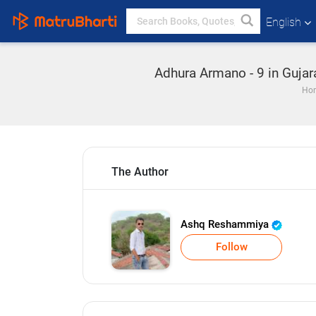
English
Adhura Armano - 9 in Gujar
Ho
The Author
Ashq Reshammiya
Follow