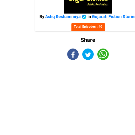
By
Ashq Reshammiya
In
Gujarati Fiction Storie
Total Episodes : 40
Share