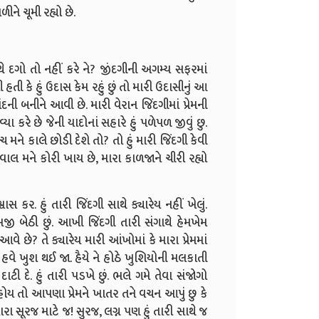
ને ચૂમી રહ્યો છે.
ે દગો તો નહીં કરે ને? જીંદગીની અગમ્ય સફરમાં
 હતી કે હું ઉદાસ કેમ રહું છું તો મારી ઉદાસીનું આ
ની બનીને આવી છે. મારી વેરાન જિંદગીમાં પ્રેમની
કરે છે જેની યાદોનાં સહારે હું પળેપળ જીવું છુ.
 મને કાલે છોડી દેશે તો? તો હું મારી જિંદગી કેવી
લ મને કોરી ખાય છે, મારા કાળજાને ચીરી રહ્યો
વાસ કર. હું તારી જિંદગી સાથે ક્યારેય નહીં ખેલું.
મજી બેઠી છું. આખી જિંદગી તારી સંગાથે હેમખેમ
છે? તે ક્યારેય મારી આંખોમાં કે મારા પ્રેમમાં
હવે ખુશ થઈ જા. હૈયે ને હોઠે ખુશિયોની મલકાતી
 દે. હું તારી પડખે છું. ભલે ગમે તેવા સંજોગો
હોય તો આપણા પ્રેમને ખાતર તને વચન આપું છુ કે
રા સૂરજ માટે જ! સુરજ, લગ્ન પણ હું તારી સાથે જ