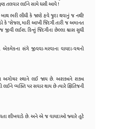
્ણ તલવાર લઈને સામે ધસી આવે !
 બાથ ભરી લીધી કે જાણે હવે જુદા થવાનું જ નથી!
કે "સેજલ, મારી આખી જિંદગી તારી જ અમાનત
જીવી લઈશ. કિન્તું જિંદગીના છેલ્લા શ્વાસ સુધી
ાં એકમેકના સંગે જીવવા-મરવાના વાયદા-વચનો
 એવા અગોચર સ્થાને લઈ જાય છે. અશક્યને શક્ય
ખો લઈને વ્યક્તિ પર સવાર થાય છે ત્યારે ક્ષિતિજની
ીવતા શીખવાડે છે. અને એ જ વાયદાઓ જ્યારે તૂટે