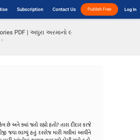
tise
Subscription
Contact Us
Publish Free
Log In 
tories PDF | અધુરા અરમાનો ૯
 ૯
છે અને ક્યાં જતો રહ્યો હતો? તારા દીદાર કાજે
ં થીજી જવા લાગ્યું હતું. દરરોજ મારી ગલીમાં આવીને