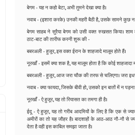
बेगम - यह न कहो बेटा, अभी तुमने देखा क्या है।
नवाब - (इशारा करके) उनकी महरी बैठी है, उसके सामने कुछ 
बेगम साहब ने सुरैया बेगम को उसी वक्त रुखसत किया। शाम 
ठाट-बाट की तारीफ करनी शुरू की -
बबरअली - हुजूर, इस वक्त ईरान के शाहजादे मालूम होते हैं।
नूरखाँ - इसमें क्या शक है, यह मालूम होता है कि कोई शाहजादा
बबरअली - हुजूर, आज जरा चौक की तरफ से चलिएगा। जरा इध
नवाब - क्या फायदा, जिसके बीवी हो, उसको इन बातों में न पड़ना
नूरखाँ - ऐ हुजूर, यह तो रियासत का तमगा ही है।
ईदू - ऐ हुजूर, यह तो गरीब आदमियों के लिए है कि एक से ज्य
अमीरों का तो यह जौहर है। बादशाहों के आठ-आठ नौ-नौ से ज्
देता है वही इस काबिल समझा जाता है।