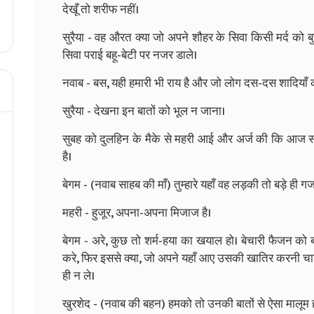
देखूँ तो शरीफ नहीं।
सुरैया - वह औरत क्या जो अपने शौहर के सिवा किसी मर्द को बु
सिवा पराई बहू-बेटी पर नजर डाले।
नवाब - बस, यही हमारी भी राय है और जो लोग दस-दस शादियाँ क
सुरैया - देखना इन बातों को भूल न जाना।
सुबह को दुलहिन के मैके से महरी आई और अर्ज की कि आज साल
है।
बेगम - (नवाब साहब की माँ) तुम्हारे यहाँ वह लड़की तो बड़े ही ग
महरी - हुजूर, अपना-अपना मिजाज है।
बेगम - अरे, कुछ तो शर्म-हया का खयाल हो। बेचारी फैजन को ब
करे, फिर इससे क्या, जो अपने यहाँ आए उसकी खातिर करनी च
ही न ले।
खुरशेद - (नवाब की बहन) हमको तो उनकी बातों से ऐसा मालूम होत