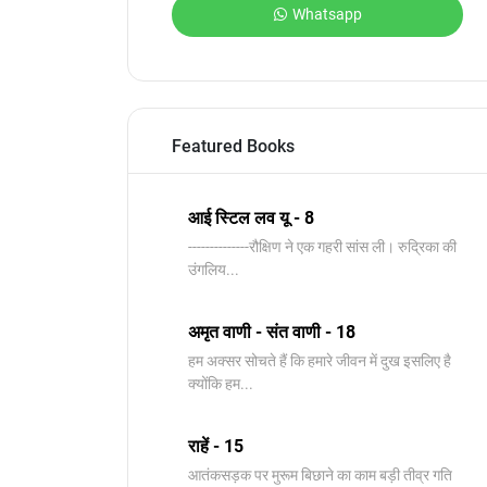
Whatsapp
Featured Books
आई स्टिल लव यू - 8
--------------रौक्षिण ने एक गहरी सांस ली। रुद्रिका की
उंगलिय...
अमृत वाणी - संत वाणी - 18
हम अक्सर सोचते हैं कि हमारे जीवन में दुख इसलिए है
क्योंकि हम...
राहें - 15
आतंकसड़क पर मुरूम बिछाने का काम बड़ी तीव्र गति