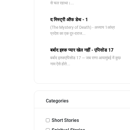
से चल रहाथा।...
द मिस्ट्री ऑफ डेथ - 1
(The Mystery of Death) - अध्याय 1आंध्र
प्रदेश का एक दूर-दराज...
बर्बाद इश्क प्यार खेल नहीं - एपिसोड 17
बर्बाद इश्कएपिसोड 17 — जब राणा आयामुंबई में कुछ
नाम ऐसे होते...
Categories
Short Stories