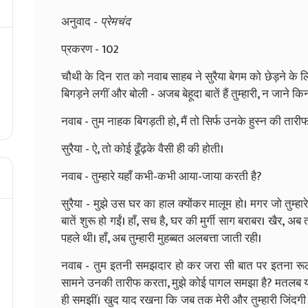
अनुवाद -
प्रेमचंद
प्रकरण - 102
चौथी के दिन रात को नवाब साहब ने सुरैया बेगम को छेड़ने के 
बिगड़ने लगीं और बोली - अजब बेहूदा बातें हैं तुम्हारी, न जाने किन
नवाब - तुम नाहक बिगड़ती हो, मैं तो सिर्फ उनके हुस्न की तारीफ
सुरैया - ऐ, तो कोई ढूँढ़के वैसी ही की होती।
नवाब - तुम्हारे यहाँ कभी-कभी आया-जाया करती है?
सुरैया - मुझे उस घर का हाल क्योंकर मालूम हो। मगर जो तुम्हार
बातें शुरू हो गईं। हाँ, सच है, घर की मुर्गी साग बराबर। खैर, अ
पहले थी। हाँ, अब तुम्हारी मुहब्बत अलबत्ता जाती रही।
नवाब - तुम इतनी समझदार हो कर जरा सी बात पर इतना रूठ गईं।
सामने उनकी तारीफ करता, मुझे कोई पागल समझा है? मतलब यह
ही समझीं। खुद याद रखना कि जब तक मेरी और तुम्हारी जिंदगी