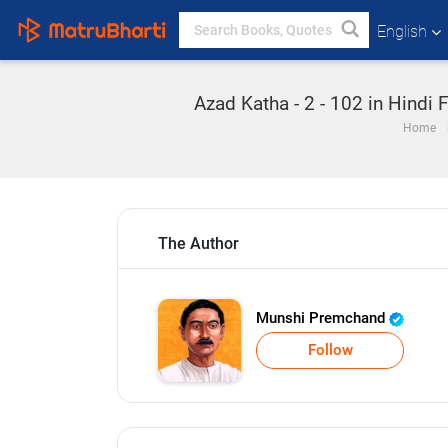
English
Azad Katha - 2 - 102 in Hindi
Home
The Author
Munshi Premchand
Follow