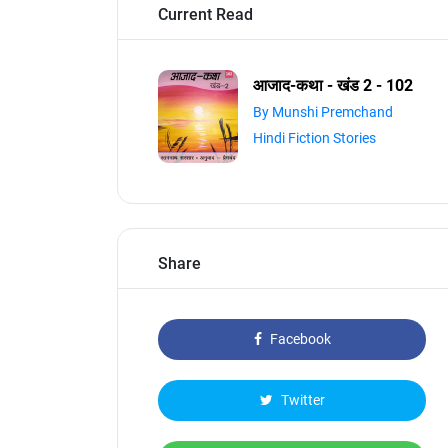
Current Read
आजाद-कथा - खंड 2 - 102
By Munshi Premchand
Hindi Fiction Stories
Share
Facebook
Twitter