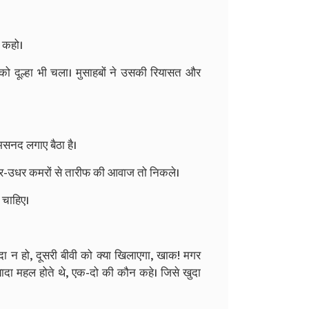
न कहो।
को दूल्हा भी चला। मुसाहबों ने उसकी रियासत और
 मसनद लगाए बैठा है।
र-उधर कमरों से तारीफ की आवाज तो निकले।
 चाहिए।
ादा न हो, दूसरी बीवी को क्या खिलाएगा, खाक! मगर
यादा महल होते थे, एक-दो की कौन कहे। जिसे खुदा