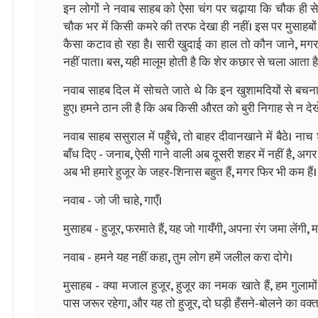
इन लोगों ने नवाब साहब को ऐसा चंग पर चढ़ाया कि चौक ही स
चौक भर में किसी कमरे की तरफ देखा ही नहीं। इस पर मुसाहबों
कैसा कटाव हो रहा है। सारी खुदाई का हाल तो कौन जाने, मगर 
नहीं पाता। बस, यही मालूम होती है कि शेर कछार से चला आता है
नवाब साहब दिल में सोचते जाते थे कि इन खुशामदियों से बचना 
हुए। हमने ठान ली है कि अब किसी औरत को बुरी निगाह से न देखें
नवाब साहब ससुराल में पहुँचे, तो बाहर दीवानखाने में बैठे। ना
बाँध दिए - जनाब, ऐसी गाने वाली अब दूसरी शहर में नहीं है, अ
अब भी हमारे हुजूर के जहर-शिनास बहुत हैं, मगर फिर भी कम हैं। क
नवाब - जो जी चाहे, गाएँ।
मुसाहब - हुजूर, फरमाते हैं, यह जो गायँगी, अपना रंग जमा लेंगी
नवाब - हमने यह नहीं कहा, तुम लोग हमें जलील करा दोगे।
मुसाहब - क्या मजाल हुजूर, हुजूर का नमक खाते हैं, हम गुला
पास जरूर रहेगा, और यह तो हुजूर, दो घड़ी हँसने-बोलने का वक्त 